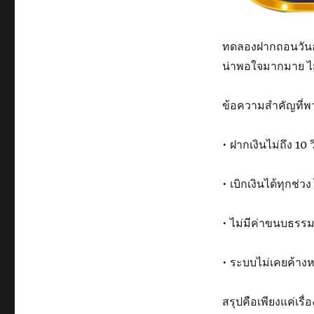
ทดลองฝากถอนวันละ
น่าพอใจมากมาย ไม
ข้อความสำคัญที่พ
• ฝากเงินไม่ถึง 10 
• เบิกเงินได้ทุกช
• ไม่มีค่าขนบธรรม
• ระบบไม่เคยค้าง
สรุปคือเพียงแค่เรื่