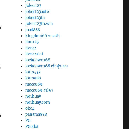
Joker123
joker123auto
joker123th
Joker123th.win
ร
juad888
kingdom66 ทางเข้า
lion123
live22
live22slot
lockdown168
lockdown168 เข้าสู่ระบบ
ย
lotto432
lotto888
macau69
macau69 สมัคร
no1huay
no1huay.com
okc4
panama888
้
PG
PG Slot