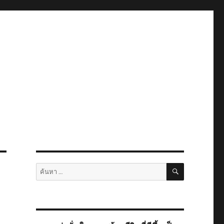
ค้นหา
ค้นหา: