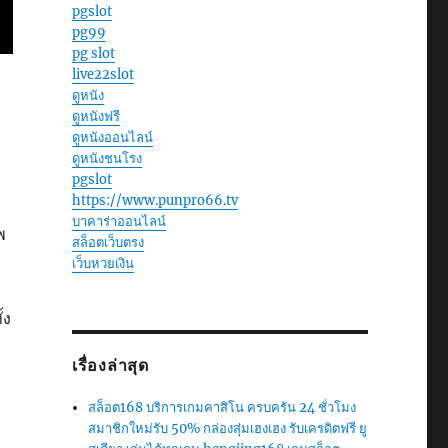
pgslot
pg99
pg slot
live22slot
ดูหนัง
ดูหนังฟรี
ดูหนังออนไลน์
ดูหนังชนโรง
pgslot
https://www.punpro66.tv
บาคาร่าออนไลน์
พ
สล็อตเว็บตรง
เว็บหวยเงิน
้ง
เรื่องล่าสุด
สล็อต168 บริการเกมคาสิโน ครบครัน 24 ชั่วโมง
สมาชิกใหม่รับ 50% กล่องสุ่มเฮงเฮง รับเครดิตฟรี ยู