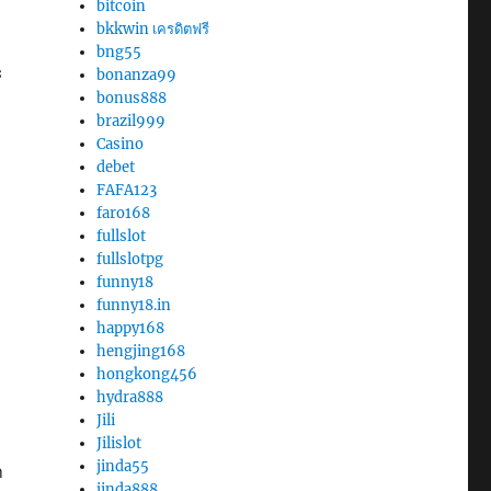
bitcoin
bkkwin เครดิตฟรี
bng55
ะ
bonanza99
bonus888
brazil999
Casino
debet
FAFA123
faro168
fullslot
fullslotpg
funny18
funny18.in
happy168
hengjing168
hongkong456
hydra888
Jili
Jilislot
jinda55
ำ
jinda888