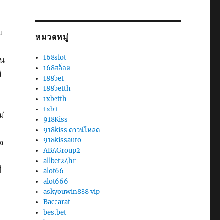
บ
หมวดหมู่
168slot
ัน
168สล็อต
่
188bet
188betth
1xbetth
1xbit
ม่
918Kiss
918kiss ดาวน์โหลด
918kissauto
จ
ABAGroup2
allbet24hr
่
alot66
alot666
askyouwin888 vip
Baccarat
bestbet