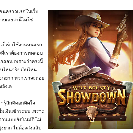
อนคราวแรกในเว็บ
บเลยว่านี่ไม่ใช่
้วก็เข้าใช้งานหนแรก
ิ่งที่เราต้องการทดสอบ
กถอน เพราะว่าตรงนี้
ว็บไหนจริง เว็บไหน
ถอนยาก พวกเราจะถอย
งลังเล
รู้สึกติดอกติดใจ
เพิ่มเงินเข้าระบบ เพราะ
งานแบบอัตโนมัติ ไม่
ุ่งยาก ไม่ต้องส่งสลิป