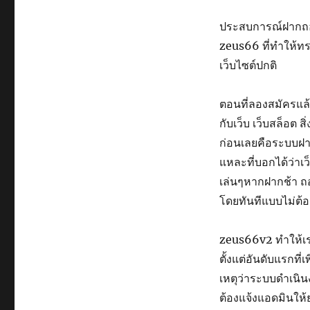
ประสบการณ์ฝากถ
zeus66 ที่ทำให้ทรา
เว็บไซต์ปกติ
ตอนที่ลองสมัครแล
กับเว็บ เว็บสล็อต ส
ก่อนเลยคือระบบฝา
แหละที่บอกได้ว่าเ
เล่นๆหากฝากช้า 
โดยทันทีแบบไม่ต้อ
zeus66v2 ทำให้เรา
ตั้งแต่อันดับแรกที่
เหตุว่าระบบดำเนิน
ต้องแจ้งแอดมินให้ย