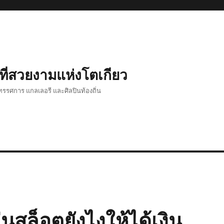
ที่สวยงามแห่งโตเกียว
ทรรศการ แกลเลอรี และศิลปินท้องถิ่น
สล็อตยังไงให้ได้เงิน