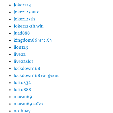
Joker123
joker123auto
joker123th
Joker123th.win
juad888
kingdom66 ทางเข้า
lion123
live22
live22slot
lockdown168
lockdown168 เข้าสู่ระบบ
lotto432
lotto888
macau69
macau69 สมัคร
no1huay