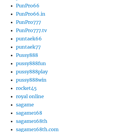
PunPro66
PunPro66.in
PunPro777
PunPro777.tv
puntaek66
puntaek77
Pussy888
pussy888fun
pussy888play
pussy888win
rocket45
royal online
sagame
sagame168
sagame168th
sagame168th.com