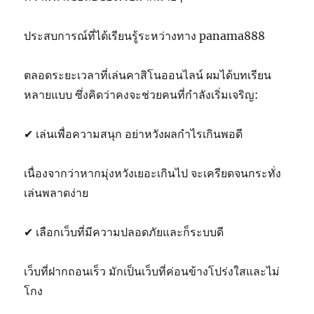
ประสบการณ์ที่ได้เรียนรู้ระหว่างทาง panama888
ตลอดระยะเวลาที่เล่นคาสิโนออนไลน์ ผมได้บทเรียน
หลายแบบ ซึ่งคิดว่าคงจะช่วยคนที่กำลังเริ่มเจริญ:
✔ เล่นเพื่อความสนุก อย่าหวังผลกำไรเกินพอดี
เนื่องจากว่าหากมุ่งหวังเยอะเกินไป จะเครียดจนกระทั่ง
เล่นพลาดง่าย
✔ เลือกเว็บที่มีความปลอดภัยและก็ระบบดี
เว็บที่ฝากถอนเร็ว มักเป็นเว็บที่ค่อนข้างโปร่งใสและไม่
โกง