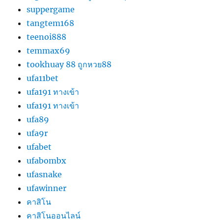
suppergame
tangtem168
teenoi888
temmax69
tookhuay 88 ถูกหวย88
ufa11bet
ufa191 ทางเข้า
ufa191 ทางเข้า
ufa89
ufa9r
ufabet
ufabombx
ufasnake
ufawinner
คาสิโน
คาสิโนออนไลน์