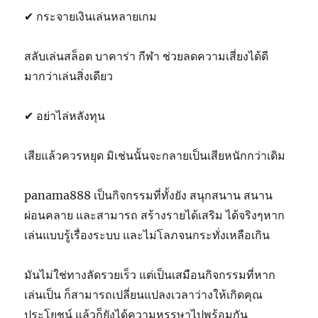
✔ กระจายเงินเล่นหลายเกม
สลับเล่นสล็อต บาคาร่า กีฬา ช่วยลดความเสี่ยงได้ดี
มากว่าเล่นสิ่งเดียว
✔ อย่าไล่หลังทุน
เสียแล้วควรหยุด มิเช่นนั้นจะกลายเป็นเสียหนักกว่าเดิม
panama888 เป็นกิจกรรมที่ทั้งยัง สนุกสนาน สนาน
ผ่อนคลาย และสามารถ สร้างรายได้เสริม ได้จริงๆหาก
เล่นแบบรู้เรื่องระบบ และไม่โลภจนกระทั่งเหลือเกิน
มันไม่ใช่ทางลัดรวยเร็ว แต่เป็นเสมือนกิจกรรมที่หาก
เล่นเป็น ก็สามารถเปลี่ยนแปลงเวลาว่างให้เกิดคุณ
ประโยชน์ แล้วก็ยังได้ความหรรษาไปพร้อมกัน