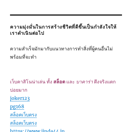
ความมุ่งมั่นในการสร้างชีวิตที่ดีขึ้นเป็นกำลังใจให้
เราดำเนินต่อไป
ความสำเร็จมักมากับแนวทางการทำสิ่งที่ผู้คนอื่นไม่
พร้อมที่จะทำ
เว็บคาสิโนน่าเล่น ทั้ง
สล็อต
และ
บาคาร่า
ตึงจริงแตก
บ่อยมาก
joker123
pg168
สล็อตเว็บตรง
สล็อตเว็บตรง
https://www.jinda44.in