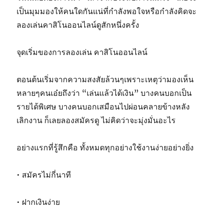
เป็นมุมมองให้คนใดกันแน่ที่กำลังพอใจหรือกำลังคิดจะ
ลองเล่นคาสิโนออนไลน์ดูสักหนึ่งครั้ง
จุดเริ่มของการลองเล่น คาสิโนออนไลน์
ตอนต้นเริ่มจากความสงสัยล้วนๆเพราะเหตุว่ามองเห็น
หลายๆคนเอ๋ยถึงว่า “เล่นแล้วได้เงิน” บางคนบอกเป็น
รายได้พิเศษ บางคนบอกเสมือนไปผ่อนคลายข้างหลัง
เลิกงาน ก็เลยลองสมัครดู ไม่คิดว่าจะมุ่งมั่นอะไร
อย่างแรกที่รู้สึกคือ ทั้งหมดทุกอย่างใช้งานง่ายอย่างยิ่ง
• สมัครไม่กี่นาที
• ฝากเงินง่าย