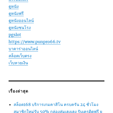
ดูหนัง
ดูหนังฟรี
ดูหนังออนไลน์
ดูหนังชนโรง
pgslot
https://www.punpro66.tv
บาคาร่าออนไลน์
สล็อตเว็บตรง
เว็บหวยเงิน
เรื่องล่าสุด
สล็อต168 บริการเกมคาสิโน ครบครัน 24 ชั่วโมง
สมาชิกใหม่รับ 50% กล่องสุ่มเฮงเฮง รับเครดิตฟรี ยู