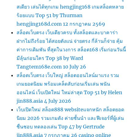
สเดียว เล่นได้ทุกเกม hengjing168 เกมสล็อตหลาย
ร้อยแบบ Top 51 by Thurman
hengjing168d.com 12 กรกฎาคม 2569
สล็อตเว็บตรง เว็บเดียวครบ ทั้งสล็อตและบาคาร่า
ฝากไม่ถึงร้อย ได้สอยตังแน่ จ่ายตรง กี่ล้านก็จ่าย คุ้ม
ค่าการเดิมพัน ที่สุดในวงการ สล็อต168 เริ่มก่อนวันนี้
มีลุ้นก่อนใคร Top 38 by Ward
Tangtem168e.com 10 July 26
สล็อตเว็บตรง เว็บใหญ่ สล็อตออนไลน์มาแรง รวม
เกมยอดนิยม พร้อมเคล็ดลับก่อนเริ่มเล่น พนัน
ออนไลน์ เว็บเปิดใหม่ ใหม่ล่าสุด Top 51 by Helen
jin888.asia 4 July 2026
เว็บเปิดใหม่ สล็อต888 websiteแจกหนัก สล็อตยอด
นิยม 2026 รวมเกมดัง ค่ายชั้นนำ และฟีเจอร์ที่ผู้เล่น
ชื่นชอบ ทดลองเล่น Top 47 by Gertrude
jin888.asia 7 กรกฎาคม 26 casino online