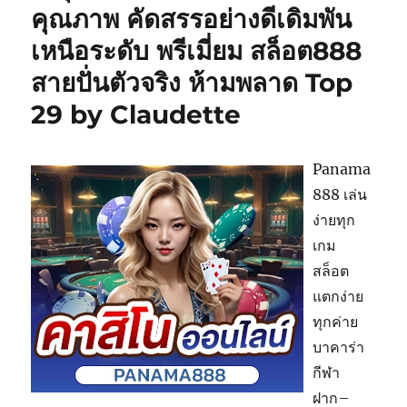
คุณภาพ คัดสรรอย่างดีเดิมพัน
เหนือระดับ พรีเมี่ยม สล็อต888
สายปั่นตัวจริง ห้ามพลาด Top
29 by Claudette
Panama
888 เล่น
ง่ายทุก
เกม
สล็อต
แตกง่าย
ทุกค่าย
บาคาร่า
กีฬา
ฝาก–