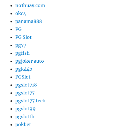
no1huay.com
okc4
panama888
PG
PG Slot
pg77
pgfish
pgjoker auto
pgk44b
PGSlot
pgslot718
pgslot77
pgslot77.tech
pgslot99
pgslotth
pokbet