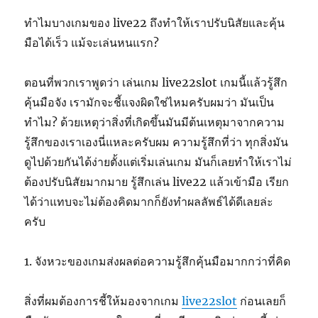
ทำไมบางเกมของ live22 ถึงทำให้เราปรับนิสัยและคุ้น
มือได้เร็ว แม้จะเล่นหนแรก?
ตอนที่พวกเราพูดว่า เล่นเกม live22slot เกมนี้แล้วรู้สึก
คุ้นมือจัง เรามักจะชี้แจงผิดใช่ไหมครับผมว่า มันเป็น
ทำไม? ด้วยเหตุว่าสิ่งที่เกิดขึ้นมันมีต้นเหตุมาจากความ
รู้สึกของเราเองนี่แหละครับผม ความรู้สึกที่ว่า ทุกสิ่งมัน
ดูไปด้วยกันได้ง่ายตั้งแต่เริ่มเล่นเกม มันก็เลยทำให้เราไม่
ต้องปรับนิสัยมากมาย รู้สึกเล่น live22 แล้วเข้ามือ เรียก
ได้ว่าแทบจะไม่ต้องคิดมากก็ยังทำผลลัพธ์ได้ดีเลยล่ะ
ครับ
1. จังหวะของเกมส่งผลต่อความรู้สึกคุ้นมือมากกว่าที่คิด
สิ่งที่ผมต้องการชี้ให้มองจากเกม
live22slot
ก่อนเลยก็