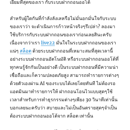
เยี่ยมที่สุดของเรา กับระบบฝากถอนออโต้
สำหรับผู้ใดกันที่กำลังลังเลหรือไม่มั่นอกมั่นใจกับระบบ
ของเราว่า จะดำเนินการก้าวหน้าจริงๆรึเปล่า? ลองมา
ใช้บริการกับระบบฝากถอนของเราก่อนเลยสินะครับ
เนื่องจากว่าเรา
live22
มั่นใจในระบบฝากถอนของเรา
แน่ๆ
สล็อต
ด้วยระบบฝากถอนที่เหมาะสมที่สุดเวลานี้
อย่างระบบฝากถอนอัตโนมัติ หรือระบบฝากถอนออโต้ที่
ทุกคนรู้จักกันเป็นอย่างดี เป็นระบบฝากถอนที่มีความน่า
เชื่อถือและก็ความปลอดภัยสูง สามารถทำรายการต่างๆ
ด้วยตัวเองผ่าน AI ของระบบได้เลยโดยทันที ไม่ต้องรอ
แอดมินมาทำรายการให้ ฝากถอนโอนไวแบบสุดๆใช้
เวลาสำหรับการทำธุรกรรมต่างๆเพียง 30 วินาทีเท่านั้น
บอกเลยนะครับว่า สบายและไม่เป็นอันตรายสุดๆจำเป็น
ต้องระบบฝากถอนออโต้จาก สล็อต เท่านั้น