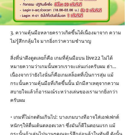
3. ความคุ้นมือหลายคราวเกิดขึ้นได้เนื่องมาจาก ความ
ไม่รู้สึกกลุ้มใจ มากยิ่งกว่าความชำนาญ
สิ่งที่น่าดึงดูดเลยก็คือ เกมที่คุ้นมือบน live22 ไม่ได้
หมายความว่าเกมนั้นพวกเราจะเล่นเก่งครับผม ฮ่า…
เนื่องจากว่ายังไงนั่นก็คือเกมสล็อตที่เป็นการสุ่ม แม้
กระนั้นความคุ้นมือที่เกิดขึ้นนั้น มักมีสาเหตุจากความ
สบายใจแล้วก็อารมณ์ระหว่างเล่นของเรามากยิ่งกว่า
ครับผม
• เกมที่ไม่กดดันเกินไป: บางเกมบางทีอาจใส่เอฟเฟกต์
หนักๆให้ตื่นเต้นตลอดเวลา ซึ่งมันก็ดีในตอนแรก แม้
กระนั้นถ้าเล่นไปนานๆคุณจะรู้สึกอ่อนล้าในทันที ดังนั้น