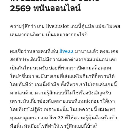
2569 พนันออนไลน์
ความรู้สึกว่า เกม live22slot เกมนี้คุ้นมือ แม้จะไม่เคย
เล่นมาก่อนก็ตาม เป็นผลมาจากอะไร?
ผมเชื่อว่าหลายคนที่เล่น
live22
มานานแล้ว คงจะเคย
สงสัยประเด็นนี้ไม่มีความแตกต่างจากผมแน่นอน เคย
เป็นกันไหมนะครับ บ่อยที่พวกเราเปิดเกมสล็อตเกม
ใหม่ๆขึ้นมา จะมีบางเกมที่เล่นแค่ไม่กี่นาทีก็ทราบได้
โดยทันทีว่า เกมนี้เข้ามือ ทั้งที่พวกเราไม่เคยเล่นเกมนี้
มาก่อนด้วย ความรู้สึกแบบนี้ไม่ใช่เรื่องบังเอิญครับ
เพราะมันเกี่ยวข้องกับหลายแบบที่เกมส่งต่อมาให้เรา
โดยที่เราไม่รู้ตัว เพราะฉะนั้น ในบทความนี้ ผมจะพา
คุณมาดูเลยว่า เกม live22 ที่ให้ความรู้คุ้นมือหรือเข้า
มือนั้น มันมีอะไรที่ทำให้เรารู้สึกแบบนี้บ้าง?