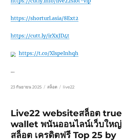
https://cutly.info/live22slot-vip
https://shorturl.asia/8Ext2
https://cutt.ly/irXxJD4t
https://t.co/XlspeInhqh
…
เขียน
หมวด
ป้าย
23 กันยายน 2025
สล็อต
live22
เมื่อ
หมู่
กำกับ
Live22 websiteสล็อต true
wallet พนันออนไลน์เว็บใหญ่
สล็อต เครดิตฟรี Top 25 by