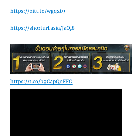
https://bitt.to/wgqxt9
https://shorturl.asia/JaQl8
https://t.co/b9C4pQnFFO