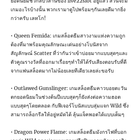
ยอดนิยมชั่วกัลปวสานของ live22slot อยู่แล้ว ส่วนจะมี
เกมอะไรบ้างนั้น พวกเรามาดูไปพร้อมๆกันเลยดีมากยิ่ง
กว่าครับ เลทโก!
• Queen Femida: เกมสล็อตธีมสาวงามแห่งความถูก
ต้องที่มาพร้อมคุณลักษณะเด่นอย่างโบนัสจาก
สัญลักษณ์ Scatter ที่ว่ากันว่าเข้าบ่อยมากแบบสุดๆและ
ตัวคูณรางวัลที่ออกมาเรื่อยๆทำให้ได้รับเสียงตอบรับที่ดี
จากแฟนสล็อตมากไม่น้อยเลยทีเดียวเลยล่ะขอรับ
• Outlawed Gunslinger: เกมสล็อตธีมคาวบอยตะวัน
ตกยอดนิยมในช่วงต้นปีแบบสุดๆก็ยังส่งต่อความฮอต
แบบสุดๆโดยตลอด กับฟีเจอร์โบนัสแบบสุ่มแจก Wild ซึ่ง
สามารถล็อกรีลให้อยู่หมัดได้ ลุ้นแจ็คพอตได้แบบเต็มๆ
• Dragon Power Flame: เกมสล็อตธีมมังกรไฟที่บอก