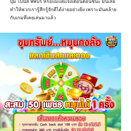
ปุ่ม โบนัส ฟีพบร์ หรือแม้แต่แจ้งเตือนตอนชนะ มันเลย
ทำให้พวกเรารู้สึกรู้จักดีได้ง่ายอย่างยิ่ง เพราะมันคล้าย
กับเกมที่เคยเล่นมาแล้ว