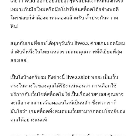
เลยว่า Wild ออกบ่อยแบบสุดๆฟรีสปินแจกหนักแจกจริง
เหมาะกับมือใหม่หรือมือโปรที่เล่นสล็อตได้อย่างพอดี
ใครชอบก็จำต้องมาทดลองแล้วครับ ค้ำประกันความ
ฟิน!
สนุกกับเกมที่ชอบได้ทุกๆวันกับ live22 ค่ายเกมยอดนิยม
ลำดับที่หนึ่งในไทย แหล่งรวมเกมคุณภาพที่ดีเยี่ยมที่สุด
ลองเลย!
เป็นไงบ้างครับผม ถึงช่วงนี้ live22slot พอจะเป็นเว็บ
ตรงในดวงใจของคุณได้รึยัง แน่นอนว่า การเลือกใช้
บริการกับเว็บไซต์สล็อตไม่ใช่เป็นเรื่องง่ายๆเลย คุณอาจ
จะเลือกจากเกมสล็อตออนไลน์เป็นหลัก ซึ่งพวกเราก็
มั่นใจว่า เกมสล็อตทั้งหมดบนเว็บสามารถตอบโจทย์ของ
คุณได้อย่างแน่แท้