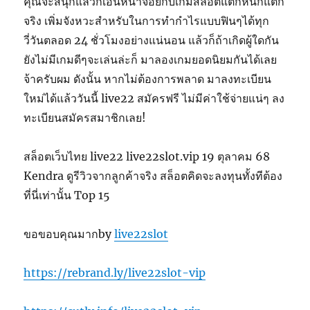
คุณจะสนุกแล้วก็เอนหน้าจอยกับเกมสล็อตแตกหนักแตก
จริง เพิ่มจังหวะสำหรับในการทำกำไรแบบฟินๆได้ทุก
วี่วันตลอด 24 ชั่วโมงอย่างแน่นอน แล้วก็ถ้าเกิดผู้ใดกัน
ยังไม่มีเกมดีๆจะเล่นล่ะก็ มาลองเกมยอดนิยมกันได้เลย
จ้าครับผม ดังนั้น หากไม่ต้องการพลาด มาลงทะเบียน
ใหม่ได้แล้ววันนี้ live22 สมัครฟรี ไม่มีค่าใช้จ่ายแน่ๆ ลง
ทะเบียนสมัครสมาชิกเลย!
สล็อตเว็บไทย live22 live22slot.vip 19 ตุลาคม 68
Kendra ดูรีวิวจากลูกค้าจริง สล็อตคิดจะลงทุนทั้งทีต้อง
ที่นี่เท่านั้น Top 15
ขอขอบคุณมากby
live22slot
https://rebrand.ly/live22slot-vip