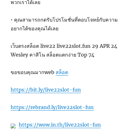
พวกเราได้เลย
• คุณสามารถกดรับโปรโมชั่นที่ตอบโจทย์กับความ
อยากได้ของคุณได้เลย
เว็บตรงสล็อต live22 live22slot.fun 29 APR 24
Wesley คาสิโน สล็อตแตกง่าย Top 74
ขอขอบคุณมากweb
สล็อต
https://bit.ly/live22slot-fun
https://rebrand.ly/live22slot-fun
https://wow.in.th/live22slot-fun