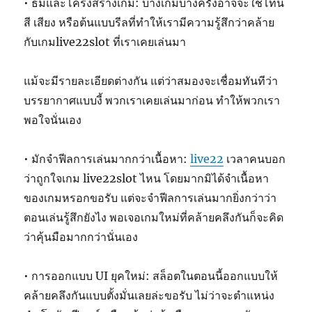
• ธีมและโครงสร้างเกม: บางเกมบางครั้งอาจจะใช้โทน
สี เสียง หรือต้นแบบรีลที่ทำให้เรามีความรู้สึกว่าคล้าย
กับเกมlive22slot ที่เราเคยเล่นมา
แม้จะมีรายละเอียดต่างกัน แต่ว่าสมองจะเชื่อมทันทีว่า
บรรยากาศแบบงี้ พวกเราเคยเล่นมาก่อน ทำให้พวกเรา
พอใจนั่นเอง
• มักจำฟีลการเล่นมากกว่าเนื้อหา:
live22
เวลาคนบอก
ว่าถูกใจเกม live22slot ไหน โดยมากมิได้จำเนื้อหา
ของเกมหรอกขอรับ แต่จะจำฟีลการเล่นมากยิ่งกว่าว่า
ตอนเล่นรู้สึกยังไง พอเจอเกมใหม่ที่คล้ายคลึงกันก็จะคิด
ว่าคุ้นมือมากกว่านั่นเอง
• การออกแบบ UI ยุคใหม่: สล็อตในตอนนี้ออกแบบให้
คล้ายคลึงกันแบบตั้งมั่นเลยล่ะขอรับ ไม่ว่าจะตำแหน่ง