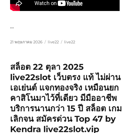
…
เขียน
หมวด
ป้าย
21 พฤษภาคม 2026
live22
live22
เมื่อ
หมู่
กำกับ
สล็อต 22 ตุลา 2025
live22slot เว็บตรง แท้ ไม่ผ่าน
เอเย่นต์ แจกทองจริง เหมือนยก
คาสิโนมาไว้ที่เดียว มีมืออาชีพ
บริการนานกว่า 15 ปี สล็อต เกม
เลิกจน สมัครด่วน Top 47 by
Kendra live22slot.vip