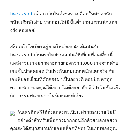
live22slot
สล็อต เว็บไซต์ตรงทางเลือกใหม่ของนัก
พนัน เดิมพันง่าย ฝากถอนไม่มีขั้นต่ำ เกมแตกหนักแตก
จริง ลองเลย!
สล็อตเว็บไซต์ตรงลู่ทางใหม่ของนักเดิมพันกับ
live22slot เว็บตรงไม่ผ่านเอเย่นต์ที่เยี่ยมที่สุดเดี๋ยวนี้
แหล่งรวมเกมมากมายก่ายกองกว่า 1,000 เกมจากค่าย
เกมชั้นนำสุดยอด รับประกันเกมแตกหนักแตกจริง กับ
เกมที่ยอดเยี่ยมที่คัดสรรมาเป็นอย่างดี ตอบปัญหาทุก
ความชอบของคุณได้อย่างไม่ต้องสงสัย มีโปรโมชั่นแล้ว
ก็กิจกรรมพิเศษมากไม่น้อยเลยทีเดียว
รับเครดิตฟรีได้ตั้งแต่ลงทะเบียน ฝากถอนง่าย ไม่มี
อย่างต่ำสำหรับเพื่อการฝากถอนอีกด้วย บอกเลยว่า
คุณจะได้สนุกสนานกับเกมสล็อตที่ชอบในแบบของคุณ