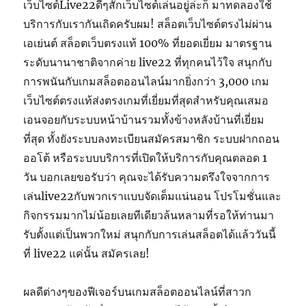
เว็บไซต์Live22ดีๆสักเว็บไซต์เล่นอยู่ล่ะก็ มาทดลองใช้
บริการกับเรากันเถิดครับผม! สล็อตเว็บไซต์ตรงไม่ผ่าน
เอเย่นต์ สล็อตเว็บตรงแท้ 100% ที่ยอดเยี่ยม มาตรฐาน
ระดับนานาชาติจากค่าย live22 ที่ทุกคนไว้ใจ สนุกกับ
การพนันกับเกมสล็อตออนไลน์มากยิ่งกว่า 3,000 เกม
เว็บไซต์ตรงแท้ส่งตรงเกมที่เยี่ยมที่สุดสำหรับคุณเสมอ
เอนจอยกับระบบหน้าบ้านรวมทั้งข้างหลังบ้านที่เยี่ยม
ที่สุด ทั้งยังระบบลงทะเบียนสมัครสมาชิก ระบบฝากถอน
ออโต้ หรือระบบบริการที่เปิดให้บริการกับคุณตลอด 1
วัน บอกเลยขอรับว่า คุณจะได้รับความตรึงใจจากการ
เล่นlive22กับพวกเราแบบจัดเต็มแน่นอน โปรโมชั่นและ
กิจกรรมมากไม่น้อยเลยทีเดียวล้นหลามที่รอให้ท่านมา
รับตั้งแต่เป็นพวกใหม่ สนุกกับการเล่นสล็อตได้แล้ววันนี้
ที่ live22 แค่นั้น สมัครเลย!
ผลดีต่างๆของฟีเจอร์บนเกมสล็อตออนไลน์ที่สาวก