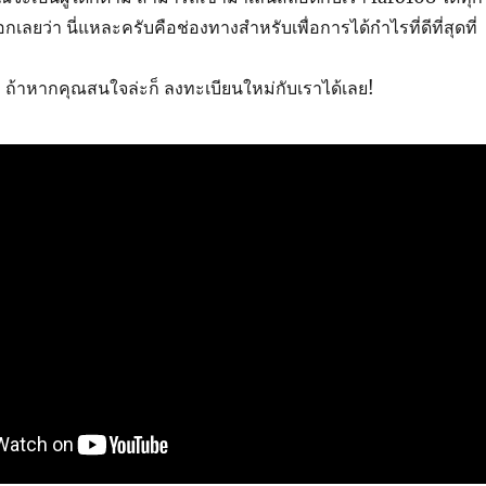
กเลยว่า นี่แหละครับคือช่องทางสำหรับเพื่อการได้กำไรที่ดีที่สุดที่
ๆ ถ้าหากคุณสนใจล่ะก็ ลงทะเบียนใหม่กับเราได้เลย!