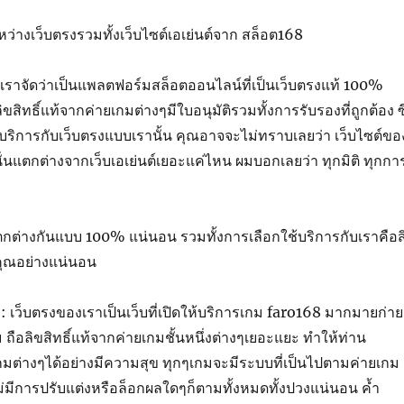
ว่างเว็บตรงรวมทั้งเว็บไซต์เอเย่นต์จาก สล็อต168
ราจัดว่าเป็นแพลตฟอร์มสล็อตออนไลน์ที่เป็นเว็บตรงแท้ 100%
ิขสิทธิ์แท้จากค่ายเกมต่างๆมีใบอนุมัติรวมทั้งการรับรองที่ถูกต้อง ซึ
้บริการกับเว็บตรงแบบเรานั้น คุณอาจจะไม่ทราบเลยว่า เว็บไซต์ขอ
นั่นแตกต่างจากเว็บเอเย่นต์เยอะแค่ไหน ผมบอกเลยว่า ทุกมิติ ทุกกา
กต่างกันแบบ 100% แน่นอน รวมทั้งการเลือกใช้บริการกับเราคือสิ
บคุณอย่างแน่นอน
%: เว็บตรงของเราเป็นเว็บที่เปิดให้บริการเกม faro168 มากมายก่าย
ถือลิขสิทธิ์แท้จากค่ายเกมชั้นหนึ่งต่างๆเยอะแยะ ทำให้ท่าน
มต่างๆได้อย่างมีความสุข ทุกๆเกมจะมีระบบที่เป็นไปตามค่ายเกม
ไม่มีการปรับแต่งหรือล็อกผลใดๆก็ตามทั้งหมดทั้งปวงแน่นอน ค้ำ