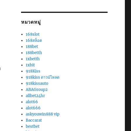
หมวดหมู่
168slot
168สล็อต
188bet
188betth
1xbetth
1xbit
ย
918Kiss
918kiss ดาวน์โหลด
918kissauto
ABAGroup2
allbet24hr
า
alot66
alot666
askyouwin888 vip
Baccarat
bestbet