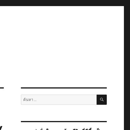
ค้นหา
ค้นหา:
y