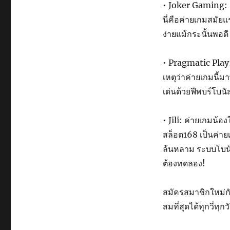
• Joker Gaming: 
นี่คือค่ายเกมสมัย
ง่ายแม้กระนั้นพอด
• Pragmatic Play
เหตุว่าค่ายเกมนี้
เด่นด้วยฟีพบร์โบน
• Jili: ค่ายเกมน้อ
สล็อต168 เป็นค่าย
ล้นหลาม ระบบโบนั
ต้องทดลอง!
สมัครสมาชิกใหม่กั
สมที่สุดได้ทุกวี่ทุ