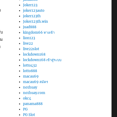
Joker123
บ
joker123auto
joker123th
Joker123th.win
juad888
ับ
kingdom66 ทางเข้า
lion123
กม
live22
ม
live22slot
lockdown168
lockdown168 เข้าสู่ระบบ
lotto432
lotto888
macau69
macau69 สมัคร
no1huay
no1huay.com
okc4
panama888
PG
PG Slot