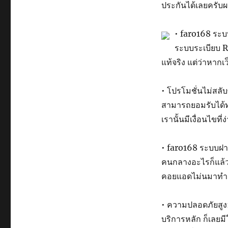
ประกันได้เลยครับ
• faro168 ระบ
ระบบระเบียบ RN
แท้จริง แต่ว่าหากเ
• โปรโมชั่นไม่สลั
สามารถยอมรับได้ทุก
เรานั้นมีเงื่อนไขท
• faro168 ระบบฝา
คนกลางอะไรก็แล้วแ
คอยแอดไม่นมาทำร
• ความปลอดภัยสูง:
บริการหลัก ก็เลยม