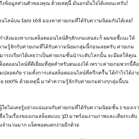
ถึงข้อมูลส่วนตัวของคุณ ด้วยเหตุนี้ มั่นอกมั่นใจได้เลยนะครับ!
ไลน์บน faro 168 มองหาค่ายเกมที่ได้รับความนิยมกันได้เลย!
ที่กำลังมองหาเกมสล็อตออนไลน์ดีๆสักเกมเล่นล่ะก็ ผมขอชี้แนะให้
ู้จักกับค่ายเกมที่ได้รับความนิยมกลุ่มนี้ก่อนเลยครับ ค่ายเกม
มารถเรียกได้เลยว่าเป็นค่ายเกมชั้นนำระดับโลกนั้น จะมีผลให้คุณ
อตออนไลน์ที่ดีเยี่ยมที่สุดสำหรับตนเองได้ เพราะค่ายเกมพวกนี้ลือ
มปลอดภัย รวมทั้งการเล่นสล็อตออนไลน์ที่ครึกครื้น ได้กำไรได้ง่า
าย 100% ด้วยเหตุนี้ มาทำความรู้จักกับค่ายเกมต่างๆกลุ่มนี้บน
ผู้ใดไม่เคยรู้อย่างแน่นอนกับค่ายเกมที่ได้รับความนิยมชั้น 1 ของเร
้นชื่อในเรื่องของเกมสล็อตแบบ 3D มาพร้อมงานภาพและเสียงระดับ
ิเศษจำนวนมาก แจ็คพอตแตกง่ายอีกด้วย