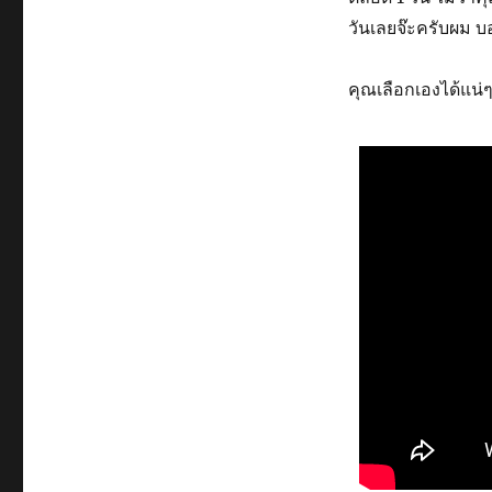
วันเลยจ๊ะครับผม บอ
คุณเลือกเองได้แน่