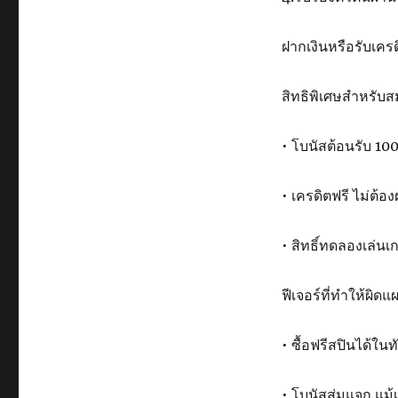
ฝากเงินหรือรับเครดิ
สิทธิพิเศษสำหรับส
• โบนัสต้อนรับ 1
• เครดิตฟรี ไม่ต้อ
• สิทธิ์ทดลองเล่น
ฟีเจอร์ที่ทำให้ผิด
• ซื้อฟรีสปินได้ในท
• โบนัสสุ่มแจก แม้