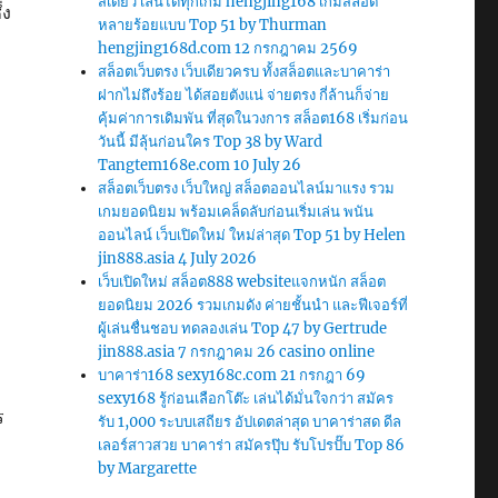
สเดียว เล่นได้ทุกเกม hengjing168 เกมสล็อต
่ง
หลายร้อยแบบ Top 51 by Thurman
hengjing168d.com 12 กรกฎาคม 2569
สล็อตเว็บตรง เว็บเดียวครบ ทั้งสล็อตและบาคาร่า
ฝากไม่ถึงร้อย ได้สอยตังแน่ จ่ายตรง กี่ล้านก็จ่าย
คุ้มค่าการเดิมพัน ที่สุดในวงการ สล็อต168 เริ่มก่อน
วันนี้ มีลุ้นก่อนใคร Top 38 by Ward
Tangtem168e.com 10 July 26
สล็อตเว็บตรง เว็บใหญ่ สล็อตออนไลน์มาแรง รวม
เกมยอดนิยม พร้อมเคล็ดลับก่อนเริ่มเล่น พนัน
ออนไลน์ เว็บเปิดใหม่ ใหม่ล่าสุด Top 51 by Helen
jin888.asia 4 July 2026
เว็บเปิดใหม่ สล็อต888 websiteแจกหนัก สล็อต
ยอดนิยม 2026 รวมเกมดัง ค่ายชั้นนำ และฟีเจอร์ที่
ผู้เล่นชื่นชอบ ทดลองเล่น Top 47 by Gertrude
jin888.asia 7 กรกฎาคม 26 casino online
บาคาร่า168 sexy168c.com 21 กรกฎา 69
sexy168 รู้ก่อนเลือกโต๊ะ เล่นได้มั่นใจกว่า สมัคร
ร
รับ 1,000 ระบบเสถียร อัปเดตล่าสุด บาคาร่าสด ดีล
เลอร์สาวสวย บาคาร่า สมัครปุ๊บ รับโปรปั๊บ Top 86
by Margarette