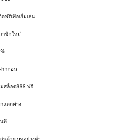
ตฟรีเพื่อเริ่มเล่น
มาชิกใหม่
00%
งฝากก่อน
เกมสล็อต888 ฟรี
แผกแตกต่าง
ันที
เล่นด้วยเบทอย่างต่ำ