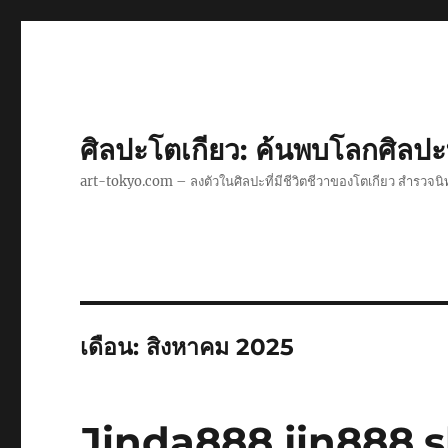
ศิลปะโตเกียว: ค้นพบโลกศิลปะ
art-tokyo.com – ลงตัวในศิลปะที่มีชีวิตชีวาของโตเกียว สำรวจนิ
เดือน:
สิงหาคม 2025
Jinda888 jin888.