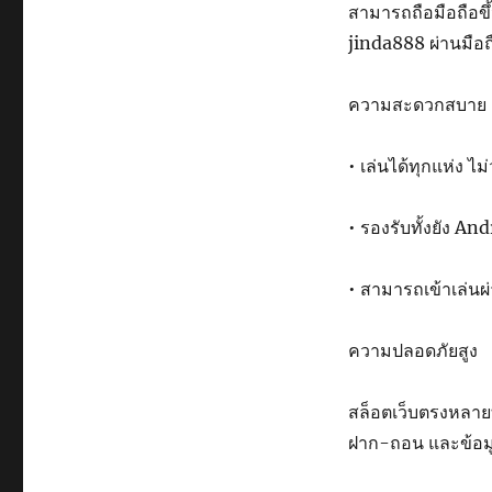
สามารถถือมือถือขึ้
jinda888 ผ่านมือถื
ความสะดวกสบาย
• เล่นได้ทุกแห่ง ไม
• รองรับทั้งยัง An
• สามารถเข้าเล่น
ความปลอดภัยสูง
สล็อตเว็บตรงหลายท
ฝาก-ถอน และข้อมูล