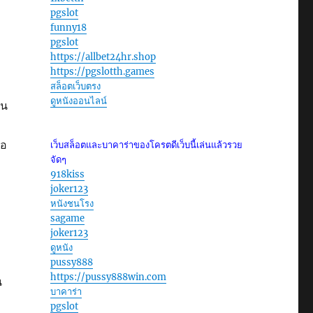
pgslot
funny18
pgslot
https://allbet24hr.shop
https://pgslotth.games
สล็อตเว็บตรง
ดูหนังออนไลน์
ิน
่อ
เว็บสล็อตและบาคาร่าของโครตดีเว็บนี้เล่นแล้วรวย
จัดๆ
918kiss
joker123
หนังชนโรง
sagame
joker123
ดูหนัง
pussy888
https://pussy888win.com
น
บาคาร่า
pgslot