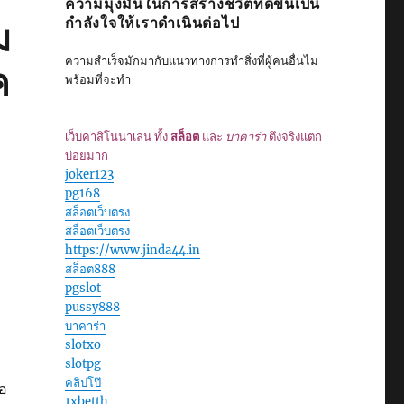
ความมุ่งมั่นในการสร้างชีวิตที่ดีขึ้นเป็น
กำลังใจให้เราดำเนินต่อไป
ม
ความสำเร็จมักมากับแนวทางการทำสิ่งที่ผู้คนอื่นไม่
ค
พร้อมที่จะทำ
เว็บคาสิโนน่าเล่น ทั้ง
สล็อต
และ
บาคาร่า
ตึงจริงแตก
บ่อยมาก
joker123
pg168
สล็อตเว็บตรง
สล็อตเว็บตรง
https://www.jinda44.in
สล็อต888
pgslot
pussy888
บาคาร่า
slotxo
slotpg
คลิปโป๊
ือ
1xbetth