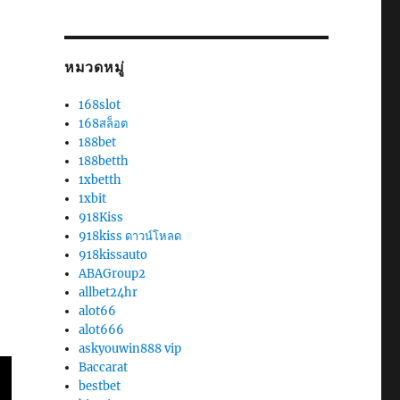
หมวดหมู่
168slot
168สล็อต
188bet
188betth
1xbetth
1xbit
918Kiss
918kiss ดาวน์โหลด
918kissauto
ABAGroup2
allbet24hr
alot66
alot666
askyouwin888 vip
Baccarat
bestbet