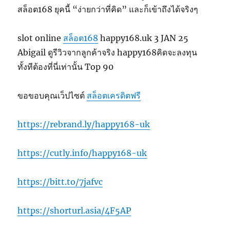
สล็อต168 ยุคนี้ “ง่ายกว่าที่คิด” และก็เข้าถึงได้จริงๆ
slot online
สล็อต168
happy168.uk 3 JAN 25
Abigail ดูรีวิวจากลูกค้าจริง happy168คิดจะลงทุน
ทั้งทีต้องที่นี่เท่านั้น Top 90
ขอขอบคุณเว็ปไซต์
สล็อตเครดิตฟรี
https://rebrand.ly/happy168-uk
https://cutly.info/happy168-uk
https://bitt.to/7jafvc
https://shorturl.asia/4F5AP