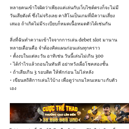
หลายคนเข้าใจผิดว่าเพียงแค่เล่นกับเว็บไซต์ตรงก็จะไม่มี
วันเสียตังค์ ซึ่งไม่จริงเลย คาสิโนเป็นเกมที่มีความเสี่ยง
เสมอ ถ้าเกิดไม่มีระเบียบก็หมดเนื้อหมดตัวได้เช่นกัน
สิ่งที่ฉันทำความเข้าใจจากการเล่น debet slot มานาน
หลายเดือนคือ จำต้องคิดแผนก่อนเล่นทุกคราว
• ตั้งงบในแต่ละวัน อาทิเช่น วันนี้เล่นไม่เกิน 300
• ได้กำไรแล้วถอนในทันที อย่าหวังเผื่อโชคสองชั้น
• ถ้าเสียเกิน 3 รอบติด ให้พักก่อน ไม่ไล่หลัง
• เขียนสถิติการเล่นไว้บ้าง เพื่อดูว่าเกมไหนเหมาะกับตัว
เอง