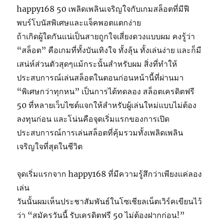
happy168 50 เพลิดเพลินเจริญใจกับเกมสล็อตที่มีฟี
พบร์โบนัสพิเศษและแจ็คพอตแตกง่าย
ถ้าเกิดผู้ใดกันแน่เป็นสายถูกใจเสี่ยงดวงแบบผม คงรู้ว่า
“สล็อต” คือเกมที่ทั้งบันเทิงใจ ทั้งลุ้น ทั้งเล่นง่าย และก็มี
เสน่ห์ส่วนตัวสุดๆแม้กระนั้นสำหรับผม สิ่งที่ทำให้
ประสบการณ์เล่นสล็อตในตอนก่อนหน้านี้ที่ผ่านมา
“พิเศษกว่าทุกหน” เป็นการได้ทดลอง สล็อตเครดิตฟรี
50 ที่หลายเว็บไซต์แจกให้สำหรับผู้เล่นใหม่แบบไม่ต้อง
ลงทุนก่อน และโน่นคือจุดเริ่มแรกของการเปิด
ประสบการณ์การเล่นสล็อตที่คุ้มรวมทั้งเพลิดเพลิน
เจริญใจที่สุดในชีวิต
จุดเริ่มแรกจาก happy168 ที่มีความรู้สึกว่าเพียงแค่ลอง
เล่น
วันนั้นผมเห็นประชาสัมพันธ์ในโซเชียลเน็ตเวิร์คเขียนไว้
ว่า “สมัครวันนี้ รับเครดิตฟรี 50 ไม่ต้องฝากก่อน!”