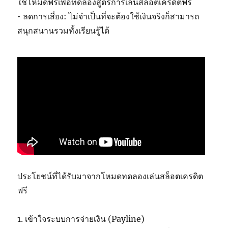
ใช้โหมดฟรีเพื่อทดลองสูตรการเล่นสล็อตเครดิตฟรี
• ลดการเสี่ยง: ไม่จำเป็นที่จะต้องใช้เงินจริงก็สามารถ
สนุกสนานรวมทั้งเรียนรู้ได้
ประโยชน์ที่ได้รับมาจากโหมดทดลองเล่นสล็อตเครดิต
ฟรี
1. เข้าใจระบบการจ่ายเงิน (Payline)