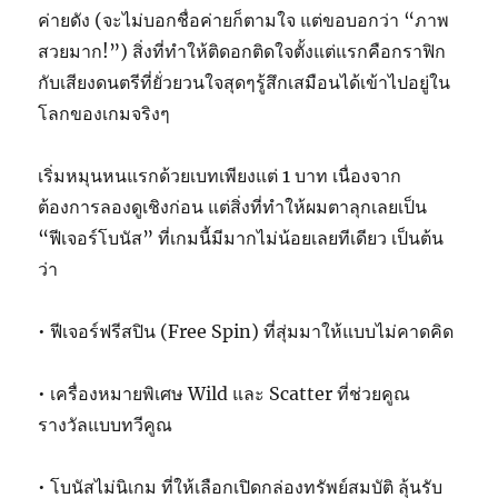
ค่ายดัง (จะไม่บอกชื่อค่ายก็ตามใจ แต่ขอบอกว่า “ภาพ
สวยมาก!”) สิ่งที่ทำให้ติดอกติดใจตั้งแต่แรกคือกราฟิก
กับเสียงดนตรีที่ยั่วยวนใจสุดๆรู้สึกเสมือนได้เข้าไปอยู่ใน
โลกของเกมจริงๆ
เริ่มหมุนหนแรกด้วยเบทเพียงแต่ 1 บาท เนื่องจาก
ต้องการลองดูเชิงก่อน แต่สิ่งที่ทำให้ผมตาลุกเลยเป็น
“ฟีเจอร์โบนัส” ที่เกมนี้มีมากไม่น้อยเลยทีเดียว เป็นต้น
ว่า
• ฟีเจอร์ฟรีสปิน (Free Spin) ที่สุ่มมาให้แบบไม่คาดคิด
• เครื่องหมายพิเศษ Wild และ Scatter ที่ช่วยคูณ
รางวัลแบบทวีคูณ
• โบนัสไม่นิเกม ที่ให้เลือกเปิดกล่องทรัพย์สมบัติ ลุ้นรับ