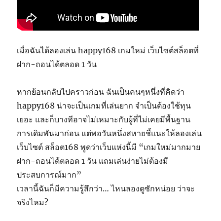
เมื่อฉันได้ลองเล่น happy168 เกมใหม่ เว็บไซต์สล็อตที่
ฝาก-ถอนได้ตลอด 1 วัน
หากย้อนกลับไปคราวก่อน ฉันเป็นคนๆหนึ่งที่คิดว่า
happy168 น่าจะเป็นเกมที่เล่นยาก จำเป็นต้องใช้ทุน
เยอะ และก็บางทีอาจไม่เหมาะกับผู้ที่ไม่เคยมีพื้นฐาน
การเดิมพันมาก่อน แต่พอวันหนึ่งสหายชี้แนะให้ลองเล่น
เว็บไซต์ สล็อต168 พูดว่าเว็บแห่งนี้มี “เกมใหม่มากมาย
ฝาก-ถอนได้ตลอด 1 วัน แถมเล่นง่ายไม่ต้องมี
ประสบการณ์มาก”
เวลานี้ฉันก็มีความรู้สึกว่า… ไหนลองดูซักหน่อย ว่าจะ
จริงไหม?