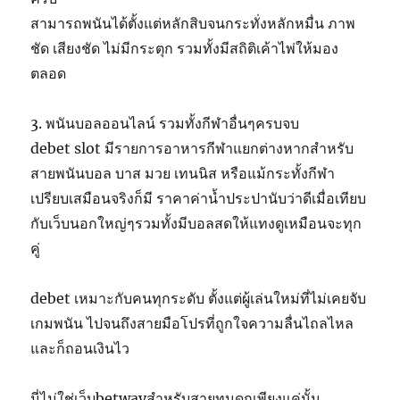
สามารถพนันได้ตั้งแต่หลักสิบจนกระทั่งหลักหมื่น ภาพ
ชัด เสียงชัด ไม่มีกระตุก รวมทั้งมีสถิติเค้าไพ่ให้มอง
ตลอด
3. พนันบอลออนไลน์ รวมทั้งกีฬาอื่นๆครบจบ
debet slot มีรายการอาหารกีฬาแยกต่างหากสำหรับ
สายพนันบอล บาส มวย เทนนิส หรือแม้กระทั้งกีฬา
เปรียบเสมือนจริงก็มี ราคาค่าน้ำประปานับว่าดีเมื่อเทียบ
กับเว็บนอกใหญ่ๆรวมทั้งมีบอลสดให้แทงดูเหมือนจะทุก
คู่
debet เหมาะกับคนทุกระดับ ตั้งแต่ผู้เล่นใหม่ที่ไม่เคยจับ
เกมพนัน ไปจนถึงสายมือโปรที่ถูกใจความลื่นไถลไหล
และก็ถอนเงินไว
นี่ไม่ใช่เว็บbetwayสำหรับสายทุนดกเพียงแค่นั้น