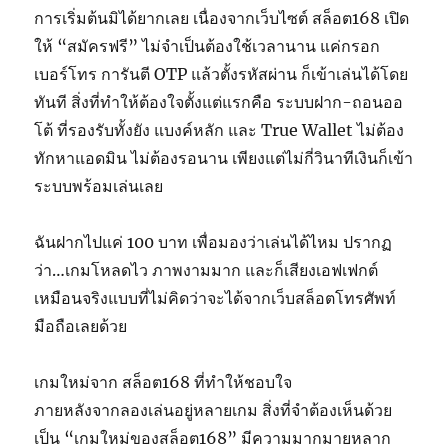
การเริ่มต้นมิได้ยากเลย เนื่องจากเว็บไซต์ สล็อต168 เปิด
ให้ “สมัครฟรี” ไม่จำเป็นต้องใช้เวลานาน แค่กรอก
เบอร์โทร การันตี OTP แล้วตั้งรหัสผ่าน ก็เข้าเล่นได้โดย
ทันที สิ่งที่ทำให้ต้องใจตั้งแต่แรกคือ ระบบฝาก-ถอนออ
โต้ ที่รองรับทั้งยัง แบงค์หลัก และ True Wallet ไม่ต้อง
ทักหาแอดมิน ไม่ต้องรอนาน เพียงแต่ไม่กี่วินาทีเงินก็เข้า
ระบบพร้อมเล่นเลย
ฉันฝากไปแค่ 100 บาท เพื่อมองว่าเล่นได้ไหม ปรากฏ
ว่า…เกมโหลดไว ภาพงามมาก และก็เสียงเอฟเฟกต์
เหมือนจริงแบบที่ไม่คิดว่าจะได้จากเว็บสล็อตโทรศัพท์
มือถือเลยด้วย
เกมใหม่จาก สล็อต168 ที่ทำให้ชอบใจ
ภายหลังจากลองเล่นอยู่หลายเกม สิ่งที่จำต้องเห็นด้วย
เป็น “เกมใหม่ของสล็อต168” มีความมากมายหลาก