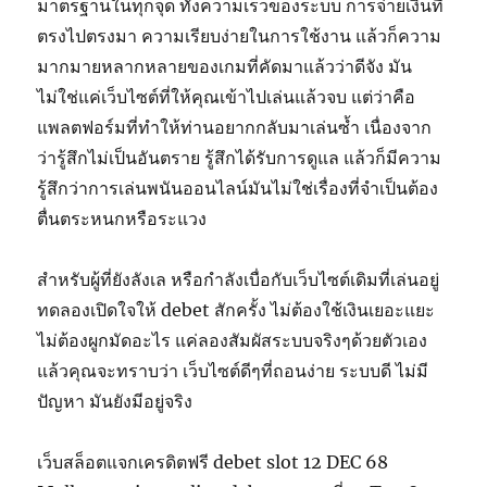
มาตรฐานในทุกจุด ทั้งความเร็วของระบบ การจ่ายเงินที่
ตรงไปตรงมา ความเรียบง่ายในการใช้งาน แล้วก็ความ
มากมายหลากหลายของเกมที่คัดมาแล้วว่าดีจัง มัน
ไม่ใช่แค่เว็บไซต์ที่ให้คุณเข้าไปเล่นแล้วจบ แต่ว่าคือ
แพลตฟอร์มที่ทำให้ท่านอยากกลับมาเล่นซ้ำ เนื่องจาก
ว่ารู้สึกไม่เป็นอันตราย รู้สึกได้รับการดูแล แล้วก็มีความ
รู้สึกว่าการเล่นพนันออนไลน์มันไม่ใช่เรื่องที่จำเป็นต้อง
ตื่นตระหนกหรือระแวง
สำหรับผู้ที่ยังลังเล หรือกำลังเบื่อกับเว็บไซต์เดิมที่เล่นอยู่
ทดลองเปิดใจให้ debet สักครั้ง ไม่ต้องใช้เงินเยอะแยะ
ไม่ต้องผูกมัดอะไร แค่ลองสัมผัสระบบจริงๆด้วยตัวเอง
แล้วคุณจะทราบว่า เว็บไซต์ดีๆที่ถอนง่าย ระบบดี ไม่มี
ปัญหา มันยังมีอยู่จริง
เว็บสล็อตแจกเครดิตฟรี debet slot 12 DEC 68