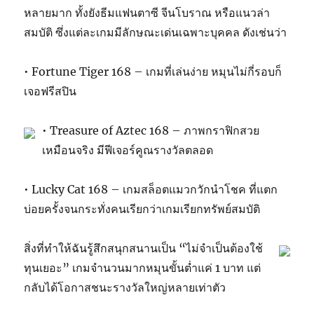
หลายมาก ทั้งยังธีมแฟนตาซี จีนโบราณ หรือแนวล่า
สมบัติ ซึ่งแต่ละเกมมีลักษณะเด่นเฉพาะบุคคล ดังเช่นว่า
• Fortune Tiger 168 – เกมที่เล่นง่าย หมุนไม่กี่รอบก็
เจอฟรีสปิน
• Treasure of Aztec 168 – ภาพกราฟิกสวย
เหมือนจริง มีฟีเจอร์คูณรางวัลตลอด
• Lucky Cat 168 – เกมสล็อตแมวกวักนำโชค ที่แตก
บ่อยครั้งจนกระทั่งคนเรียกว่าเกมเรียกทรัพย์สมบัติ
สิ่งที่ทำให้ฉันรู้สึกสนุกสนานเป็น “ไม่จำเป็นต้องใช้
ทุนเยอะ” เกมจำนวนมากหมุนขั้นต่ำแค่ 1 บาท แต่
กลับได้โอกาสชนะรางวัลใหญ่หลายเท่าตัว