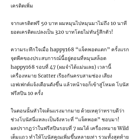
เครดิตเพิ่ม
จากเครดิตฟรี 50 บาท ผมหมุนไปหมุนมาไม่ถึง 10 นาที
ยอดเครดิตแปลงเป็น 320 บาทโดยไม่ทันรู้สึกตัว!
ความระทึกใจเมื่อ happy168 “แจ็คพอตแตก” ครั้งแรก
จุดพีคของประสบการณ์นี้อยู่ตอนที่หมุนสล็อต
happy168 รอบที่ 47 (ผมจำได้แม่นเลย) เวลานี้
เครื่องหมาย Scatter เรียงกันครบสามช่อง เสียง
เอฟเฟกต์แจ้งเตือนดังขึ้น แล้วหน้าจอก็เข้าสู่โหมด โบนัส
ฟรีสปิน 10 ครั้ง
ในตอนนั้นหัวใจเต้นแรงมากมาย ด้วยเหตุว่าทราบดีว่า
ช่วงโบนัสนี่แหละเป็นจังหวะที่ “แจ็คพอต” ชอบมา!
ผลปรากฏว่าในฟรีสปินรอบที่ 7 ผมได้ เครื่องหมาย Wild
เต็มแถว ทำให้โบนัสคูณเพิ่มขึ้นหลายเท่า รวมทั้งสุดท้าย