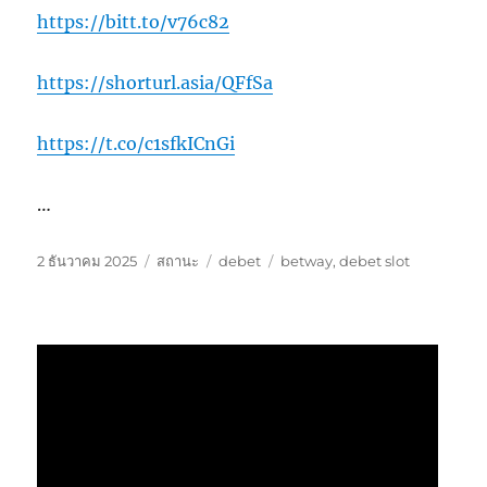
https://bitt.to/v76c82
https://shorturl.asia/QFfSa
https://t.co/c1sfkICnGi
…
เขียน
รูป
หมวด
ป้าย
2 ธันวาคม 2025
สถานะ
debet
betway
,
debet slot
เมื่อ
แบบ
หมู่
กำกับ
เรื่อง