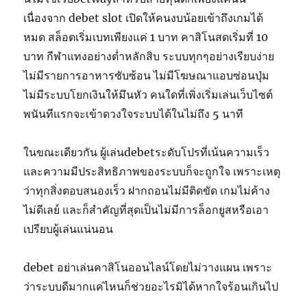
เนื่องจาก debet slot เปิดให้คนงบน้อยเข้าถึงเกมได้
หมด สล็อตเริ่มเบทเพียงแค่ 1 บาท คาสิโนสดเริ่มที่ 10
บาท กีฬาแทงอย่างต่ำหลักสิบ ระบบทุกๆอย่างเรียบง่าย
ไม่มีรายการอาหารซับซ้อน ไม่มีโฆษณาแอบซ่อนปุ่ม
ไม่มีระบบโยกเงินให้มึนหัว คนใดที่เพิ่งเริ่มเล่นเว็บไซต์
พนันทีแรกจะเข้าดวงใจระบบได้ในไม่ถึง 5 นาที
ในขณะเดียวกัน ผู้เล่นdebetระดับโปรที่เน้นความเร็ว
และความมีประสิทธิภาพของระบบก็จะถูกใจ เพราะเหตุ
ว่าทุกสิ่งตอบสนองเร็ว ฝากถอนไม่มีติดขัด เกมไม่ค้าง
ไม่ดีเลย์ และก็สำคัญที่สุดเป็นไม่มีการล็อกยูสหรือเอา
เปรียบผู้เล่นแน่นอน
debet อย่าเล่นคาสิโนออนไลน์โดยไม่วางแผน เพราะ
ว่าระบบดีมากแค่ไหนก็ช่วยอะไรมิได้หากใจร้อนเกินไป