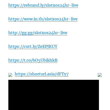
https://rebrand.ly/slotxos24hr-live
https://wow.in.th/slotxos24hr-live
http://gg.gg/slotxos24hr-live
https://cutt.ly/ZeEPJKUY
https://t.co/bO5UbikhkB
https://shorturl.asia/dFTy7