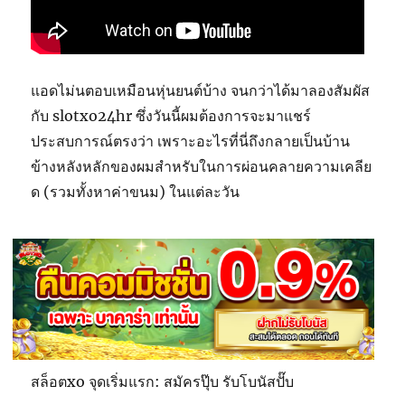
แอดไม่นตอบเหมือนหุ่นยนต์บ้าง จนกว่าได้มาลองสัมผัส
กับ slotxo24hr ซึ่งวันนี้ผมต้องการจะมาแชร์
ประสบการณ์ตรงว่า เพราะอะไรที่นี่ถึงกลายเป็นบ้าน
ข้างหลังหลักของผมสำหรับในการผ่อนคลายความเคลีย
ด (รวมทั้งหาค่าขนม) ในแต่ละวัน
สล็อตxo จุดเริ่มแรก: สมัครปุ๊บ รับโบนัสปั๊บ