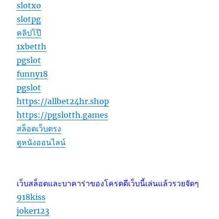
slotxo
slotpg
คลิปโป๊
1xbetth
pgslot
funny18
pgslot
https://allbet24hr.shop
https://pgslotth.games
สล็อตเว็บตรง
ดูหนังออนไลน์
เว็บสล็อตและบาคาร่าของโครตดีเว็บนี้เล่นแล้วรวยจัดๆ
918kiss
joker123