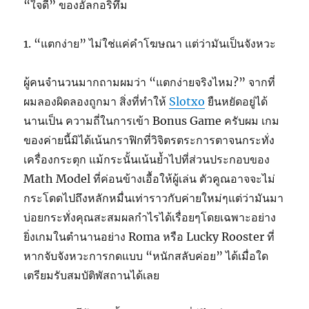
“ใจดี” ของอัลกอริทึม
1. “แตกง่าย” ไม่ใช่แค่คำโฆษณา แต่ว่ามันเป็นจังหวะ
ผู้คนจำนวนมากถามผมว่า “แตกง่ายจริงไหม?” จากที่
ผมลองผิดลองถูกมา สิ่งที่ทำให้
Slotxo
ยืนหยัดอยู่ได้
นานเป็น ความถี่ในการเข้า Bonus Game ครับผม เกม
ของค่ายนี้มิได้เน้นกราฟิกที่วิจิตรตระการตาจนกระทั่ง
เครื่องกระตุก แม้กระนั้นเน้นย้ำไปที่ส่วนประกอบของ
Math Model ที่ค่อนข้างเอื้อให้ผู้เล่น ตัวคูณอาจจะไม่
กระโดดไปถึงหลักหมื่นเท่าราวกับค่ายใหม่ๆแต่ว่ามันมา
บ่อยกระทั่งคุณสะสมผลกำไรได้เรื่อยๆโดยเฉพาะอย่าง
ยิ่งเกมในตำนานอย่าง Roma หรือ Lucky Rooster ที่
หากจับจังหวะการกดแบบ “หนักสลับค่อย” ได้เมื่อใด
เตรียมรับสมบัติพัสถานได้เลย