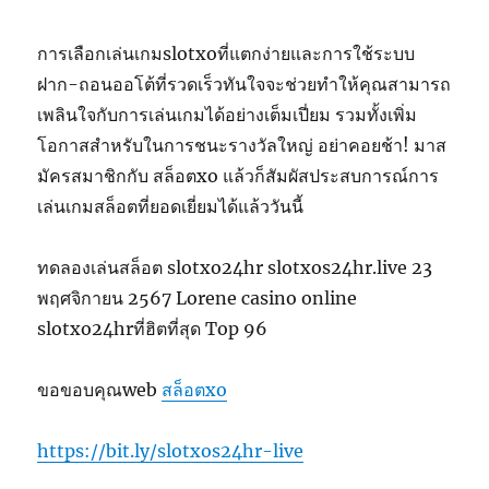
การเลือกเล่นเกมslotxoที่แตกง่ายและการใช้ระบบ
ฝาก-ถอนออโต้ที่รวดเร็วทันใจจะช่วยทำให้คุณสามารถ
เพลินใจกับการเล่นเกมได้อย่างเต็มเปี่ยม รวมทั้งเพิ่ม
โอกาสสำหรับในการชนะรางวัลใหญ่ อย่าคอยช้า! มาส
มัครสมาชิกกับ สล็อตxo แล้วก็สัมผัสประสบการณ์การ
เล่นเกมสล็อตที่ยอดเยี่ยมได้แล้ววันนี้
ทดลองเล่นสล็อต slotxo24hr slotxos24hr.live 23
พฤศจิกายน 2567 Lorene casino online
slotxo24hrที่ฮิตที่สุด Top 96
ขอขอบคุณweb
สล็อตxo
https://bit.ly/slotxos24hr-live