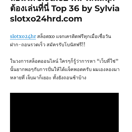
ต้องเล่นที่นี่ Top 36 by Sylvia
slotxo24hrd.com
slotxo24hr
สล็อตxo แจกเครดิตฟรีทุกเมื่อเชื่อวัน
ฝาก-ถอนรวดเร็ว สมัครรับโบนัสฟรี!!
ในวงการสล็อตออนไลน์ ใครๆก็รู้ว่าการหา “เว็บที่ใช่”
นั้นยากพอๆกับการปั่นให้ได้แจ็คพอตครับ ผมเองลองมา
หลายที่ เจ็บมาก็เยอะ ทั้งยังถอนช้าบ้าง