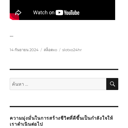
…
เขียน
หมวด
ป้าย
14 กันยายน 2024
สล็อตxo
slotxo24hr
เมื่อ
หมู่
กำกับ
ค้นห
ค้นหา:
ความมุ่งมั่นในการสร้างชีวิตที่ดีขึ้นเป็นกำลังใจให้
เราดำเนินต่อไป