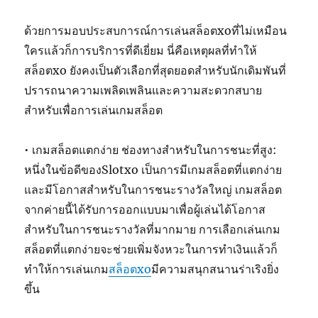
ด้วยการมอบประสบการณ์การเล่นสล็อตxoที่ไม่เหมือน
ใครแล้วก็การบริการที่ดีเยี่ยม นี่คือเหตุผลที่ทำให้
สล็อตxo ยังคงเป็นตัวเลือกที่สุดยอดสำหรับนักเดิมพันที่
ปรารถนาความเพลิดเพลินและความสะดวกสบาย
สำหรับเพื่อการเล่นเกมสล็อต
• เกมสล็อตแตกง่าย ช่องทางสำหรับในการชนะที่สูง:
หนึ่งในข้อดีของSlotxo เป็นการมีเกมสล็อตที่แตกง่าย
และมีโอกาสสำหรับในการชนะรางวัลใหญ่ เกมสล็อต
จากค่ายนี้ได้รับการออกแบบมาเพื่อผู้เล่นได้โอกาส
สำหรับในการชนะรางวัลที่มากมาย การเลือกเล่นเกม
สล็อตที่แตกง่ายจะช่วยเพิ่มจังหวะในการทำเงินแล้วก็
ทำให้การเล่นเกม
สล็อตxo
มีความสนุกสนานร่าเริงยิ่ง
ขึ้น