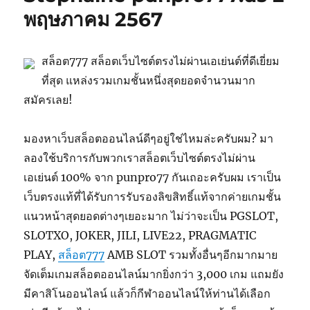
พฤษภาคม 2567
สล็อต777 สล็อตเว็บไซต์ตรงไม่ผ่านเอเย่นต์ที่ดีเยี่ยม
ที่สุด แหล่งรวมเกมชั้นหนึ่งสุดยอดจำนวนมาก
สมัครเลย!
มองหาเว็บสล็อตออนไลน์ดีๆอยู่ใช่ไหมล่ะครับผม? มา
ลองใช้บริการกับพวกเราสล็อตเว็บไซต์ตรงไม่ผ่าน
เอเย่นต์ 100% จาก punpro77 กันเถอะครับผม เราเป็น
เว็บตรงแท้ที่ได้รับการรับรองลิขสิทธิ์แท้จากค่ายเกมชั้น
แนวหน้าสุดยอดต่างๆเยอะมาก ไม่ว่าจะเป็น PGSLOT,
SLOTXO, JOKER, JILI, LIVE22, PRAGMATIC
PLAY,
สล็อต777
AMB SLOT รวมทั้งอื่นๆอีกมากมาย
จัดเต็มเกมสล็อตออนไลน์มากยิ่งกว่า 3,000 เกม แถมยัง
มีคาสิโนออนไลน์ แล้วก็กีฬาออนไลน์ให้ท่านได้เลือก