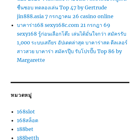
ชื่นชอบ ทดลองเล่น Top 47 by Gertrude
jin888.asia 7 กรกฎาคม 26 casino online
บาคาร่า168 sexy168c.com 21 กรกฎา 69
sexy168 รู้ก่อนเลือกโต๊ะ เล่นได้มั่นใจกว่า สมัครรับ
1,000 ระบบเสถียร อัปเดตล่าสุด บาคาร่าสด ดีลเลอร์
สาวสวย บาคาร่า สมัครปุ๊บ รับโปรปั๊บ Top 86 by
Margarette
หมวดหมู่
168slot
168สล็อต
188bet
188betth