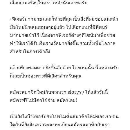
เลือกเกมจริงๆในคราวหลังนั่นเองขอรับ
•ฟีเจอร์มากมาย และก็ท้ายที่สุด เป็นสิ่งที่ผมชอบแนะนำ
มือใหม่ฝึกเล่นเสมอๆอยู่แล้ว ให้เลือกเกมที่มีฟีพบร์
มากมายเข้าไว้ เนื่องจากฟีเจอร์ต่างๆดีไซน์มาเพื่อช่วย
ทำให้เราได้รับเงินรางวัลมากยิ่งขึ้น รวมทั้งเพิ่มโอกาส
สำหรับในการเข้าถึง
แจ็กเพียงพอตมากยิ่งขึ้นอีกด้วย โดยเหตุนั้น นี่แหละครับ
ก็เลยเป็นช่องทางที่ดีเลิศๆสำหรับคุณ
สมัครสมาชิกใหม่กับพวกเรา slot777 ได้แล้ววันนี้
สมัครฟรีไม่มีค่าใช้จ่าย สมัครเลย!
เป็นยังไงบ้างขอรับกับโปรโมชั่นสมาชิกใหม่ของเรา คน
ใดกันที่ยังลังเลว่าจะลงทะเบียนสมัครสมาชิกกับเรา