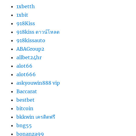
1xbetth
1xbit
918Kiss
918kiss ดาวน์โหลด
918kissauto
ABAGroup2
allbet24hr
alot66
alot666
askyouwin888 vip
Baccarat
bestbet
bitcoin
bkkwin เครดิตฟรี
bng55
bonanza99