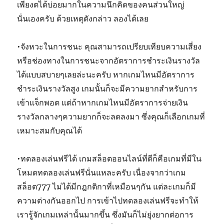
เพียงตได้บ่อยมากในความนึกคิดของคนส่วนใหญ่
นั่นเองครับ ด้วยเหตุดังกล่าว ลองได้เลย
•จังหวะในการชนะ คุณสามารถเปรียบเทียบความเสี่ยง
หรือช่องทางในการชนะจากอัตราการชำระเงินรางวัล
ได้แบบสบายๆเลยล่ะนะครับ หากเกมไหนมีอัตราการ
ชำระเงินรางวัลสูง เกมนั้นก็จะมีความยากสำหรับการ
เข้าแจ็กพอต แต่ถ้าหากเกมไหนมีอัตราการจ่ายเงิน
รางวัลกลางๆความยากก็จะลดลงมา ซึ่งคุณก็เลือกเกมที่
เหมาะสมกับคุณได้
•ทดลองเล่นฟรีได้ เกมสล็อตออนไลน์ที่ดีก็คือเกมที่มีใน
โหมดทดลองเล่นฟรีนั่นแหละครับ เนื่องจากว่าเกม
สล็อต777 ไม่ได้มีกฎกติกาที่เหมือนๆกัน แต่ละเกมก็มี
ความต่างกันออกไป การเข้าไปทดลองเล่นฟรีจะทำให้
เรารู้จักเกมเหล่านั้นมากขึ้น ซึ่งมันก็ไม่ยุ่งยากต่อการ