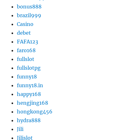
bonus888
brazil999
Casino
debet
FAFA123
faro168
fullslot
fullslotpg
funny18
funny18.in
happy168
hengjing168
hongkong456
hydra888
Jili
Jilislot