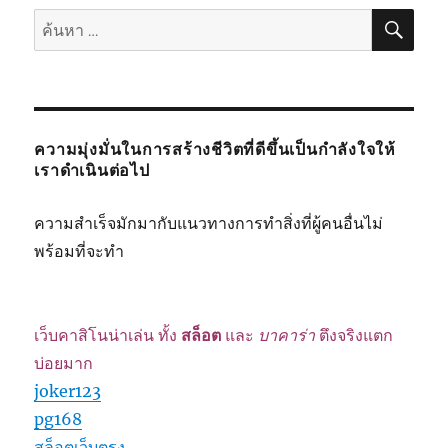
ค้นห
ค้นหา:
ความมุ่งมั่นในการสร้างชีวิตที่ดีขึ้นเป็นกำลังใจให้
เราดำเนินต่อไป
ความสำเร็จมักมากับแนวทางการทำสิ่งที่ผู้คนอื่นไม่
พร้อมที่จะทำ
เว็บคาสิโนน่าเล่น ทั้ง
สล็อต
และ
บาคาร่า
ตึงจริงแตก
บ่อยมาก
joker123
pg168
สล็อตเว็บตรง