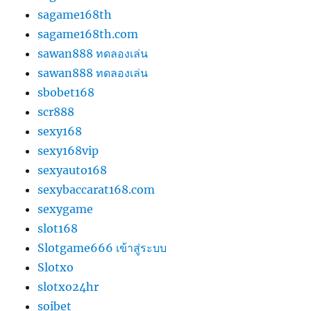
sagame168th
sagame168th.com
sawan888 ทดลองเล่น
sawan888 ทดลองเล่น
sbobet168
scr888
sexy168
sexy168vip
sexyauto168
sexybaccarat168.com
sexygame
slot168
Slotgame666 เข้าสู่ระบบ
Slotxo
slotxo24hr
soibet