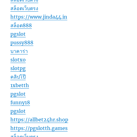
สล็อตเว็บตรง
https://www.jinda44.in
สล็อต888
pgslot
pussy888
บาคาร่า
slotxo
slotpg
คลิปโป๊
1xbetth
pgslot
funny18
pgslot
https://allbet24hr.shop
https://pgslotth.games
สล็อตเว็บตรง