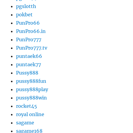
pgslotth
pokbet
PunPro66
PunPro66.in
PunPro777
PunPro777.tv
puntaek66
puntaek77
Pussy888
pussy888fun
pussy888play
pussy888win
rocket45
royal online
sagame
sagame168