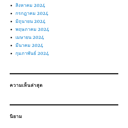
สิงหาคม 2024
กรกฎาคม 2024
มิถุนายน 2024
พฤษภาคม 2024
เมษายน 2024
มีนาคม 2024
กุมภาพันธ์ 2024
ความเห็นล่าสุด
นิยาม