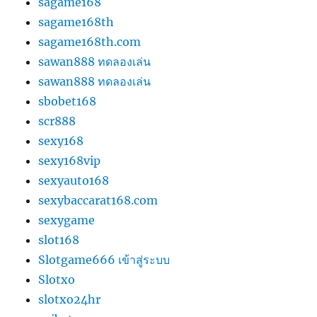
sagame168
sagame168th
sagame168th.com
sawan888 ทดลองเล่น
sawan888 ทดลองเล่น
sbobet168
scr888
sexy168
sexy168vip
sexyauto168
sexybaccarat168.com
sexygame
slot168
Slotgame666 เข้าสู่ระบบ
Slotxo
slotxo24hr