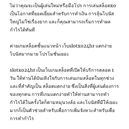
ไม่ว่าคุณจะเป็นผู้เล่นใหม่หรือมือโปร การเล่นสล็อตxo
เป็นโอกาสที่ยอดเยี่ยมสำหรับการทำเงิน การลุ้นโบนัส
ใหญ่ไม่ใช่เรื่องยาก และก็คุณสามารถเริ่มการทำผล
กำไรได้ทันที
ค่ายเกมสล็อตชั้นแนวหน้า เว็บslotxo24hr แตกง่าย
โบนัสมากมาย โปรโมชั่นเยอะ
slotxo24hr เป็นเว็บเกมสล็อตที่เปิดให้บริการตลอด 1
วัน ให้ท่านได้บันเทิงใจกับการเล่นเกมสล็อตในทุกช่วง
และที่สำคัญเป็น สล็อตแตกง่าย ซึ่งเป็นสิ่งที่ผู้เล่นต้องการ
ของทุกคน การที่เกมแตกง่ายทำให้ท่านสามารถทำ
กำไรได้ในครั้งใดก็ตามหมุนวงล้อ และโบนัสที่มีให้เยอะ
มากก็เป็นตัวช่วยสำหรับเพื่อการเพิ่มจังหวะสำหรับเพื่อ
การทำกำไร