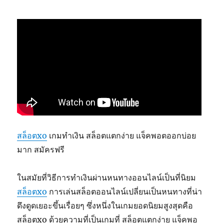
สล็อตxo
เกมทำเงิน สล็อตแตกง่าย แจ็คพอตออกบ่อย
มาก สมัครฟรี
ในสมัยที่วิธีการทำเงินผ่านหนทางออนไลน์เป็นที่นิยม
สล็อตxo
การเล่นสล็อตออนไลน์เปลี่ยนเป็นหนทางที่น่า
ดึงดูดเยอะขึ้นเรื่อยๆ ซึ่งหนึ่งในเกมยอดนิยมสูงสุดคือ
สล็อตxo ด้วยความที่เป็นเกมที่ สล็อตแตกง่าย แจ็คพอ