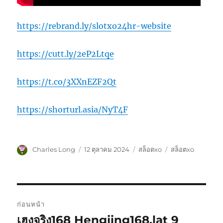
https://rebrand.ly/slotxo24hr-website
https://cutt.ly/2eP2Ltqe
https://t.co/3XXnEZF2Qt
https://shorturl.asia/NyT4F
ผู้
เขียน
หมวด
ป้าย
Charles Long
12 ตุลาคม 2024
สล็อตxo
สล็อตxo
เขียน
เมื่อ
หมู่
กำกับ
แนะแนว
ก่อนหน้า
เรื่อง
เฮงจริง168 Hengjing168.lat 9
เรื่อง