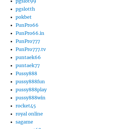
pgslot99
pgslotth
pokbet
PunPro66
PunPro66.in
PunPro777
PunPro777.tv
puntaek66
puntaek77
Pussy888
pussy888fun
pussy888play
pussy888win
rocket45
royal online
sagame