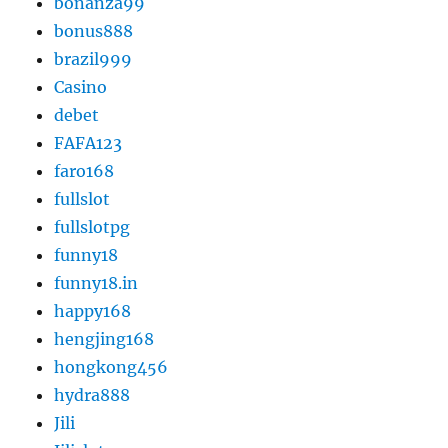
bonanza99
bonus888
brazil999
Casino
debet
FAFA123
faro168
fullslot
fullslotpg
funny18
funny18.in
happy168
hengjing168
hongkong456
hydra888
Jili