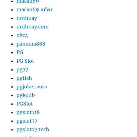
macau69
macau69 สมัคร
no1huay
no1huay.com
okc4
panama888
PG
PG Slot
pg77
pgfish
pgjoker auto
pgk44b
PGSlot
pgslot718
pgslot77
pgslot77.tech