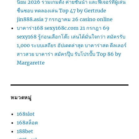
นิยม 2026 รวมเกมดัง ค่ายชั้นนำ และฟีเจอร์ที่ผู้เล่น
ชื่นชอบ ทดลองเล่น Top 47 by Gertrude
jin888.asia 7 กรกฎาคม 26 casino online
บาคาร่า168 sexy168c.com 21 กรกฎา 69
sexy168 รู้ก่อนเลือกโต๊ะ เล่นได้มั่นใจกว่า สมัครรับ
1,000 ระบบเสถียร อัปเดตล่าสุด บาคาร่าสด ดีลเลอร์
สาวสวย บาคาร่า สมัครปุ๊บ รับโปรปั๊บ Top 86 by
Margarette
หมวดหมู่
168slot
168สล็อต
188bet