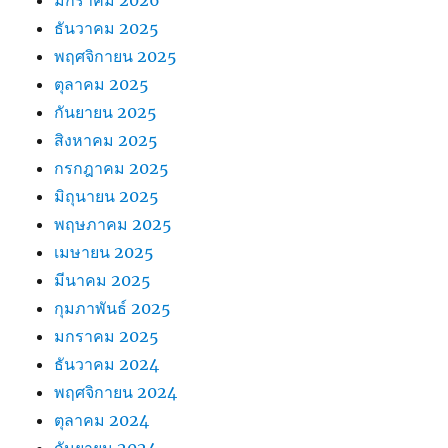
ธันวาคม 2025
พฤศจิกายน 2025
ตุลาคม 2025
กันยายน 2025
สิงหาคม 2025
กรกฎาคม 2025
มิถุนายน 2025
พฤษภาคม 2025
เมษายน 2025
มีนาคม 2025
กุมภาพันธ์ 2025
มกราคม 2025
ธันวาคม 2024
พฤศจิกายน 2024
ตุลาคม 2024
กันยายน 2024