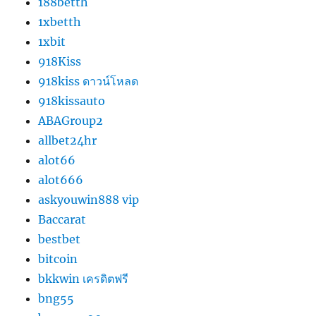
188betth
1xbetth
1xbit
918Kiss
918kiss ดาวน์โหลด
918kissauto
ABAGroup2
allbet24hr
alot66
alot666
askyouwin888 vip
Baccarat
bestbet
bitcoin
bkkwin เครดิตฟรี
bng55