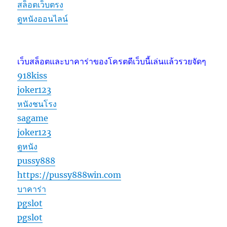
สล็อตเว็บตรง
ดูหนังออนไลน์
เว็บสล็อตและบาคาร่าของโครตดีเว็บนี้เล่นแล้วรวยจัดๆ
918kiss
joker123
หนังชนโรง
sagame
joker123
ดูหนัง
pussy888
https://pussy888win.com
บาคาร่า
pgslot
pgslot