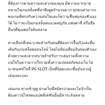
ที่ต้องการตามความสะดวกของคุณ มีความมากมาย
หลายในเกมสล็อตที่น่าดึงดูดจำนวนมาก ทุกคนสามารถ
พบเกมที่ตรงกับความสนใจและก็ความชื่นชมของตัวเอง
ได้ ไม่ว่าจะเป็นเกมสล็อตแนวผจญภัย แฟนตาซี หรือธีม
อื่นๆที่คุณพอใจล้นหลาม
ทางเลือกที่เหมาะสมสำหรับคนที่ต้องการรื้นเริงและตื่น
เต้นกับเกมสล็อตออนไลน์ โดยไม่ต้องเสี่ยงเงินของตัวเอง
ด้วยความสะดวกสบายสำหรับการเล่นรวมทั้งความ
แน่ใจในความวางใจรวมทั้งความปลอดภัยของเว็บ ไม่
น่าสนเท่ห์ใจที่ PG SLOT เป็นที่นิยมและเชื่อมั่นจากผู้
เล่นเยอะแยะ
เล่นเกม ทางเข้าpg ผ่านเว็บที่สมัครง่ายและไม่จำเป็น
ต้องดาวน์โหลดแอปพลิเคชันนั้นมีสาระล้นหลาม