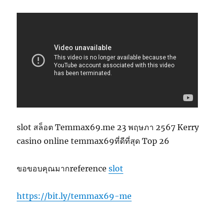
slot สล็อต Temmax69.me 23 พฤษภา 2567 Kerry
casino online temmax69ที่ดีที่สุด Top 26
ขอขอบคุณมากreference
slot
https://bit.ly/temmax69-me