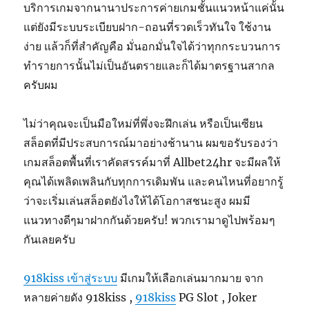
บริการเกมจากนานาประการค่ายเกมชั้นแนวหน้าแค่นั้น
แต่ยังมีระบบระเบียบฝาก-ถอนที่รวดเร็วทันใจ ใช้งาน
ง่าย แล้วก็ที่สำคัญคือ มั่นอกมั่นใจได้ว่าทุกกระบวนการ
ทำรายการนั้นไม่เป็นอันตรายและก็ได้มาตรฐานสากล
ครับผม
ไม่ว่าคุณจะเป็นมือใหม่ที่พึ่งจะฝึกเล่น หรือเป็นเซียน
สล็อตที่มีประสบการณ์มาอย่างช้านาน ผมขอรับรองว่า
เกมสล็อตพื้นที่เราคัดสรรค์มาที่ Allbet24hr จะมีผลให้
คุณได้เพลิดเพลินกับทุกการเดิมพัน และคนไหนที่อยากรู้
ว่าจะเริ่มเล่นสล็อตยังไงให้ได้โอกาสชนะสูง ผมมี
แนวทางดีๆมาฝากกันด้วยครับ! พวกเรามาดูไปพร้อมๆ
กันเลยครับ
918kiss เข้าสู่ระบบ
มีเกมให้เลือกเล่นมากมาย จาก
หลายค่ายดัง 918kiss ,
918kiss
PG Slot , Joker