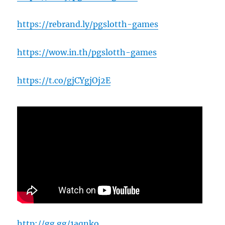
https://rebrand.ly/pgslotth-games
https://wow.in.th/pgslotth-games
https://t.co/gjCYgjOj2E
http://gg.gg/1aqnko