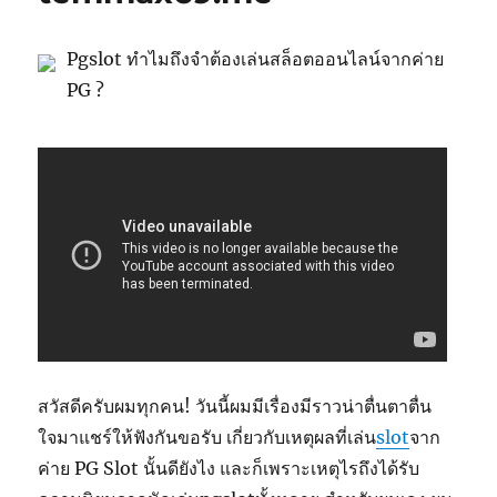
Pgslot ทำไมถึงจำต้องเล่นสล็อตออนไลน์จากค่าย
PG ?
สวัสดีครับผมทุกคน! วันนี้ผมมีเรื่องมีราวน่าตื่นตาตื่น
ใจมาแชร์ให้ฟังกันขอรับ เกี่ยวกับเหตุผลที่เล่น
slot
จาก
ค่าย PG Slot นั้นดียังไง และก็เพราะเหตุไรถึงได้รับ