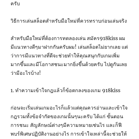
ครับ
วิธีการเล่นสล็อตสำหรับมือใหม่ที่ควรทราบก่อนเล่นจริง
สำหรับมือใหม่ที่ต้องการทดลองเล่น สมัคร918kiss ผม
มีแนวทางดีๆมาฝากกันครับผม! เล่นสล็อตไม่ยากเลย แต่
ว่าการมีแนวทางที่ดีจะช่วยทำให้คุณสนุกกับเกมเพิ่ม
มากขึ้นและมีโอกาสชนะมากยิ่งขึ้นด้วยครับ ไปดูกันเลย
ว่ามีอะไรบ้าง!
1. ทำความเข้าใจกฎแล้วก็ข้อตกลงของเกม 918kiss
ก่อนจะเริ่มเล่นเกมอะไรก็แล้วแต่คุณควรอ่านและเข้าใจ
กฎรวมทั้งข้อจำกัดของเกมนั้นๆนะครับ ได้แก่ ขั้นตอน
การชนะ สัญลักษณ์ต่างๆมีความหมายเช่นไร และก็ฟี
พบร์พิเศษปฏิบัติงานอย่างไร การเข้าใจเหล่านี้จะช่วยให้