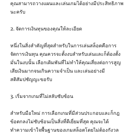
คุณสามารถวางแผนและเล่นเกมได้อย่างมีประสิทธิภาพ
นะครับ
2. จัดการเงินทุนของคุณให้ละเอียด
หนึ่งในสิ่งสำคัญที่สุดสำหรับในการเล่นสล็อตคือการ
จัดการเงินทุน คุณควรจะตั้งงบสำหรับเล่นและก็ต้องตั้ง
มั่นในงบนั้น เลือกเดิมพันที่ไม่ทำให้คุณเสี่ยงต่อการสูญ
เสียเงินมากจนเกินความจำเป็น และเล่นอย่างมี
สติสัมปชัญญะขอรับ
3. เริ่มจากเกมที่ไม่สลับซับซ้อน
สำหรับมือใหม่ การเลือกเกมที่มีส่วนประกอบและก็กฎ
ข้อตกลงไม่ซับซ้อนเป็นสิ่งที่ดีเยี่ยมที่สุด คุณจะได้
ทำความเข้าใจพื้นฐานของเกมสล็อตโดยไม่ต้องกังวล