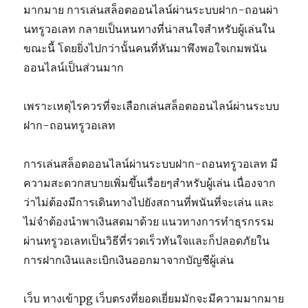
มากมาย การเล่นสล็อตออนไลน์ผ่านระบบฝาก-ถอนผ่า
นทรูวอเลท กลายเป็นหนทางที่น่าสนใจสำหรับผู้เล่นใน
ขณะนี้ โดยยิ่งไปกว่านั้นคนที่หันมาพึงพอใจเกมพนัน
ออนไลน์เป็นส่วนมาก
เพราะเหตุไรควรที่จะเลือกเล่นสล็อตออนไลน์ผ่านระบบ
ฝาก-ถอนทรูวอเลท
การเล่นสล็อตออนไลน์ผ่านระบบฝาก-ถอนทรูวอเลท มี
ความสะดวกสบายเพิ่มขึ้นเรื่อยๆสำหรับผู้เล่น เนื่องจาก
ว่าไม่ต้องมีการเดินทางไปยังสถานที่พนันที่จะเล่น และ
ไม่จำต้องนำพาเงินสดมาด้วย แนวทางการทำธุรกรรม
ผ่านทรูวอเลทเป็นวิธีที่รวดเร็วทันใจและก็ปลอดภัยใน
การฝากเงินและเบิกเงินออกมาจากบัญชีผู้เล่น
เว็บ ทางเข้าpg เว็บตรงที่ยอดเยี่ยมมักจะมีความมากมาย