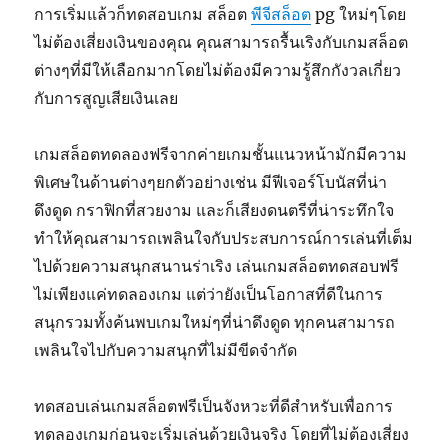
การเริ่มแล้วก็ทดสอบเกม สล็อต
พีจีสล็อต
pg ใหม่ๆโดย
ไม่ต้องเสี่ยงเงินของคุณ คุณสามารถรื้นเริงกับเกมสล็อต
ต่างๆที่มีให้เลือกมากโดยไม่ต้องมีความรู้สึกกังวลเกี่ยว
กับการสูญเสียเงินเลย
เกมสล็อตทดลองฟรีจากค่ายเกมชั้นแนวหน้ามักมีความ
พิเศษในด้านต่างๆยกตัวอย่างเช่น มีฟีเจอร์โบนัสที่น่า
ดึงดูด กราฟิกที่สวยงาม และก็เสียงดนตรีที่น่าระทึกใจ
ทำให้คุณสามารถเพลินใจกับประสบการณ์การเล่นที่เต็ม
ไปด้วยความสนุกสนานร่าเริง เล่นเกมสล็อตทดสอบฟรี
ไม่เพียงแค่ทดลองเกม แต่ว่ายังเป็นโอกาสที่ดีในการ
สนุกรวมทั้งค้นพบเกมใหม่ๆที่น่าดึงดูด ทุกคนสามารถ
เพลินใจไปกับความสนุกที่ไม่มีขีดจำกัด
ทดสอบเล่นเกมสล็อตฟรีเป็นจังหวะที่ดีสำหรับเพื่อการ
ทดลองเกมก่อนจะเริ่มเล่นด้วยเงินจริง โดยที่ไม่ต้องเสี่ยง