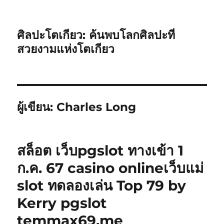
ศิลปะโตเกียว: ค้นพบโลกศิลปะที่
สวยงามแห่งโตเกียว
ผู้เขียน:
Charles Long
สล็อต เว็บpgslot ทางเข้า 1
ก.ค. 67 casino onlineเว็บแม่
slot ทดลองเล่น Top 79 by
Kerry pgslot
temmax69.me