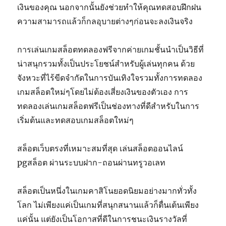
เงินของคุณ นอกจากนั้นยังช่วยทำให้คุณทดสอบฝึกฝน
ความสามารถแล้วก็กลอุบายต่างๆก่อนจะลงเงินจริง
การเล่นเกมสล็อตทดลองฟรีจากค่ายเกมชั้นนำเป็นวิธีที่
น่าสนุกรวมทั้งเป็นประโยชน์สำหรับผู้เล่นทุกคน ด้วย
จังหวะที่ไร้ขีดจำกัดในการบันเทิงใจรวมทั้งการทดลอง
เกมสล็อตใหม่ๆโดยไม่ต้องเสี่ยงเงินของตัวเอง การ
ทดลองเล่นเกมสล็อตฟรีเป็นช่องทางที่ดีสำหรับในการ
เริ่มต้นและทดสอบเกมสล็อตใหม่ๆ
สล็อตเว็บตรงที่เหมาะสมที่สุด เล่นสล็อตออนไลน์
pgสล็อต ผ่านระบบฝาก-ถอนผ่านทรูวอเลท
สล็อตเป็นหนึ่งในเกมคาสิโนยอดนิยมอย่างมากทั่วทั้ง
โลก ไม่เพียงแค่เป็นเกมที่สนุกสนานแล้วก็ตื่นเต้นเพียง
แค่นั้น แต่ยังเป็นโอกาสที่ดีในการชนะเงินรางวัลที่