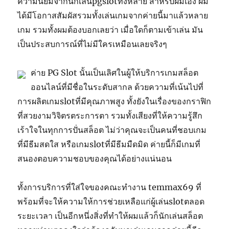
ความนิยมจากนักเล่นpgslotทั้งหลาย สำหรับผมเอง ผม
ได้มีโอกาสสัมผัสรวมทั้งเล่นเกมจากค่ายนี้มาแล้วหลาย
เกม รวมทั้งผมต้องบอกเลยว่า เมื่อใดก็ตามเข้าเล่น มัน
เป็นประสบการณ์ที่ไม่มีใครเหมือนเลยจริงๆ
ค่าย PG Slot นั้นเป็นเลิศในผู้ให้บริการเกมสล็อต
ออนไลน์ที่มีชื่อในระดับสากล ด้วยความที่เน้นไปที่
การผลิตเกมslotที่มีคุณภาพสูง ทั้งยังในเรื่องของกราฟิก
ที่สวยงามวิจิตรตระการตา รวมทั้งเสียงที่ให้ความรู้สึก
เร้าใจในทุกการปั่นสล็อต ไม่ว่าคุณจะเป็นคนที่ชอบเกม
ที่มีธีมสดใส หรือเกมslotที่มีธีมมืดมิด ค่ายนี้ก็มีเกมที่
สนองตอบความชอบของคุณได้อย่างแน่นอน
ทั้งการบริการที่ใส่ใจของคณะทำงาน temmax69 ที่
พร้อมที่จะให้ความให้การช่วยเหลือแก่ผู้เล่นslotตลอด
ระยะเวลา เป็นอีกหนึ่งสิ่งที่ทำให้ผมแล้วก็นักเล่นสล็อต