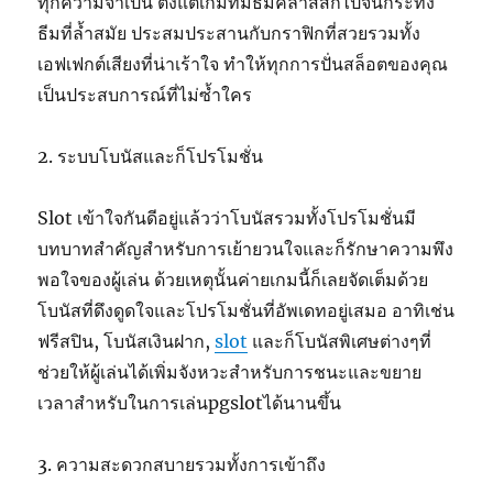
ทุกความจำเป็น ตั้งแต่เกมที่มีธีมคลาสสิกไปจนกระทั่ง
ธีมที่ล้ำสมัย ประสมประสานกับกราฟิกที่สวยรวมทั้ง
เอฟเฟกต์เสียงที่น่าเร้าใจ ทำให้ทุกการปั่นสล็อตของคุณ
เป็นประสบการณ์ที่ไม่ซ้ำใคร
2. ระบบโบนัสและก็โปรโมชั่น
Slot เข้าใจกันดีอยู่แล้วว่าโบนัสรวมทั้งโปรโมชั่นมี
บทบาทสำคัญสำหรับการเย้ายวนใจและก็รักษาความพึง
พอใจของผู้เล่น ด้วยเหตุนั้นค่ายเกมนี้ก็เลยจัดเต็มด้วย
โบนัสที่ดึงดูดใจและโปรโมชั่นที่อัพเดทอยู่เสมอ อาทิเช่น
ฟรีสปิน, โบนัสเงินฝาก,
slot
และก็โบนัสพิเศษต่างๆที่
ช่วยให้ผู้เล่นได้เพิ่มจังหวะสำหรับการชนะและขยาย
เวลาสำหรับในการเล่นpgslotได้นานขึ้น
3. ความสะดวกสบายรวมทั้งการเข้าถึง