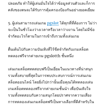
ปลอดภัย ทำให้ผู้เล่นมั่นใจได้ว่าข้อมูลส่วนตัวและก็การ
คลังของตนจะได้รับการคุ้มครองป้องกันอย่างยอดเยี่ยม
5. ผู้เล่นสามารถเล่นเกม
pgslot
ได้ทุกที่ที่ต้องการ ไม่ว่า
จะเป็นในชั่วโมงว่างเวลาหรือเวลาว่างงาน โดยไม่มีข้อ
จำกัดอะไรก็ตามในการเข้าถึงรวมทั้งเล่นเกม
ตื่นเต้นไปกับความบันเทิงที่ไร้ขีดจำกัดกับเกมสล็อต
ทดลองฟรีจากค่ายเกม pgslotth ชั้นหนึ่ง
เล่นเกมสล็อตทดสอบฟรีเป็นเยี่ยมในแนวทางที่น่าสนุก
รวมทั้งสบายที่สุดในการพบประสบการณ์การเล่นเกม
สล็อตออนไลน์ โดยยิ่งไปกว่านั้นเมื่อคุณได้ทดลองเล่น
เกมสล็อตทดลองฟรีจากค่ายเกมชั้นนำ เพื่อบันเทิงใจ
รวมทั้งทดสอบกับความสนุกโดยปราศจากความเสี่ยง
การทดลองเล่นเกมสล็อตฟรีเป็นทางเลือกที่ดีสำหรับใน