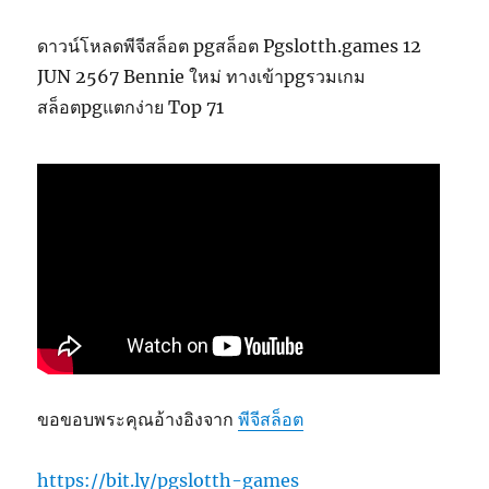
ดาวน์โหลดพีจีสล็อต pgสล็อต Pgslotth.games 12
JUN 2567 Bennie ใหม่ ทางเข้าpgรวมเกม
สล็อตpgแตกง่าย Top 71
ขอขอบพระคุณอ้างอิงจาก
พีจีสล็อต
https://bit.ly/pgslotth-games