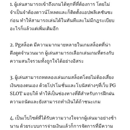
1. ผู้เล่นสามารถเข้าถึงเกมได้ทุกที่ที่ต้องการ โดยไม่
จำเป็นจำต้องดาวน์โหลดและก็ติดตั้งแอปพลิเคชันซะ
ก่อน ทำให้สามารถเล่นได้ในทันทีและไม่มีกฎระเบียบ
อะไรก็แล้วแต่เพิ่มเติมอีก
2. Pgสล็อต มีความมากมายหลายในเกมสล็อตที่น่า
ดึงดูดจำนวนมาก ผู้เล่นสามารถเลือกเล่นเกมที่ตรงกับ
ความสนใจรวมทั้งถูกใจได้อย่างอิสระ
3. ผู้เล่นสามารถทดลองเล่นเกมสล็อตโดยไม่ต้องเสี่ยง
เงินของตนเอง ด้วยโปรโมชั่นและโบนัสต่างๆที่เว็บ PG
SLOT มอบให้ ทำให้เป็นช่องทางที่ดีสำหรับการฝึกฝน
ความถนัดและยังสามารถทำเงินได้ถ้าชนะเกม
4. เป็นเว็บไซต์ที่ได้รับความวางใจจากผู้เล่นมาอย่างช้า
นาน ด้วยระบบการจ่ายเงินแล้วก็การจัดการที่มีความ