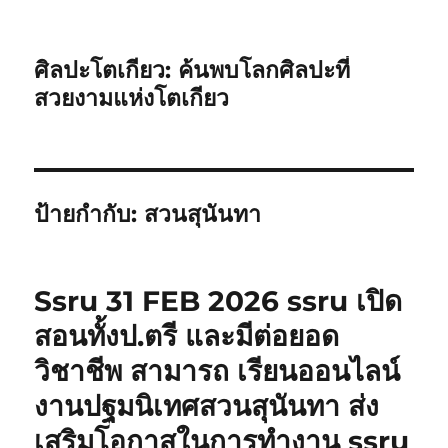
ศิลปะโตเกียว: ค้นพบโลกศิลปะที่
สวยงามแห่งโตเกียว
ป้ายกำกับ:
สวนสุนันทา
Ssru 31 FEB 2026 ssru เปิด
สอนทั้งป.ตรี และมีต่อยอด
วิชาชีพ สามารถ เรียนออนไลน์
งานปฐมนิเทศสวนสุนันทา ส่ง
เสริมโอกาสในการทำงาน ssru