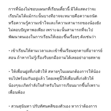
การที่น้องไม่ชอบแผนกที่เรียนเดี๋ยวนี้ มิได้แสดงว่าจะ
เรียนไม่ได้แม้กระนั้นบางทีอาจจะหมายคือความถนัด
หรือความรู้ความเข้าใจและก็ความสามารถของน้องยัง
ไม่ตอบปัญหาพอเพียง เพราะฉะนั้นสามารถที่จะไป
พัฒนาตนเองในการเรียนให้เยอะขึ้นเรื่อยๆ ดังเช่นว่า
• เข้าเรียนให้ตามเวลาและเข้าชั้นเรียนทุกคาบที่อาจารย์
สอน ถ้าหากไม่รู้เรื่องรีบยกมือถามได้เลยอย่าอายสหาย
• ให้เพื่อนฝูงที่เก่งติวให้ สหายๆในแผนกต้องการให้น้อง
จบไปพร้อมกันอยู่แล้ว โดยเหตุนี้ให้เพื่อนที่เก่งติวให้
น้องๆจะเกิดกำลังใจสำหรับในการเรียนมากขึ้นก็เพราะ
เพื่อนพ้อง
• สวนสุนันทา ปรับทัศนคติของตัวเอง หากว่าต้องการ