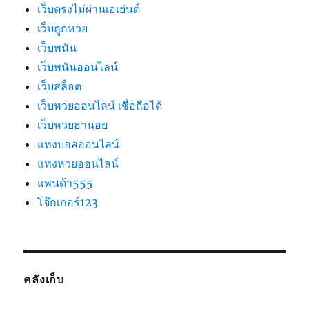
เว็บตรงไม่ผ่านเอเย่นต์
เว็บถูกหวย
เว็บพนัน
เว็บพนันออนไลน์
เว็บสล็อต
เว็บหวยออนไลน์ เชื่อถือได้
เว็บหวยฮานอย
แทงบอลออนไลน์
แทงหวยออนไลน์
แพนด้า555
โจ๊กเกอร์123
คลังเก็บ