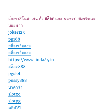
เว็บคาสิโนน่าเล่น ทั้ง
สล็อต
และ
บาคาร่า
ตึงจริงแตก
บ่อยมาก
joker123
pg168
สล็อตเว็บตรง
สล็อตเว็บตรง
https://www.jinda44.in
สล็อต888
pgslot
pussy888
บาคาร่า
slotxo
slotpg
คลิปโป๊