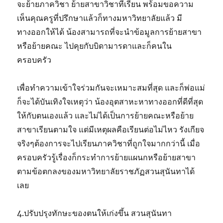
จะย้ายภาควิชา ย้ายสาขาวิชาที่เรียน พร้อมขอความ
เห็นคุณครูที่ปรึกษาแล้วก็ทางมหาวิทยาลัยแล้ว มี
ทางออกให้ได้ น้องสามารถที่จะนำข้อมูลการย้ายสาขา
หรือย้ายคณะ ไปคุยกับบิดามารดาและก็คนใน
ครอบครัว
เพื่อทำความเข้าใจร่วมกันจะเหมาะสมที่สุด และก็พ่อแม่
ก็จะได้บันเทิงใจเหตุว่า น้องอุตสาหะหาทางออกที่ดีที่สุด
ให้กับตนเองแล้ว และไม่ได้เป็นการย้ายคณะหรือย้าย
สาขาเรียนตามใจ แต่มีเหตุผลคือเรียนต่อไม่ไหว รังเกียจ
จริงๆต้องการจะไปเรียนภาควิชาที่ถูกใจมากกว่านี้ เมื่อ
ครอบครัวรู้เรื่องก็กระทำการย้ายแผนกหรือย้ายสาขา
ตามข้อตกลงของมหาวิทยาลัยราชภัฏสวนสุนันทาได้
เลย
4.ปรับปรุงทักษะของตนให้เก่งขึ้น สวนสุนันทา