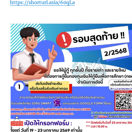
https://shorturl.asia/60qLa