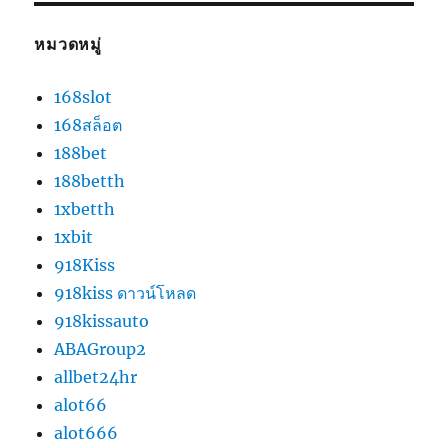
หมวดหมู่
168slot
168สล็อต
188bet
188betth
1xbetth
1xbit
918Kiss
918kiss ดาวน์โหลด
918kissauto
ABAGroup2
allbet24hr
alot66
alot666