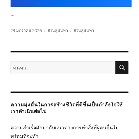
…
เขียน
หมวด
ป้าย
29 มกราคม 2026
สวนสุนันทา
สวนสุนันทา
เมื่อ
หมู่
กำกับ
ค้นห
ค้นหา:
ความมุ่งมั่นในการสร้างชีวิตที่ดีขึ้นเป็นกำลังใจให้
เราดำเนินต่อไป
ความสำเร็จมักมากับแนวทางการทำสิ่งที่ผู้คนอื่นไม่
พร้อมที่จะทำ