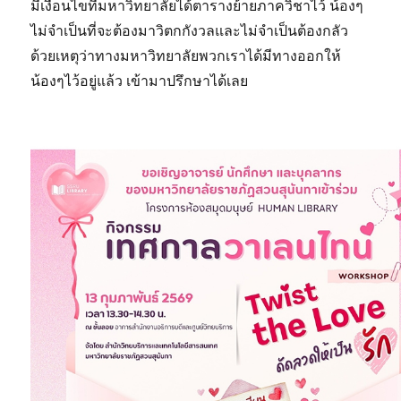
มีเงื่อนไขที่มหาวิทยาลัยได้ตารางย้ายภาควิชาไว้ น้องๆ
ไม่จำเป็นที่จะต้องมาวิตกกังวลและไม่จำเป็นต้องกลัว
ด้วยเหตุว่าทางมหาวิทยาลัยพวกเราได้มีทางออกให้
น้องๆไว้อยู่แล้ว เข้ามาปรึกษาได้เลย