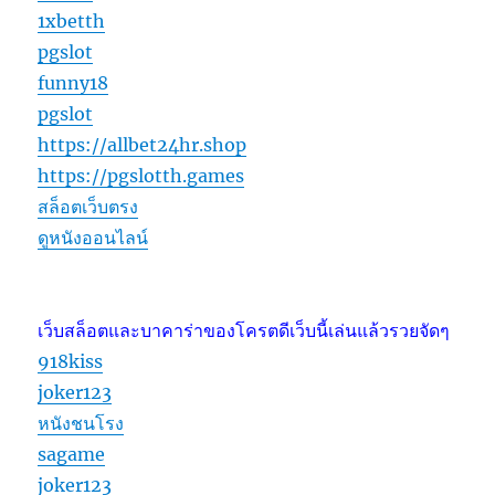
1xbetth
pgslot
funny18
pgslot
https://allbet24hr.shop
https://pgslotth.games
สล็อตเว็บตรง
ดูหนังออนไลน์
เว็บสล็อตและบาคาร่าของโครตดีเว็บนี้เล่นแล้วรวยจัดๆ
918kiss
joker123
หนังชนโรง
sagame
joker123