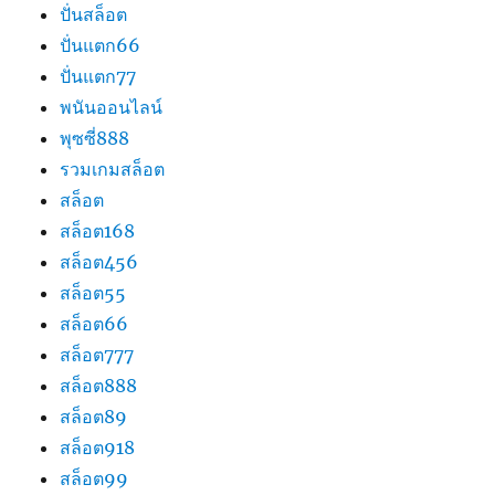
ปั่นสล็อต
ปั่นแตก66
ปั่นแตก77
พนันออนไลน์
พุซซี่888
รวมเกมสล็อต
สล็อต
สล็อต168
สล็อต456
สล็อต55
สล็อต66
สล็อต777
สล็อต888
สล็อต89
สล็อต918
สล็อต99