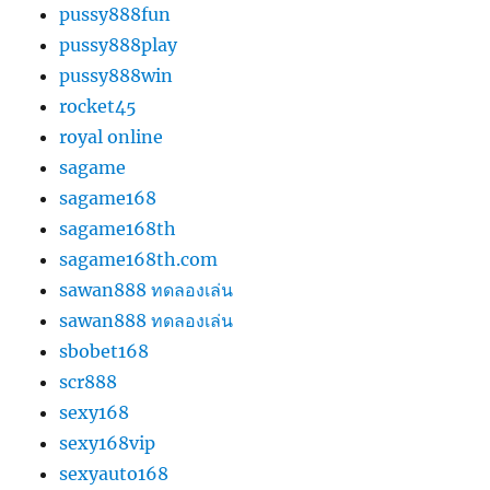
pussy888fun
pussy888play
pussy888win
rocket45
royal online
sagame
sagame168
sagame168th
sagame168th.com
sawan888 ทดลองเล่น
sawan888 ทดลองเล่น
sbobet168
scr888
sexy168
sexy168vip
sexyauto168