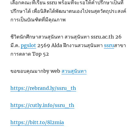
เลือกคณะที่เรียน ssru พร้อมที่จะรอให้คำปรึกษาเป็นที่
ปรึกษาได้ เพื่อนิสิตได้พัฒนาตนเองไปจนสุดวัตถุประสงค์
การเป็นบัณฑิตที่มีคุณภาพ
ชีวิตนักศึกษาสวนสุนันทา สวนสุนันทา ssru.ac.th 26
มี.ค.
pgslot
2569 Alda ฝึกงานสวนสุนันทา
ssru
สาขา
การตลาด Top 52
ขอขอบคุณมากby web
สวนสุนันทา
https://rebrand.ly/ssru_th
https://cutly.info/ssru_th
https://bitt.to/8l2mia