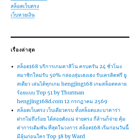
สล็อตเว็บตรง
เว็บหวยเงิน
เรื่องล่าสุด
สล็อต168 บริการเกมคาสิโน ครบครัน 24 ชั่วโมง
สมาชิกใหม่รับ 50% กล่องสุ่มเฮงเฮง รับเครดิตฟรี ยู
สเดียว เล่นได้ทุกเกม hengjing168 เกมสล็อตหลาย
ร้อยแบบ Top 51 by Thurman
hengjing168d.com 12 กรกฎาคม 2569
สล็อตเว็บตรง เว็บเดียวครบ ทั้งสล็อตและบาคาร่า
ฝากไม่ถึงร้อย ได้สอยตังแน่ จ่ายตรง กี่ล้านก็จ่าย คุ้ม
ค่าการเดิมพัน ที่สุดในวงการ สล็อต168 เริ่มก่อนวันนี้
มีลุ้นก่อนใคร Top 38 by Ward