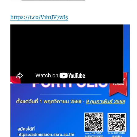
https://t.co/V1b1JV7wI5