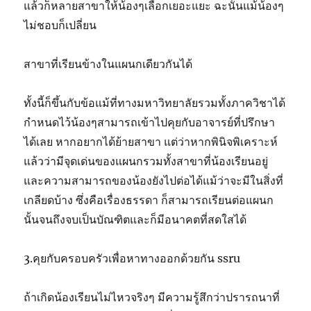
แล้วก็หลายสาขาให้น้องๆเลือกเยอะแยะ ฉะนั้นแม้น้องๆ
ไม่ชอบก็เปลี่ยน
สาขาที่เรียนข้างในแผนกเดียวกันได้
ทั้งนี้ก็ขึ้นกับข้อแม้ที่ทางมหาวิทยาลัยรวมทั้งภาควิชาได้
กำหนดไว้น้องๆสามารถเข้าไปคุยกับอาจารย์ที่ปรึกษา
ได้เลย หากอยากได้ย้ายสาขา แต่ว่าหากพินิจพิเคราะห์
แล้วว่ามีจุดเด่นของแผนกรวมทั้งสาขาที่น้องเรียนอยู่
และความสามารถของน้องยังไปต่อได้แม้ว่าจะมีในสิ่งที่
เกลียดบ้าง ซึ่งคือเรื่องธรรดา ก็สามารถเรียนต่อแผนก
นั้นจนถึงจบเป็นบัณฑิตและก็มีอนาคตที่สดใสได้
3.คุยกับครอบครัวเพื่อหาทางออกด้วยกัน ssru
ถ้าเกิดน้องเรียนไม่ไหวจริงๆ มีความรู้สึกว่าปรารถนาที่