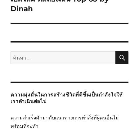
Dinah
ค้นห
ค้นหา:
ความมุ่งมั่นในการสร้างชีวิตที่ดีขึ้นเป็นกำลังใจให้
เราดำเนินต่อไป
ความสำเร็จมักมากับแนวทางการทำสิ่งที่ผู้คนอื่นไม่
พร้อมที่จะทำ