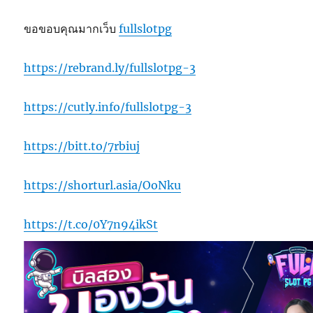
ขอขอบคุณมากเว็บ
fullslotpg
https://rebrand.ly/fullslotpg-3
https://cutly.info/fullslotpg-3
https://bitt.to/7rbiuj
https://shorturl.asia/OoNku
https://t.co/0Y7n94ikSt