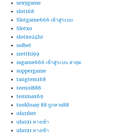
sexygame
slot168
Slotgame666 เข้าสู่ระบบ
Slotxo
slotxo24hr
soibet
sretthi99
ssgame666 เข้าสู่ระบบ ล่าสุด
suppergame
tangtem168
teenoi888
temmax69
tookhuay 88 ถูกหวย88
ufa11bet
ufa191 ทางเข้า
ufa191 ทางเข้า