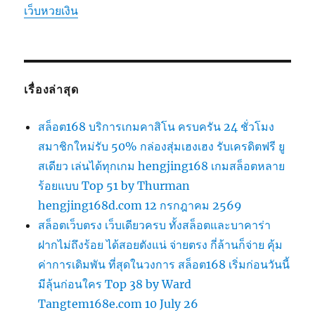
เว็บหวยเงิน
เรื่องล่าสุด
สล็อต168 บริการเกมคาสิโน ครบครัน 24 ชั่วโมง
สมาชิกใหม่รับ 50% กล่องสุ่มเฮงเฮง รับเครดิตฟรี ยู
สเดียว เล่นได้ทุกเกม hengjing168 เกมสล็อตหลาย
ร้อยแบบ Top 51 by Thurman
hengjing168d.com 12 กรกฎาคม 2569
สล็อตเว็บตรง เว็บเดียวครบ ทั้งสล็อตและบาคาร่า
ฝากไม่ถึงร้อย ได้สอยตังแน่ จ่ายตรง กี่ล้านก็จ่าย คุ้ม
ค่าการเดิมพัน ที่สุดในวงการ สล็อต168 เริ่มก่อนวันนี้
มีลุ้นก่อนใคร Top 38 by Ward
Tangtem168e.com 10 July 26