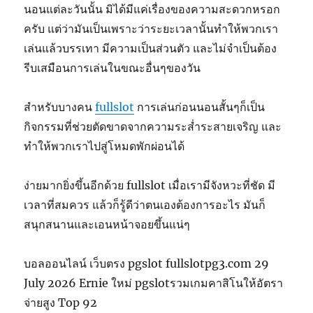
นอนแต่ละวันนั้น มิได้มีแค่เรื่องของความสะดวกหรอก
ครับ แต่ว่ามันเป็นเพราะว่าระยะเวลานั้นทำให้พวกเรา
เล่นแล้วบรรเทา มีความเป็นส่วนตัว และไม่จำเป็นต้อง
รีบเสมือนการเล่นในขณะอื่นๆของวัน
สำหรับบางคน
fullslot
การเล่นก่อนนอนสั้นๆก็เป็น
กิจกรรมที่ช่วยตัดขาดจากความระส่ำระสายเจริญ และ
ทำให้พวกเราไปสู่โหมดพักผ่อนได้
ง่ายมากยิ่งขึ้นอีกด้วย fullslot เมื่อเรามีจังหวะที่ชัด มี
เวลาที่สมควร แล้วก็รู้ดีว่าตนเองต้องการอะไร มันก็
สนุกสนานและเอนหน้าจอยขึ้นแน่ๆ
บอลออนไลน์ เว็บตรง pgslot fullslotpg3.com 29
July 2026 Ernie ใหม่ pgslotรวมเกมคาสิโนให้อัตรา
จ่ายสูง Top 92