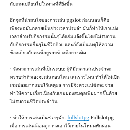
กับเกมเปลี่ยนไปในทางที่ดียิ่งขึ้น
อีกจุดที่น่าสนใจของการเล่น pgslot ก่อนนอนก็คือ
เพียงพอมันกลายเป็นช่วงเวลาประจำ มันก็ทำให้เราแบ่ง
เวลาสำหรับกิจกรรมนั้นๆได้แจ่มแจ้งขึ้นโดยไม่รบกวน
กับกิจกรรมอื่นๆในชีวิตด้วย และก็ยังเป็นเหตุให้ความ
ข้องเกี่ยวกับคนที่อยู่รอบข้างดีอย่างเดิม
• จังหวะการเล่นที่เป็นระบบ: ผู้ที่มีเวลาเล่นประจำจะ
ทราบว่าตัวเองจะเล่นตอนไหน เล่นราวไหน ทำให้ไม่เปิด
เกมบ่อยมากแบบไร้เหตุผล การมีจังหวะแน่ชัดจะช่วย
ทำให้ความเกี่ยวเนื่องกับเกมมองสมดุลเพิ่มมากขึ้นด้วย
ไม่รบกวนชีวิตประจำวัน
• ทำให้การเล่นเป็นช่วงๆพัก:
fullslotpg
Fullslotpg
เมื่อการเล่นสล็อตถูกวางเอาไว้ภายในโหมดพักผ่อน