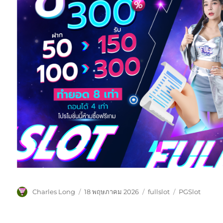
ผู้
เขียน
หมวด
ป้าย
Charles Long
18 พฤษภาคม 2026
fullslot
PGSlot
เขียน
เมื่อ
หมู่
กำกับ