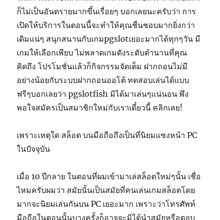
ก็ไม่เป็นอันตรายมากขึ้นเรื่อยๆ บอกเลยนะครับว่า การ
เปิดให้บริการในตอนนี้จะทำให้คุณชื่นชอบมากยิ่งกว่า
เดิมแน่ๆ สนุกสนานกับเกมpgslotเยอะมากได้ทุกๆวัน มี
เกมให้เลือกเพียบ ไม่พลาดเกมดังระดับตำนานที่คุณ
คิดถึง โปรโมชั่นแล้วก็กิจกรรมจัดเต็ม ฝากถอนไม่มี
อย่างน้อยกับระบบฝากถอนออโต้ ทดสอบเล่นได้แบบ
ฟรีๆบอกเลยว่า pgslotfish มิได้มาเล่นๆแน่นอน พึง
พอใจสมัครเป็นสมาชิกใหม่กับเราเดี๋ยวนี้ คลิกเลย!
เพราะเหตุใด สล็อต บนมือถือถึงเป็นที่นิยมแซงหน้า PC
ในปัจจุบัน
เมื่อ 10 ปีกลาย ในตอนที่ผมเข้ามาเล่สล็อตใหม่ๆนั้น เชื่อ
ไหมครับผมว่า สมัยนั้นเป็นสมัยที่คนเล่นเกมสล็อตโดย
มากจะนิยมเล่นกันบน PC เยอะมาก เพราะว่าโทรศัพท์
มือถือในตอนนั้นบางครั้งก็อาจจะมิได้นำสมัยหรือตอบ