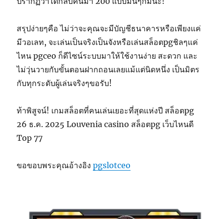
ปรากฏว่าได้กลับคืนมา 200 แบบมึนๆก็มีนะ!
สรุปง่ายๆคือ ไม่ว่าจะคุณจะมีบัญชีธนาคารหรือเพียงแค่
มีวอเลท, จะเล่นเป็นจริงเป็นจังหรือเล่นสล็อตpgชิลๆแค่
ไหน pgceo ก็ดีไซน์ระบบมาให้ใช้งานง่าย สะดวก และ
ไม่วุ่นวายกับขั้นตอนฝากถอนเลยแม้แต่นิดหนึ่ง เป็นมิตร
กับทุกระดับผู้เล่นจริงๆขอรับ!
ท้าพิสูจน์! เกมสล็อตที่คนเล่นเยอะที่สุดแห่งปี สล็อตpg
26 ธ.ค. 2025 Louvenia casino สล็อตpg เว็บไหนดี
Top 77
ขอขอบพระคุณอ้างอิง
pgslotceo