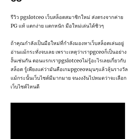
รีวิว pgslotceo เว็บสล็อตสมาชิกใหม่ ส่งตรงจากค่าย
PG แท้ แตกง่าย แตกหนัก มือใหม่เล่นได้ชิวๆ
ถ้าคุณกำลังเป็นมือใหม่ที่กำลังมองหาเว็บสล็อตเล่นอยู่
อ่านแม้กระทั่งจบเลย เพราะเหตุว่าเราpgceoก็เป็นอย่าง
งั้นเช่นกัน ตอนแรกเราpgslotceoไม่รู้อะไรเลยเกี่ยวกับ
สล็อต รู้เพียงแค่ว่ามันคือเกมpgceoหมุนๆแล้วลุ้นรางวัล
แม้กระนั้นเว็บไซต์มีมากมาย จนงงงันไปหมดว่าจะเลือก
เว็บไซต์ไหนดี