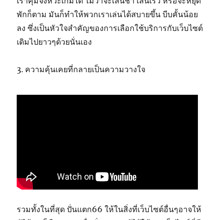
เราคุมจังหวะเกมได้ ไม่ว่าจะเล่นช้า เล่นเร็ว หรือจะหยุด
พักก็ตาม มันก็ทำให้พวกเราเล่นได้สบายขึ้น บีบคั้นน้อย
ลง ซึ่งเป็นหัวใจสำคัญของการเลือกใช้บริการกับเว็บไซต์
เดิมไปยาวๆด้วยนั่นเอง
3. ความคุ้นเคยที่กลายเป็นความวางใจ
รวมทั้งในที่สุด ปั่นแตก66 ให้ในสิ่งที่เว็บไซต์อื่นๆอาจให้