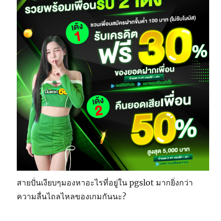
สายปั่นเงียบๆมองหาอะไรที่อยู่ใน pgslot มากยิ่งกว่า
ความลื่นไถลไหลของเกมกันนะ?