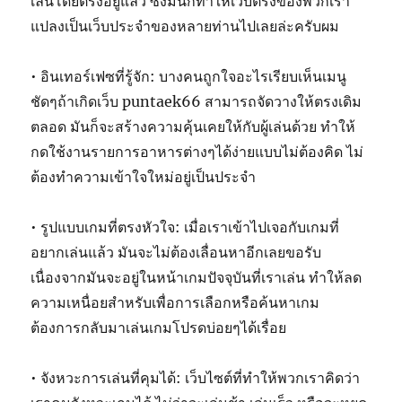
เล่นโดยตรงอยู่แล้ว ซึ่งมันก็ทำให้เว็บตรงของพวกเรา
แปลงเป็นเว็บประจำของหลายท่านไปเลยล่ะครับผม
• อินเทอร์เฟซที่รู้จัก: บางคนถูกใจอะไรเรียบเห็นเมนู
ชัดๆถ้าเกิดเว็บ puntaek66 สามารถจัดวางให้ตรงเดิม
ตลอด มันก็จะสร้างความคุ้นเคยให้กับผู้เล่นด้วย ทำให้
กดใช้งานรายการอาหารต่างๆได้ง่ายแบบไม่ต้องคิด ไม่
ต้องทำความเข้าใจใหม่อยู่เป็นประจำ
• รูปแบบเกมที่ตรงหัวใจ: เมื่อเราเข้าไปเจอกับเกมที่
อยากเล่นแล้ว มันจะไม่ต้องเลื่อนหาอีกเลยขอรับ
เนื่องจากมันจะอยู่ในหน้าเกมปัจจุบันที่เราเล่น ทำให้ลด
ความเหนื่อยสำหรับเพื่อการเลือกหรือค้นหาเกม
ต้องการกลับมาเล่นเกมโปรดบ่อยๆได้เรื่อย
• จังหวะการเล่นที่คุมได้: เว็บไซต์ที่ทำให้พวกเราคิดว่า