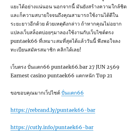
แยะได้อย่างแน่นอน นอกจากนี้ มันยังสร้างความใกล้ชิด
และก็ความสบายใจจนถึงคุณสามารถใช้งานได้ดีใน
ระยะยาวอีกด้วย ด้วยเหตุดังกล่าว ถ้าหากคุณไม่อยาก
แปลงเว็บสล็อตบ่อยๆมาลองใช้งานกับเว็บไซต์ตรง
puntaek66 ที่เหมาะสมที่สุดได้แล้ววันนี้ พึงพอใจลง
ทะเบียนสมัครสมาชิก คลิกได้เลย!
เว็บตรง ปั่นแตก66 puntaek66.bar 27 JUN 2569
Earnest casino puntaek66 แตกหนัก Top 21
ขอขอบคุณมากเว็ปไซต์
ปั่นแตก66
https://rebrand.ly/puntaek66-bar
https://cutly.info/puntaek66-bar