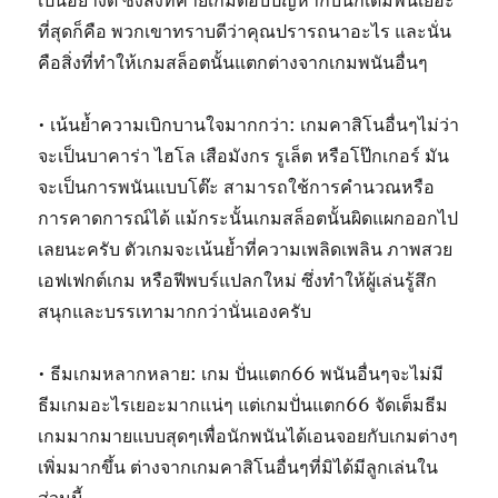
ที่สุดก็คือ พวกเขาทราบดีว่าคุณปรารถนาอะไร และนั่น
คือสิ่งที่ทำให้เกมสล็อตนั้นแตกต่างจากเกมพนันอื่นๆ
• เน้นย้ำความเบิกบานใจมากกว่า: เกมคาสิโนอื่นๆไม่ว่า
จะเป็นบาคาร่า ไฮโล เสือมังกร รูเล็ต หรือโป๊กเกอร์ มัน
จะเป็นการพนันแบบโต๊ะ สามารถใช้การคำนวณหรือ
การคาดการณ์ได้ แม้กระนั้นเกมสล็อตนั้นผิดแผกออกไป
เลยนะครับ ตัวเกมจะเน้นย้ำที่ความเพลิดเพลิน ภาพสวย
เอฟเฟกต์เกม หรือฟีพบร์แปลกใหม่ ซึ่งทำให้ผู้เล่นรู้สึก
สนุกและบรรเทามากกว่านั่นเองครับ
• ธีมเกมหลากหลาย: เกม ปั่นแตก66 พนันอื่นๆจะไม่มี
ธีมเกมอะไรเยอะมากแน่ๆ แต่เกมปั่นแตก66 จัดเต็มธีม
เกมมากมายแบบสุดๆเพื่อนักพนันได้เอนจอยกับเกมต่างๆ
เพิ่มมากขึ้น ต่างจากเกมคาสิโนอื่นๆที่มิได้มีลูกเล่นใน
ส่วนนี้