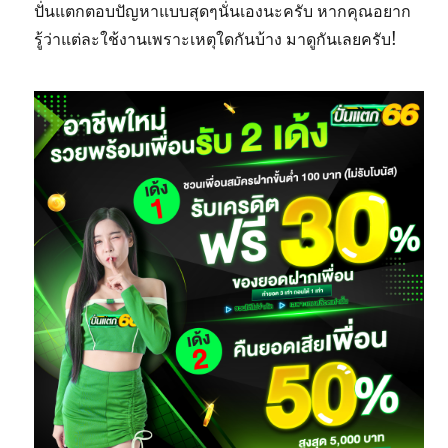
ปั่นแตกตอบปัญหาแบบสุดๆนั่นเองนะครับ หากคุณอยาก
รู้ว่าแต่ละใช้งานเพราะเหตุใดกันบ้าง มาดูกันเลยครับ!