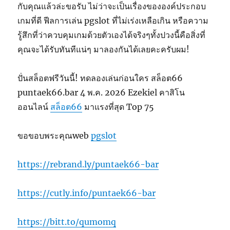
กับคุณแล้วล่ะขอรับ ไม่ว่าจะเป็นเรื่องขององค์ประกอบ
เกมที่ดี ฟีลการเล่น pgslot ที่ไม่เร่งเหลือเกิน หรือความ
รู้สึกที่ว่าควบคุมเกมด้วยตัวเองได้จริงๆทั้งปวงนี้คือสิ่งที่
คุณจะได้รับทันทีแน่ๆ มาลองกันได้เลยคะครับผม!
ปั่นสล็อตฟรีวันนี้! ทดลองเล่นก่อนใคร สล็อต66
puntaek66.bar 4 พ.ค. 2026 Ezekiel คาสิโน
ออนไลน์
สล็อต66
มาแรงที่สุด Top 75
ขอขอบพระคุณweb
pgslot
https://rebrand.ly/puntaek66-bar
https://cutly.info/puntaek66-bar
https://bitt.to/qumomq