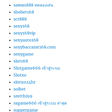
sawan888 ทดลองเล่น
sbobet168
scr888
sexy168
sexy168vip
sexyauto168
sexybaccarat168.com
sexygame
slot168
Slotgame666 เข้าสู่ระบบ
Slotxo
slotxo24hr
soibet
sretthi99
ssgame666 เข้าสู่ระบบ ล่าสุด
suppergame