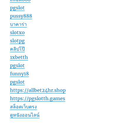
pgslot
pussy888
บาคาร่า
slotxo
slotpg
คลิปโป๊
1xbetth
pgslot
funny18
pgslot
https://allbet24hr.shop
https://pgslotth.games
สล็อตเว็บตรง
ดูหนังออนไลน์