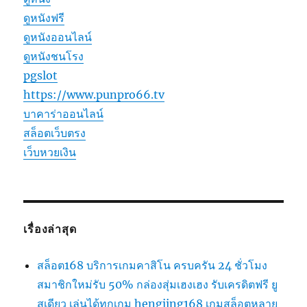
ดูหนังฟรี
ดูหนังออนไลน์
ดูหนังชนโรง
pgslot
https://www.punpro66.tv
บาคาร่าออนไลน์
สล็อตเว็บตรง
เว็บหวยเงิน
เรื่องล่าสุด
สล็อต168 บริการเกมคาสิโน ครบครัน 24 ชั่วโมง
สมาชิกใหม่รับ 50% กล่องสุ่มเฮงเฮง รับเครดิตฟรี ยู
สเดียว เล่นได้ทุกเกม hengjing168 เกมสล็อตหลาย