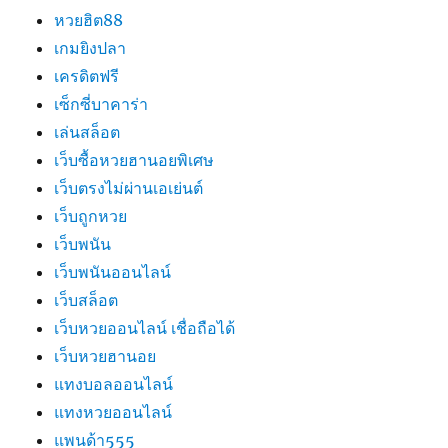
หวยฮิต88
เกมยิงปลา
เครดิตฟรี
เซ็กซี่บาคาร่า
เล่นสล็อต
เว็บซื้อหวยฮานอยพิเศษ
เว็บตรงไม่ผ่านเอเย่นต์
เว็บถูกหวย
เว็บพนัน
เว็บพนันออนไลน์
เว็บสล็อต
เว็บหวยออนไลน์ เชื่อถือได้
เว็บหวยฮานอย
แทงบอลออนไลน์
แทงหวยออนไลน์
แพนด้า555