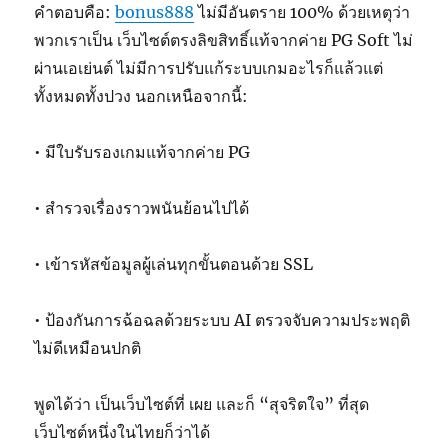
คำตอบคือ:
bonus888
ไม่มีอันตราย 100% ด้วยเหตุว่า
พวกเราเป็น เว็บไซต์ตรงลิขสิทธิ์แท้จากค่าย PG Soft ไม่
ผ่านเอเย่นต์ ไม่มีการปรับแก้ระบบเกมอะไรก็แล้วแต่
ทั้งหมดทั้งปวง นอกเหนือจากนี้:
• มีใบรับรองเกมแท้จากค่าย PG
• สำรวจเรื่องราวพนันย้อนไปได้
• เข้ารหัสข้อมูลผู้เล่นทุกขั้นตอนด้วย SSL
• ป้องกันการฉ้อฉลด้วยระบบ AI ตรวจจับความประพฤติ
ไม่ดีเหมือนปกติ
พูดได้ว่า เป็นเว็บไซต์ที่ เผย และก็ “สุจริตใจ” ที่สุด
เว็บไซต์หนึ่งในไทยก็ว่าได้