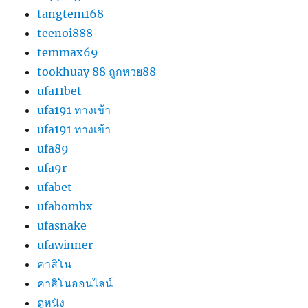
tangtem168
teenoi888
temmax69
tookhuay 88 ถูกหวย88
ufa11bet
ufa191 ทางเข้า
ufa191 ทางเข้า
ufa89
ufa9r
ufabet
ufabombx
ufasnake
ufawinner
คาสิโน
คาสิโนออนไลน์
ดูหนัง