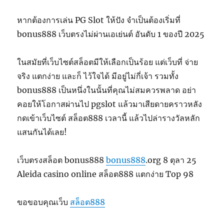
หากต้องการเล่น PG Slot ให้ปัง จำเป็นต้องเริ่มที่
bonus888 เว็บตรงไม่ผ่านเอเย่นต์ อันดับ 1 ของปี 2025
ในสมัยที่เว็บไซต์สล็อตมีให้เลือกเป็นร้อย แต่เว็บที่ จ่าย
จริง แตกง่าย และก็ ไว้ใจได้ มีอยู่ไม่กี่เจ้า รวมทั้ง
bonus888 เป็นหนึ่งในนั้นที่คุณไม่สมควรพลาด อย่า
คอยให้โอกาสผ่านไป pgslot แล้วมาเสียดายคราวหลัง
กดเข้าเว็บไซต์ สล็อต888 เวลานี้ แล้วไปล่ารางวัลหลัก
แสนกันได้เลย!
เว็บตรงสล็อต bonus888
bonus888
.org 8 ตุลา 25
Aleida casino online สล็อต888 แตกง่าย Top 98
ขอขอบคุณเว็บ
สล็อต888