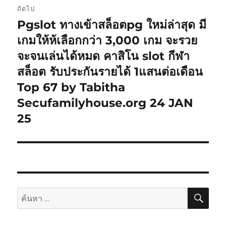
ถัดไป
Pgslot ทางเข้าสล็อตpg ใหม่ล่าสุด มี
เรื่อง
ต่อ
เกมให้ห้เลือกกว่า 3,000 เกม จะรวย
ไป:
จะจนเล่นได้หมด คาสิโน slot กีฬา
สล็อต รับประกันรายได้ 1แสนต่อเดือน
Top 67 by Tabitha
Secufamilyhouse.org 24 JAN
25
ค้นห
ค้นหา: