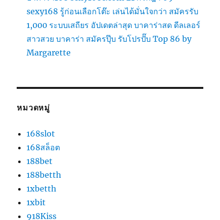
sexy168 รู้ก่อนเลือกโต๊ะ เล่นได้มั่นใจกว่า สมัครรับ
1,000 ระบบเสถียร อัปเดตล่าสุด บาคาร่าสด ดีลเลอร์
สาวสวย บาคาร่า สมัครปุ๊บ รับโปรปั๊บ Top 86 by
Margarette
หมวดหมู่
168slot
168สล็อต
188bet
188betth
1xbetth
1xbit
918Kiss