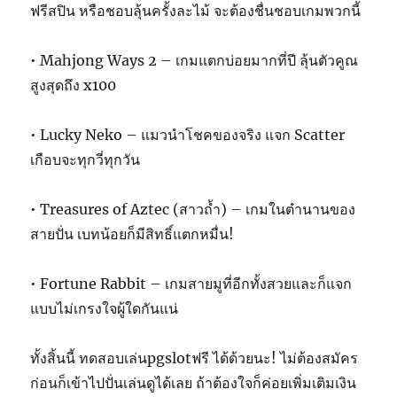
ฟรีสปิน หรือชอบลุ้นครั้งละไม้ จะต้องชื่นชอบเกมพวกนี้
• Mahjong Ways 2 – เกมแตกบ่อยมากที่ปี ลุ้นตัวคูณ
สูงสุดถึง x100
• Lucky Neko – แมวนำโชคของจริง แจก Scatter
เกือบจะทุกวี่ทุกวัน
• Treasures of Aztec (สาวถ้ำ) – เกมในตำนานของ
สายปั่น เบทน้อยก็มีสิทธิ์แตกหมื่น!
• Fortune Rabbit – เกมสายมูที่อีกทั้งสวยและก็แจก
แบบไม่เกรงใจผู้ใดกันแน่
ทั้งสิ้นนี้ ทดสอบเล่นpgslotฟรี ได้ด้วยนะ! ไม่ต้องสมัคร
ก่อนก็เข้าไปปั่นเล่นดูได้เลย ถ้าต้องใจก็ค่อยเพิ่มเติมเงิน