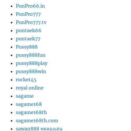
PunPro66.in
PunPro777
PunPro777.tv
puntaek66
puntaek77
Pussy888
pussy888fun
pussy888play
pussy888win
rocket45
royal online
sagame
sagame168
sagame168th
sagame168th.com
sawan888 ทดลองเล่น