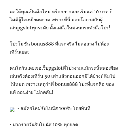
ต่อให้คุณเป็นมือใหม่ หรืออยากลองเริ่มแค่ 10 บาท ก็
ไม่มีผู้ใดเหยียดหยาม เพราะที่นี่ มอบโอกาสกับผู้
เล่นpgslotทุกระดับ ตั้งแต่มือใหม่จนกระทั่งมือโปร!
โปรโมชั่น bonus888 ที่แจกจริง ไม่ล่อลวง ไม่ต้อง
เทิร์นเยอะ
คนใดกันเคยเจอเว็บpgslotที่โปรงามแม้กระนั้นพอเพียง
เล่นจริงต้องเทิร์น 50 เท่าแล้วถอนออกมิได้บ้าง? ลืมไป
ให้หมด เพราะเหตุว่าที่ bonus888 โปรที่แจกคือ ของ
แท้ ถอนง่าย ไม่กดดัน!
• สมัครใหม่รับโบนัส 100% โดยทันที
• ฝากรายวันรับโบนัส 10% ทุกยอด