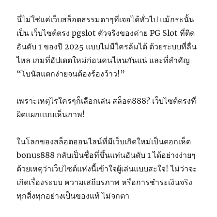
นี่ไม่ใช่แค่เว็บสล็อตธรรมดาๆที่เจอได้ทั่วไป แม้กระนั้น
เป็น เว็บไซต์ตรง pgslot ตัวจริงของค่าย PG Slot ที่ติด
อันดับ 1 ของปี 2025 แบบไม่มีใครล้มได้ ด้วยระบบที่ลื่น
ไหล เกมที่อัปเดตใหม่ก่อนคนไหนกันแน่ และที่สำคัญ
“โบนัสแตกง่ายจนต้องร้องว้าว!”
เพราะเหตุไรใครๆก็เลือกเล่น สล็อต888? เว็บไซต์ตรงที่
ผิดแผกแบบเห็นภาพ!
ในโลกของสล็อตออนไลน์ที่มีเว็บเกิดใหม่เป็นดอกเห็ด
bonus888 กลับเป็นชื่อที่ขึ้นแท่นอันดับ 1 ได้อย่างง่ายๆ
ด้วยเหตุว่าเว็บไซต์แห่งนี้เข้าใจผู้เล่นแบบสะใจ! ไม่ว่าจะ
เกิดเรื่องระบบ ความเสถียรภาพ หรือการชำระเงินจริง
ทุกสิ่งทุกอย่างเป็นของแท้ ไม่จกตา