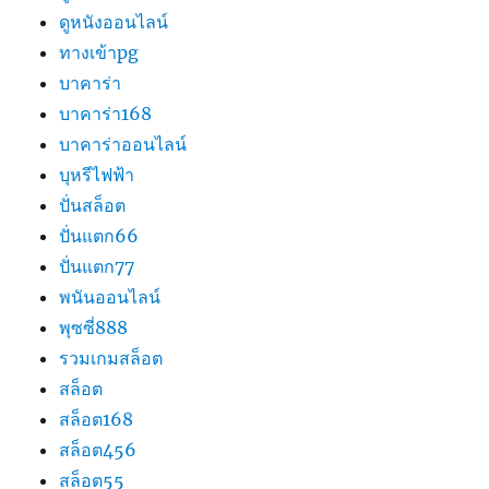
ดูหนังออนไลน์
ทางเข้าpg
บาคาร่า
บาคาร่า168
บาคาร่าออนไลน์
บุหรีไฟฟ้า
ปั่นสล็อต
ปั่นแตก66
ปั่นแตก77
พนันออนไลน์
พุซซี่888
รวมเกมสล็อต
สล็อต
สล็อต168
สล็อต456
สล็อต55