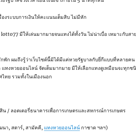
รัฐบาลช่วงเวลาเย็น เงินเข้าภายใน 5 นาทีทุกหน
่องระบบการเงินให้คะแนนเต็มสิบ ไม่มีหัก
 lotto77 มีให้เล่นมากมายจนแทงได้ทั้งวัน ไม่น่าเบื่อ เหมาะกับสา
ักพัก ผมถึงรู้ว่าเว็บไซต์นี้มิได้มีแค่หวยรัฐบาลกับยี่กีแบบที่หลายคน
่า แทงหวยออนไลน์ จัดเต็มมากมาย มีให้เลือกแทงดูเหมือนจะทุกชน
ทศไทย รวมทั้งในเมืองนอก
สิน / ลอตเตอรี่ธนาคารเพื่อการเกษตรและสหกรณ์การเกษตร
ฒนา, สตาร์, สามัคคี,
แทงหวยออนไลน์
กาชาด ฯลฯ)