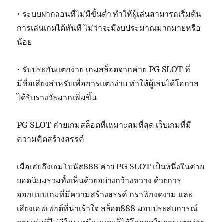
• ระบบฝากถอนที่ไม่มีขั้นต่ำ ทำให้ผู้เล่นสามารถเริ่มต้น
การเล่นเกมได้ทันที ไม่ว่าจะมีงบประมาณมากมายหรือ
น้อย
• รับประกันแตกง่าย เกมสล็อตจากค่าย PG SLOT ที่
มีชื่อเสียงสำหรับเพื่อการแตกง่าย ทำให้ผู้เล่นได้โอกาส
ได้รับรางวัลมากเพิ่มขึ้น
PG SLOT ค่ายเกมสล็อตที่เหมาะสมที่สุด เว็บเกมที่มี
ความคิดสร้างสรรค์
เมื่อเอ่ยถึงเกมโบนัส888 ค่าย PG SLOT เป็นหนึ่งในค่าย
ยอดนิยมรวมทั้งเห็นด้วยอย่างกว้างขวาง ด้วยการ
ออกแบบเกมที่มีความสร้างสรรค์ กราฟิกงดงาม และ
เสียงเอฟเฟกต์ที่น่าเร้าใจ สล็อต888 มอบประสบการณ์