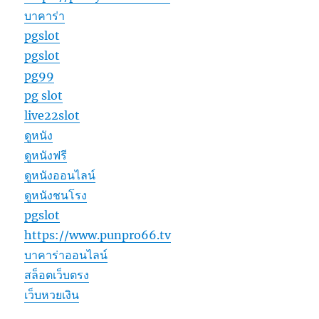
บาคาร่า
pgslot
pgslot
pg99
pg slot
live22slot
ดูหนัง
ดูหนังฟรี
ดูหนังออนไลน์
ดูหนังชนโรง
pgslot
https://www.punpro66.tv
บาคาร่าออนไลน์
สล็อตเว็บตรง
เว็บหวยเงิน