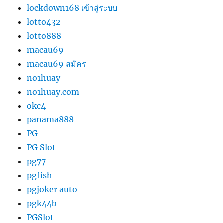
lockdown168 เข้าสู่ระบบ
lotto432
lotto888
macau69
macau69 สมัคร
no1huay
no1huay.com
okc4
panama888
PG
PG Slot
pg77
pgfish
pgjoker auto
pgk44b
PGSlot