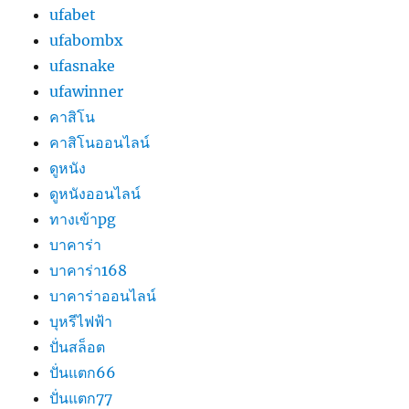
ufabet
ufabombx
ufasnake
ufawinner
คาสิโน
คาสิโนออนไลน์
ดูหนัง
ดูหนังออนไลน์
ทางเข้าpg
บาคาร่า
บาคาร่า168
บาคาร่าออนไลน์
บุหรีไฟฟ้า
ปั่นสล็อต
ปั่นแตก66
ปั่นแตก77