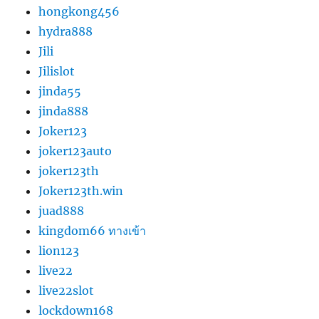
hongkong456
hydra888
Jili
Jilislot
jinda55
jinda888
Joker123
joker123auto
joker123th
Joker123th.win
juad888
kingdom66 ทางเข้า
lion123
live22
live22slot
lockdown168