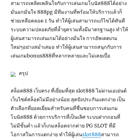
สามารถเพลิดเพลินใจกับการเล่นเกมโบนัส888ได้อย่าง
มั่นอกมั่นใจ 888pg มีทีมงานที่พร้อมให้บริการแล้วก็
ช่วยเหลือตลอด 1 วัน ทำให้ผู้เล่นสามารถแก้ไขได้ทันที
ระบบความปลอดภัยที่ล้ำยุครวมทั้งมีมาตรฐานสูง ทำให้
ผู้เล่นสามารถเล่นเกมได้อย่างมั่นใจ การอัพเดตเกม
ใหม่ๆอย่างสม่ำเสมอ ทำให้ผู้เล่นสามารถสนุกกับการ
เล่นเกมbonus888ที่หลากหลายและไม่เคยเบื่อ
สรุป
สล็อต888 เว็บตรง ที่เยี่ยมที่สุด slot888 ไม่ผ่านเอเย่นต์
เว็บไซต์สล็อตไม่มีอย่างน้อย สุดปังประกันแตกง่าย เป็น
ตัวเลือกที่ยอดเยี่ยมสำหรับคนที่ชื่นชอบการเล่นเกม
โบนัส888 ด้วยการบริการที่เป็นเลิศ ระบบฝากถอนที่
ไม่มีขั้นต่ำ แล้วก็เกมสล็อตจากค่าย PG SLOT ที่มี
โอกาสในการแตกง่าย ทำให้ผู้เล่น
slot888
สามารถ