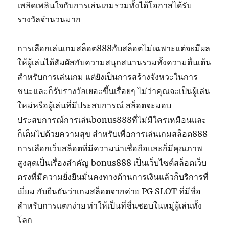
เพลิดเพลินใจกับการเล่นเกมรวมทั้งได้โอกาสได้รับ
รางวัลจำนวนมาก
การเลือกเล่นเกมสล็อต888กับสล็อตไม่เฉพาะแต่จะมีผล
ให้ผู้เล่นได้สัมผัสกับความสนุกสนานรวมทั้งความตื่นเต้น
สำหรับการเล่นเกม แต่ยังเป็นการสร้างจังหวะในการ
ชนะและก็รับรางวัลเยอะขึ้นเรื่อยๆ ไม่ว่าคุณจะเป็นผู้เล่น
ใหม่หรือผู้เล่นที่มีประสบการณ์ สล็อตจะมอบ
ประสบการณ์การเล่นbonus888ที่ไม่มีใครเหมือนและ
ก็เต็มไปด้วยความสุข สำหรับเพื่อการเล่นเกมสล็อต888
การเลือกเว็บสล็อตที่มีความน่าเชื่อถือและก็มีคุณภาพ
สูงสุดเป็นเรื่องสำคัญ bonus888 เป็นเว็บไซต์สล็อตเว็บ
ตรงที่มีความยั่งยืนมั่นคงทางด้านการเงินแล้วก็บริการที่
เยี่ยม กับยืนยันว่าเกมสล็อตจากค่าย PG SLOT ที่มีชื่อ
สำหรับการแตกง่าย ทำให้เป็นที่ชื่นชอบในหมู่ผู้เล่นทั้ง
โลก