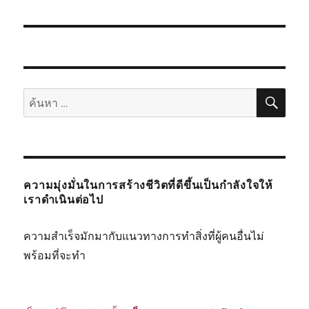
ค้นห
ค้นหา:
ความมุ่งมั่นในการสร้างชีวิตที่ดีขึ้นเป็นกำลังใจให้
เราดำเนินต่อไป
ความสำเร็จมักมากับแนวทางการทำสิ่งที่ผู้คนอื่นไม่
พร้อมที่จะทำ