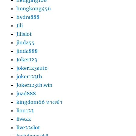
hengjing168
hongkong456
hydra888
Jili
Jilislot
jinda55
jinda888
Joker123
joker123auto
joker123th
Joker123th.win
juad888
kingdom66 ทางเข้า
lion123
live22
live22slot