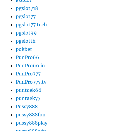
PGSlot
pgslot718
pgslot77
pgslot77.tech
pgslot99
pgslotth
pokbet
PunPro66
PunPro66.in
PunPro777
PunPro777.tv
puntaek66
puntaek77
Pussy888
pussy888fun
pussy888play