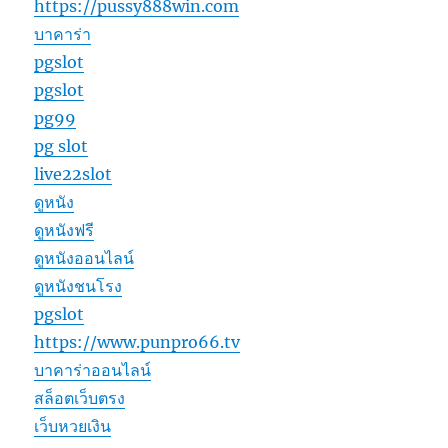
https://pussy888win.com
บาคาร่า
pgslot
pgslot
pg99
pg slot
live22slot
ดูหนัง
ดูหนังฟรี
ดูหนังออนไลน์
ดูหนังชนโรง
pgslot
https://www.punpro66.tv
บาคาร่าออนไลน์
สล็อตเว็บตรง
เว็บหวยเงิน