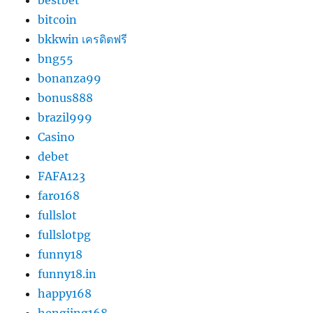
bestbet
bitcoin
bkkwin เครดิตฟรี
bng55
bonanza99
bonus888
brazil999
Casino
debet
FAFA123
faro168
fullslot
fullslotpg
funny18
funny18.in
happy168