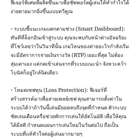
ฟีเจอร์พิเศษที่ผลิตขึ้นมาเพื่อซัพพอร์ตผู้เล่นให้ทำกำไรได้
ง่ายดายมากยิ่งขึ้นแบบทวีคูณ
• ระบบชี้แนะเกมแตกตามช่วง (Smart Dashboard):
ทันทีที่ล็อกอินเข้าสู่ระบบ คุณจะพบกับหน้าต่างอัจฉริยะ
ที่โชว์เลยว่าในวินาทีนั้น เกมไหนของค่ายอะไรกำลังเริ่ม
จะมีอัตราการจ่ายเงินรางวัล (RTP) เยอะที่สุด ไม่ต้อง
สุ่มเดาเอง แค่กดเข้าเล่นจากที่ระบบแนะนำ จังหวะคว้า
โบนัสก็อยู่ใกล้นิดเดียว
• โหมดเซฟทุน (Loss Protection): ฟีเจอร์ที่
สร้างสรรค์มาเพื่อสายเพลย์เซฟ คุณสามารถตั้งค่าใน
ระบบได้ว่าถ้าวันนี้เล่นมียอดลบถึงจุดที่กำหนด ตัวระบบ
ชัดเจนเตือนหรือช่วยพักการเล่นให้อัตโนมัติ เพื่อให้คุณ
ได้มีสติ กำหนดแผนการเล่นใหม่ในวันต่อไป ถือเป็น
ระบบที่แท้หัวใจต่อผู้เล่นมากมายๆ