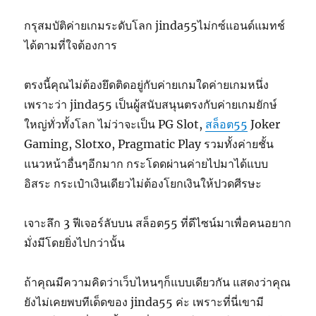
กรุสมบัติค่ายเกมระดับโลก jinda55ไม่กซ์แอนด์แมทช์
ได้ตามที่ใจต้องการ
ตรงนี้คุณไม่ต้องยึดติดอยู่กับค่ายเกมใดค่ายเกมหนึ่ง
เพราะว่า jinda55 เป็นผู้สนับสนุนตรงกับค่ายเกมยักษ์
ใหญ่ทั่วทั้งโลก ไม่ว่าจะเป็น PG Slot,
สล็อต55
Joker
Gaming, Slotxo, Pragmatic Play รวมทั้งค่ายชั้น
แนวหน้าอื่นๆอีกมาก กระโดดผ่านค่ายไปมาได้แบบ
อิสระ กระเป๋าเงินเดียวไม่ต้องโยกเงินให้ปวดศีรษะ
เจาะลึก 3 ฟีเจอร์ลับบน สล็อต55 ที่ดีไซน์มาเพื่อคนอยาก
มั่งมีโดยยิ่งไปกว่านั้น
ถ้าคุณมีความคิดว่าเว็บไหนๆก็แบบเดียวกัน แสดงว่าคุณ
ยังไม่เคยพบทีเด็ดของ jinda55 ค่ะ เพราะที่นี่เขามี