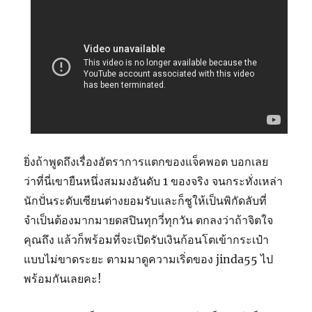
ยิ่งถ้าพูดถึงเรื่องอัตราการแตกของแจ็คพอต บอกเลย
ว่าที่นี่เขายืนหนึ่งสมมงอันดับ 1 ของจริง จนกระทั่งเหล่า
นักปั่นระดับเซียนต่างยอมรับและก็ชูให้เป็นพิกัดลับที่
จำเป็นต้องมากมายดสปินทุกวี่ทุกวัน ตกลงว่าถ้าจิตใจ
คุณถึง แล้วก็พร้อมที่จะเปิดรับเงินก้อนโตเข้ากระเป๋า
แบบไม่ขาดระยะ ตามมาดูความเริ่ดของ jinda55 ไป
พร้อมกันเลยคะ!