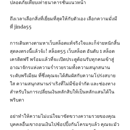
ปลอดภัยเทียบเท่าธนาคารชั้นแนวหน้า
ถึงเวลาเลือกสิ่งที่เยี่ยมที่สุดให้กับตัวเอง เลือกความมั่งมี
ที่ jinda55
การเดินทางตามหาเว็บสล็อตแท้จริงใจและก็จ่ายหนักสิ้น
สุดลงตรงนี้แล้วจ้ะ! สล็อต55 เว็บสล็อต อันดับ 1 สล็อต
เครดิตฟรี พร้อมแล้วที่จะเปิดประตูต้อนรับทุกคนเข้าสู่
อาณาจักรแห่งความร่ำรวยรวมทั้งความสนุกสนาน
ระดับพรีเมียม ที่ซึ่งคุณจะได้สัมผัสกับความโปร่งสบาย
ใส ความสนุกสนานร่าเริงที่ไม่มีข้อจำกัด และช่องทาง
สำหรับในการเปลี่ยนเงินหลักสิบให้เป็นหลักแสนได้ใน
พริบตา
อย่าทำให้ความไม่แน่ใจมาขัดขวางความรวยของคุณ
บุคคลอื่นเขาถอนเงินไปช้อปปิ้งกันโครมๆแล้ว คุณจะมัว