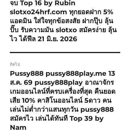
ก่อน
จบ Top 16 by Rubin
หน้า:
slotxo24hrf.com ทุกยอดฝาก 5%
แอดมิน ใส่ใจทุกข้อสงสัย ฝากปุ๊บ ลุ้น
ปั๊บ รับความมัน slotxo สมัครง่าย ลุ้น
ไว ได้ฟีล 21 มิ.ย. 2026
ถัดไป
Pussy888 pussy888play.me 13
เรื่อง
ต่อ
ส.ค. 69 pussy888play อาณาจักร
ไป:
เกมออนไลน์ที่ครบเครื่องที่สุด คืนยอด
เสีย 10% คาสิโนออนไลน์ 5ดาว คน
เล่นไม่ต่ำกว่าแสนทุกวัน pussy888
สมัครไว เล่นได้ทันที Top 39 by
Nam