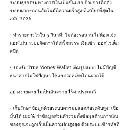
ระบบธุรกรรมทางการเงินเป็นขั้นแรก ด้วยการติดตั้ง
ระบบฝาก-ถอนอัตโนมัติความเร็วสูง ที่เสถียรที่สุดใน
สมัย 2026
• ทำรายการไวใน 5 วินาที: ไม่ต้องรอนาน ไม่ต้องแจ้ง
แอดไม่น ระบบจัดการให้เสร็จสรรพ เงินเข้า-ออกไวเต็ม
สปีด
• รองรับ True Money Wallet เต็มรูปแบบ: ไม่มีบัญชี
ธนาคารไม่ใช่ปัญหา ใช้แอปวอลเล็ทโอนฝากได้
อย่างง่ายดาย ไม่เป็นอันตราย ไร้ค่าประเพณี
• เก็บรักษาข้อมูลด้วยระบบความปลอดภัยระดับสูง: เชื่อ
มั่นได้ 100% ว่าข้อมูลส่วนตัวรวมทั้งข้อมูลด้านการเงิน
ของคุณจะถูกเก็บเป็นความลับสูงสุด ด้วยระบบเข้ารหัสที่