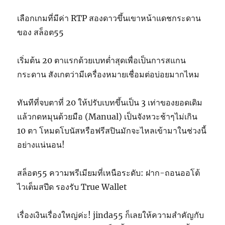
เลือกเกมที่มีค่า RTP สองดาวขึ้นเขาหน้าแดชกระดาน
ของ สล็อต55
เริ่มต้น 20 ตาแรกด้วยเบทต่ำสุดเพื่อเป็นการสแกน
กระดาน สังเกตว่ามีเครื่องหมายเชื่อมต่อบ่อยมากไหม
ทันทีที่จบตาที่ 20 ให้ปรับเบทขึ้นเป็น 3 เท่าของยอดเดิม
แล้วกดหมุนด้วยมือ (Manual) เป็นจังหวะช้าๆไม่เกิน
10 ตา โหมดโบนัสหรือฟรีสปินมักจะไหลเข้ามาในช่วงนี้
อย่างแน่นอน!
สล็อต55 ความพรีเมียมที่เหนือระดับ: ฝาก-ถอนออโต้
ไวเต็มสปีด รองรับ True Wallet
เรื่องเงินเรื่องใหญ่ค่ะ! jinda55 ก็เลยให้ความสำคัญกับ