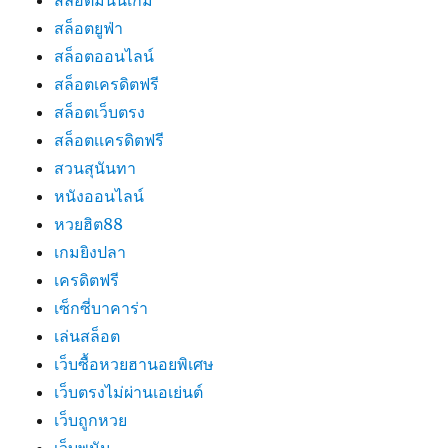
สล็อตมันนี่เกม
สล็อตยูฟ่า
สล็อตออนไลน์
สล็อตเครดิตฟรี
สล็อตเว็บตรง
สล็อตเเครดิตฟรี
สวนสุนันทา
หนังออนไลน์
หวยฮิต88
เกมยิงปลา
เครดิตฟรี
เซ็กซี่บาคาร่า
เล่นสล็อต
เว็บซื้อหวยฮานอยพิเศษ
เว็บตรงไม่ผ่านเอเย่นต์
เว็บถูกหวย