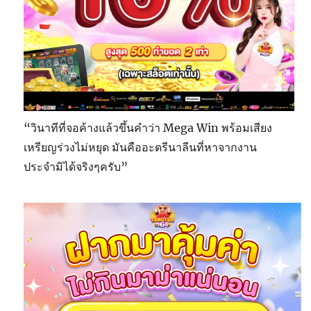
“วินาทีที่จอค้างแล้วขึ้นคำว่า Mega Win พร้อมเสียง
เหรียญร่วงไม่หยุด มันคืออะดรีนาลีนที่หาจากงาน
ประจำมิได้จริงๆครับ”