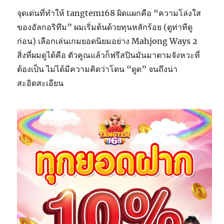
จุดเด่นที่ทำให้ tangtem168 ผิดแผกคือ “ความโล่งใส
ของอัลกอริทึม” ผมเริ่มต้นด้วยทุนหลักร้อย (ดูท่าทีดู
ก่อน) เลือกเล่นเกมยอดนิยมอย่าง Mahjong Ways 2
สิ่งที่ผมดูได้คือ ตัวคูณแล้วก็ฟรีสปินมันมาตามจังหวะที่
ต้องเป็น ไม่ได้มีความคิดว่าโดน “ดูด” จนถึงน่า
สะอิดสะเอียน