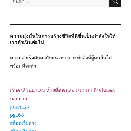
ความมุ่งมั่นในการสร้างชีวิตที่ดีขึ้นเป็นกำลังใจให้
เราดำเนินต่อไป
ความสำเร็จมักมากับแนวทางการทำสิ่งที่ผู้คนอื่นไม่
พร้อมที่จะทำ
เว็บคาสิโนน่าเล่น ทั้ง
สล็อต
และ
บาคาร่า
ตึงจริงแตก
บ่อยมาก
joker123
pg168
สล็อตเว็บตรง