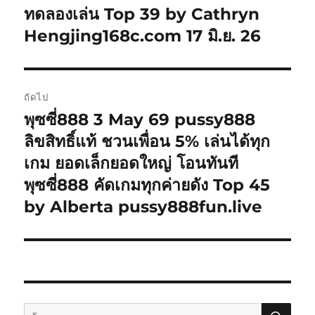
ทดลองเล่น Top 39 by Cathryn
Hengjing168c.com 17 มิ.ย. 26
ถัดไป
พุซซี่888 3 May 69 pussy888
เรื่อง
ต่อ
ลิขสิทธิ์แท้ ชวนเพื่อน 5% เล่นได้ทุก
ไป:
เกม ยอดเล็กยอดใหญ่ โอนทันที
พุซซี่888 คัดเกมทุกค่ายดัง Top 45
by Alberta pussy888fun.live
ค้นห
ค้นหา: