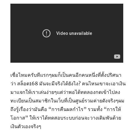
เชื่อไหมครับทีแรกๆผมก็เป็นคนอีกคนหนึ่งที่ตั้งปริศนา
ว่า สล็อต168 มันจะมีจริงได้ยังไง? คนไหนเขาจะเอาเงิน
มาแจกให้เราเล่นง่ายๆแต่ว่าพอได้ทดลองกดเข้าไปลง
ทะเบียนเป็นสมาชิกในเว็บที่เป็นศูนย์รวมค่ายดังจริงๆผม
ถึงรู้เรื่องว่ามันคือ “การคืนผลกำไร” รวมทั้ง “การให้
โอกาส” ให้เราได้ทดสอบระบบก่อนจะวางเดิมพันด้วย
เงินตัวเองจริงๆ