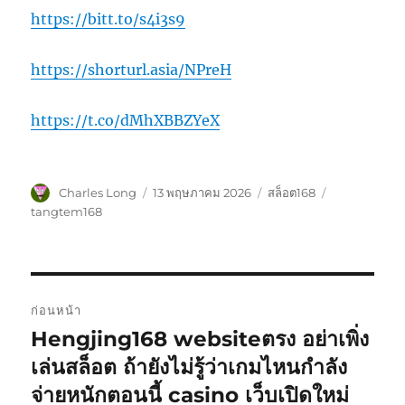
https://bitt.to/s4i3s9
https://shorturl.asia/NPreH
https://t.co/dMhXBBZYeX
ผู้
เขียน
หมวด
ป้าย
Charles Long
13 พฤษภาคม 2026
สล็อต168
เขียน
เมื่อ
หมู่
กำกับ
tangtem168
แนะแนว
ก่อนหน้า
เรื่อง
Hengjing168 websiteตรง อย่าเพิ่ง
เรื่อง
ก่อน
เล่นสล็อต ถ้ายังไม่รู้ว่าเกมไหนกำลัง
หน้า:
จ่ายหนักตอนนี้ casino เว็บเปิดใหม่