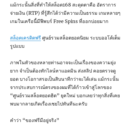
แม้กระนั้นสิ่งที่ทำให้สล็อต168 สะดุดตาคือ อัตราการ
จ่ายเงิน (RTP) ที่รู้สึกได้ว่ามีความเป็นธรรม เกมหลายๆ
เกมในเครือนี้มีฟีพบร์ Free Spins ที่ออกบ่อยมาก
สล็อตเครดิตฟรี
ศูนย์รวมสล็อตยอดนิยม ระบบออโต้เต็ม
รูปแบบ
ภาพในหัวของหลายท่านอาจจะเป็นเรื่องของความยุ่ง
ยาก จำเป็นต้องทักไลน์หาแอดมิน ส่งสลิป คอยตรวจดู
ยอด บางโอกาสรอเป็นสิบนาทีกว่าจะได้เล่น แม้กระนั้น
จากประสบการณ์ตรงของผมที่ได้ก้าวเข้าสู่โลกของ
“ศูนย์รวมสล็อตยอดฮิต” ยุคใหม่ บอกเลยว่าทุกสิ่งที่เคย
พบมากลายเกิดเรื่องเชยไปทันทีนะครับ
คำว่า “ของฟรีมีอยู่จริง”