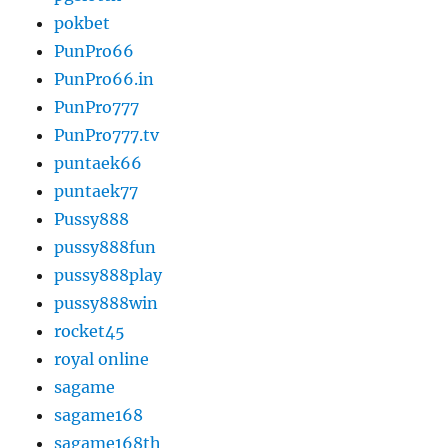
pokbet
PunPro66
PunPro66.in
PunPro777
PunPro777.tv
puntaek66
puntaek77
Pussy888
pussy888fun
pussy888play
pussy888win
rocket45
royal online
sagame
sagame168
sagame168th