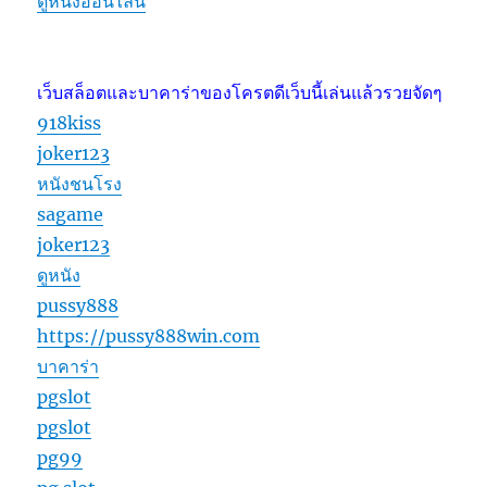
ดูหนังออนไลน์
เว็บสล็อตและบาคาร่าของโครตดีเว็บนี้เล่นแล้วรวยจัดๆ
918kiss
joker123
หนังชนโรง
sagame
joker123
ดูหนัง
pussy888
https://pussy888win.com
บาคาร่า
pgslot
pgslot
pg99