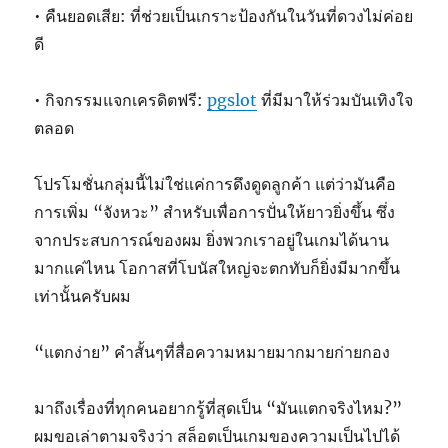
• คืนยอดเสีย: ที่ช่วยเป็นเกราะป้องกันในวันที่ดวงไม่ค่อย
ดี
• กิจกรรมแจกเครดิตฟรี:
pgslot
ที่มีมาให้ร่วมบันเทิงใจ
ตลอด
โปรโมชั่นกลุ่มนี้ไม่ใช่แค่การดึงดูดลูกค้า แต่ว่ามันคือ
การเพิ่ม “จังหวะ” สำหรับเพื่อการปั่นให้ยาวยิ่งขึ้น ซึ่ง
จากประสบการณ์ของผม ยิ่งพวกเราอยู่ในเกมได้นาน
มากแค่ไหน โอกาสที่โบนัสใหญ่จะตกทับก็ยิ่งมีมากขึ้น
เท่านั้นครับผม
“แตกง่าย” คำสั้นๆที่สื่อความหมายมากมายก่ายกอง
มาถึงเรื่องที่ทุกคนอยากรู้ที่สุดเป็น “มันแตกจริงไหม?”
ผมขอเล่าตามจริงว่า สล็อตเป็นเกมของความเป็นไปได้