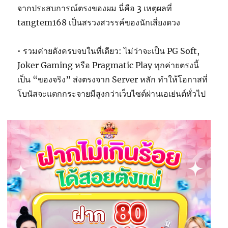
จากประสบการณ์ตรงของผม นี่คือ 3 เหตุผลที่
tangtem168 เป็นสรวงสวรรค์ของนักเสี่ยงดวง
• รวมค่ายดังครบจบในที่เดียว: ไม่ว่าจะเป็น PG Soft,
Joker Gaming หรือ Pragmatic Play ทุกค่ายตรงนี้
เป็น “ของจริง” ส่งตรงจาก Server หลัก ทำให้โอกาสที่
โบนัสจะแตกกระจายมีสูงกว่าเว็บไซต์ผ่านเอเย่นต์ทั่วไป