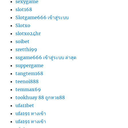
sexygame
slot168
Slotgame666 เข้าสู่ระบบ
Slotxo
slotxo24hr
soibet
sretthi99
ssgame666 เข้าสู่ระบบ ล่าสุด
suppergame
tangtem168
teenoi888
temmax69
tookhuay 88 ถูกหวย88
ufa11bet
ufa191 ทางเข้า
ufa191 ทางเข้า