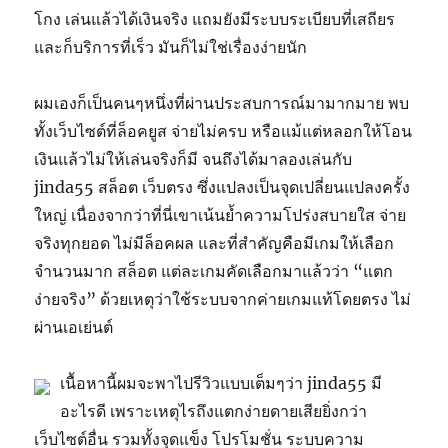
โกง เล่นแล้วได้เงินจริง แถมยังมีระบบระเบียบที่เสถียร
และก็บริการที่เร็ว มันก็ไม่ใช่เรื่องง่ายนัก
ผมเองก็เป็นคนๆหนึ่งที่ผ่านประสบการณ์มามากมาย พบ
ทั้งเว็บไซต์ที่ล็อคยูส จ่ายไม่ครบ หรือแม้แต่หลอกให้โอน
เงินแล้วไม่ให้เล่นจริงก็มี จนถึงได้มาลองเล่นกับ
jinda55 สล็อต เว็บตรง ซึ่งแปลงเป็นจุดเปลี่ยนแปลงครั้ง
ใหญ่ เนื่องจากว่าที่นี่เขาเน้นย้ำความโปร่งสบายใส จ่าย
จริงทุกยอด ไม่มีล็อคผล และที่สำคัญคือมีเกมให้เลือก
จำนวนมาก สล็อต แต่ละเกมคัดเลือกมาแล้วว่า “แตก
ง่ายจริง” ด้วยเหตุว่าใช้ระบบจากค่ายเกมแท้โดยตรง ไม่
ผ่านเอเย่นต์
เนื้อหานี้ผมจะพาไปรีวิวแบบเต็มๆว่า jinda55 มี
อะไรดี เพราะเหตุไรถึงแตกง่ายดายเสียยิ่งกว่า
เว็บไซต์อื่น รวมทั้งจุดแข็ง โปรโมชั่น ระบบความ