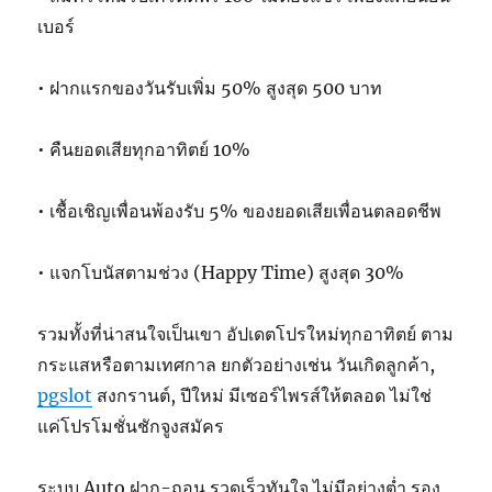
เบอร์
• ฝากแรกของวันรับเพิ่ม 50% สูงสุด 500 บาท
• คืนยอดเสียทุกอาทิตย์ 10%
• เชื้อเชิญเพื่อนพ้องรับ 5% ของยอดเสียเพื่อนตลอดชีพ
• แจกโบนัสตามช่วง (Happy Time) สูงสุด 30%
รวมทั้งที่น่าสนใจเป็นเขา อัปเดตโปรใหม่ทุกอาทิตย์ ตาม
กระแสหรือตามเทศกาล ยกตัวอย่างเช่น วันเกิดลูกค้า,
pgslot
สงกรานต์, ปีใหม่ มีเซอร์ไพรส์ให้ตลอด ไม่ใช่
แค่โปรโมชั่นชักจูงสมัคร
ระบบ Auto ฝาก-ถอน รวดเร็วทันใจ ไม่มีอย่างต่ำ รอง