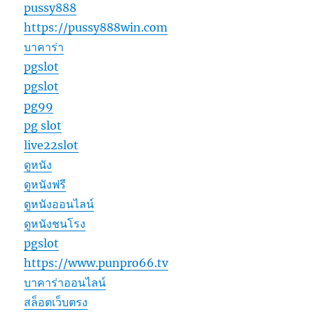
pussy888
https://pussy888win.com
บาคาร่า
pgslot
pgslot
pg99
pg slot
live22slot
ดูหนัง
ดูหนังฟรี
ดูหนังออนไลน์
ดูหนังชนโรง
pgslot
https://www.punpro66.tv
บาคาร่าออนไลน์
สล็อตเว็บตรง