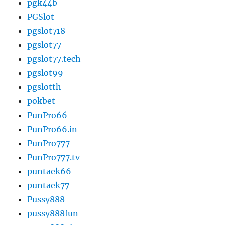
pgk44b
PGSlot
pgslot718
pgslot77
pgslot77.tech
pgslot99
pgslotth
pokbet
PunPro66
PunPro66.in
PunPro777
PunPro777.tv
puntaek66
puntaek77
Pussy888
pussy888fun