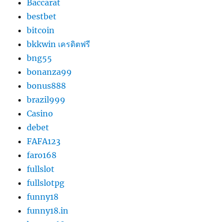
Baccarat
bestbet
bitcoin
bkkwin เครดิตฟรี
bng55
bonanza99
bonus888
brazil999
Casino
debet
FAFA123
faro168
fullslot
fullslotpg
funny18
funny18.in