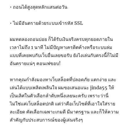
• ถอนได้สูงสุดหลักแสนต่อวัน
• ไม่มีอันตรายด้วยระบบเข้ารหัส SSL
ผมทดลองถอนบ่อย ก็ได้รับเงินจริงครบทุกยอดภายใน
เวลาไม่ถึง 1 นาที ไม่มีปัญหาเครดิตค้างหรือระบบล่ม
แบบที่เคยพบกับเว็บอื่นเลยขอรับ ยังไงเล่นกับตรงนี้ก็ไม่มี
อันตรายแน่ๆ คอนเฟขอบ!
หากคุณกำลังมองหาเว็บสล็อตที่ปลอดภัย แตกง่าย และ
เล่นได้แบบเพลิดเพลินใจ ผมขอเสนอแนะ jinda55 ให้
เป็นเลิศในตัวเลือกลำดับหนึ่งเลยนะครับ เพราะว่านี่
ไม่ใช่แค่เว็บสล็อตปกติ แต่ว่าคือเว็บไซต์ที่เอาใจใส่ราย
ละเอียด คัดเลือกเฉพาะเกมดี มีมาตรฐาน และก็ให้ความ
สำคัญกับประสบการณ์ของผู้เล่นจริงๆ