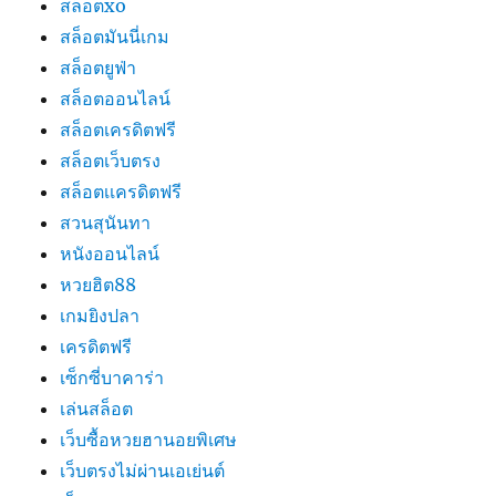
สล็อตxo
สล็อตมันนี่เกม
สล็อตยูฟ่า
สล็อตออนไลน์
สล็อตเครดิตฟรี
สล็อตเว็บตรง
สล็อตเเครดิตฟรี
สวนสุนันทา
หนังออนไลน์
หวยฮิต88
เกมยิงปลา
เครดิตฟรี
เซ็กซี่บาคาร่า
เล่นสล็อต
เว็บซื้อหวยฮานอยพิเศษ
เว็บตรงไม่ผ่านเอเย่นต์