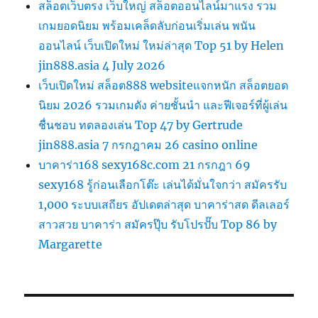
สล็อตเว็บตรง เว็บใหญ่ สล็อตออนไลน์มาแรง รวม
เกมยอดนิยม พร้อมเคล็ดลับก่อนเริ่มเล่น พนัน
ออนไลน์ เว็บเปิดใหม่ ใหม่ล่าสุด Top 51 by Helen
jin888.asia 4 July 2026
เว็บเปิดใหม่ สล็อต888 websiteแจกหนัก สล็อตยอด
นิยม 2026 รวมเกมดัง ค่ายชั้นนำ และฟีเจอร์ที่ผู้เล่น
ชื่นชอบ ทดลองเล่น Top 47 by Gertrude
jin888.asia 7 กรกฎาคม 26 casino online
บาคาร่า168 sexy168c.com 21 กรกฎา 69
sexy168 รู้ก่อนเลือกโต๊ะ เล่นได้มั่นใจกว่า สมัครรับ
1,000 ระบบเสถียร อัปเดตล่าสุด บาคาร่าสด ดีลเลอร์
สาวสวย บาคาร่า สมัครปุ๊บ รับโปรปั๊บ Top 86 by
Margarette