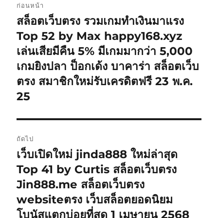
ก่อนหน้า
เรื่อง
สล็อตเว็บตรง รวมเกมทำเงินมาแรง
เรื่อง
ก่อน
Top 52 by Max happy168.xyz
หน้า:
เล่นเสียมีคืน 5% มีเกมมากว่า 5,000
เกมยิงปลา ป็อกเด้ง บาคาร่า สล็อตเว็บ
ตรง สมาชิกใหม่รับเครดิตฟรี 23 พ.ค.
25
ถัดไป
เว็บเปิดใหม่ jinda888 ใหม่ล่าสุด
เรื่อง
ต่อ
Top 41 by Curtis สล็อตเว็บตรง
ไป:
Jin888.me สล็อตเว็บตรง
websiteตรง เว็บสล็อตยอดนิยม
โบนัสแตกบ่อยที่สุด 1 เมษายน 2568