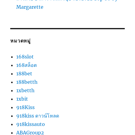
Margarette
หมวดหมู่
168slot
168สล็อต
188bet
188betth
1xbetth
1xbit
918Kiss
918kiss ดาวน์โหลด
918kissauto
ABAGroup2