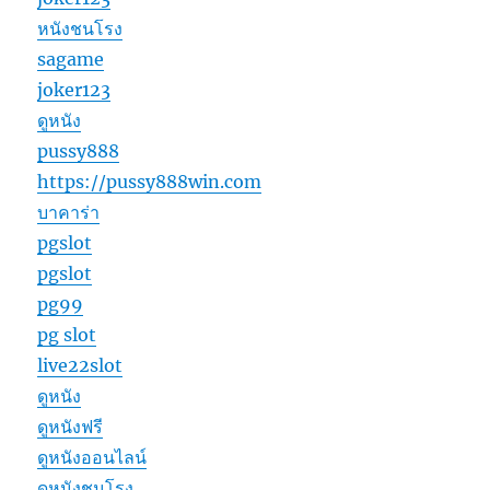
หนังชนโรง
sagame
joker123
ดูหนัง
pussy888
https://pussy888win.com
บาคาร่า
pgslot
pgslot
pg99
pg slot
live22slot
ดูหนัง
ดูหนังฟรี
ดูหนังออนไลน์
ดูหนังชนโรง