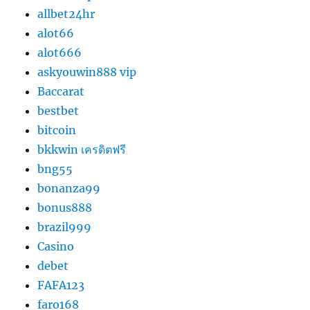
allbet24hr
alot66
alot666
askyouwin888 vip
Baccarat
bestbet
bitcoin
bkkwin เครดิตฟรี
bng55
bonanza99
bonus888
brazil999
Casino
debet
FAFA123
faro168