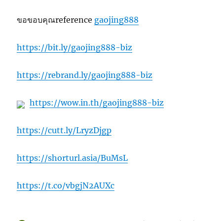
ขอขอบคุณreference
gaojing888
https://bit.ly/gaojing888-biz
https://rebrand.ly/gaojing888-biz
https://wow.in.th/gaojing888-biz
https://cutt.ly/LryzDjgp
https://shorturl.asia/BuMsL
https://t.co/vbgjN2AUXc