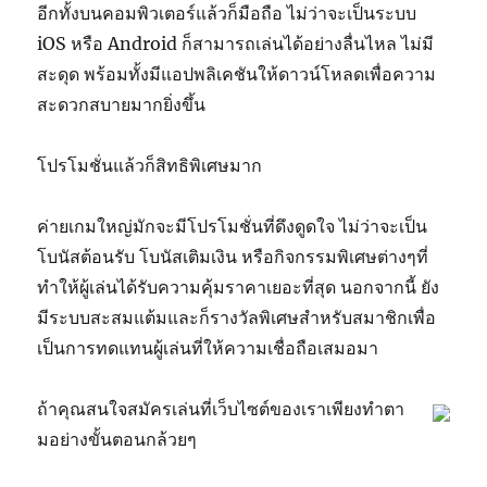
อีกทั้งบนคอมพิวเตอร์แล้วก็มือถือ ไม่ว่าจะเป็นระบบ
iOS หรือ Android ก็สามารถเล่นได้อย่างลื่นไหล ไม่มี
สะดุด พร้อมทั้งมีแอปพลิเคชันให้ดาวน์โหลดเพื่อความ
สะดวกสบายมากยิ่งขึ้น
โปรโมชั่นแล้วก็สิทธิพิเศษมาก
ค่ายเกมใหญ่มักจะมีโปรโมชั่นที่ดึงดูดใจ ไม่ว่าจะเป็น
โบนัสต้อนรับ โบนัสเติมเงิน หรือกิจกรรมพิเศษต่างๆที่
ทำให้ผู้เล่นได้รับความคุ้มราคาเยอะที่สุด นอกจากนี้ ยัง
มีระบบสะสมแต้มและก็รางวัลพิเศษสำหรับสมาชิกเพื่อ
เป็นการทดแทนผู้เล่นที่ให้ความเชื่อถือเสมอมา
ถ้าคุณสนใจสมัครเล่นที่เว็บไซต์ของเราเพียงทำตา
มอย่างขั้นตอนกล้วยๆ