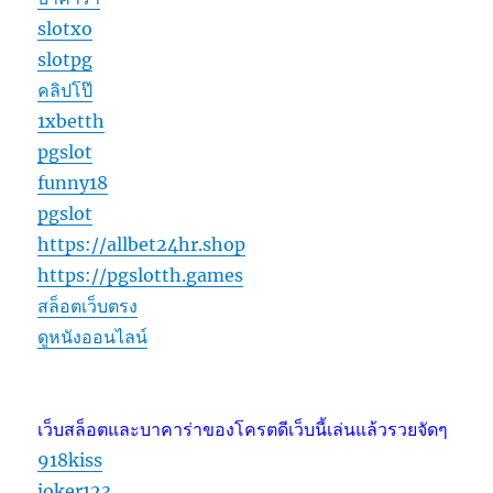
slotxo
slotpg
คลิปโป๊
1xbetth
pgslot
funny18
pgslot
https://allbet24hr.shop
https://pgslotth.games
สล็อตเว็บตรง
ดูหนังออนไลน์
เว็บสล็อตและบาคาร่าของโครตดีเว็บนี้เล่นแล้วรวยจัดๆ
918kiss
joker123