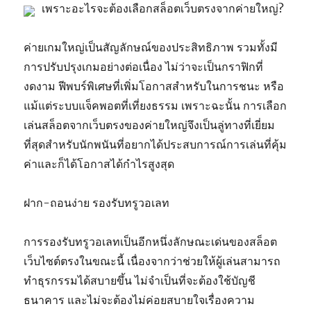
เพราะอะไรจะต้องเลือกสล็อตเว็บตรงจากค่ายใหญ่?
ค่ายเกมใหญ่เป็นสัญลักษณ์ของประสิทธิภาพ รวมทั้งมี
การปรับปรุงเกมอย่างต่อเนื่อง ไม่ว่าจะเป็นกราฟิกที่
งดงาม ฟีพบร์พิเศษที่เพิ่มโอกาสสำหรับในการชนะ หรือ
แม้แต่ระบบแจ็คพอตที่เที่ยงธรรม เพราะฉะนั้น การเลือก
เล่นสล็อตจากเว็บตรงของค่ายใหญ่จึงเป็นลู่ทางที่เยี่ยม
ที่สุดสำหรับนักพนันที่อยากได้ประสบการณ์การเล่นที่คุ้ม
ค่าและก็ได้โอกาสได้กำไรสูงสุด
ฝาก-ถอนง่าย รองรับทรูวอเลท
การรองรับทรูวอเลทเป็นอีกหนึ่งลักษณะเด่นของสล็อต
เว็บไซต์ตรงในขณะนี้ เนื่องจากว่าช่วยให้ผู้เล่นสามารถ
ทำธุรกรรมได้สบายขึ้น ไม่จำเป็นที่จะต้องใช้บัญชี
ธนาคาร และไม่จะต้องไม่ค่อยสบายใจเรื่องความ