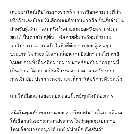
เกมออนไลน์เติบโตอย่างรวดเร็ว การเลือกค่ายเกมที่น่า
เชื่อถือและมีเกมให้เลือกเล่นจำนวนมากถือเป็นสิ่งจำเป็น
สำหรับผู้เล่นทุกคน หนึ่งในค่ายเกมยอดนิยมรวมทั้งถูก
ยกให้เป็นค่ายใหญ่ชั้น 1 คือค่ายที่มาพร้อมด้วยเกม
นานัปการแนว รองรับในสิ่งที่ต้องการของผู้เล่นทุก
ประเภท ไม่ว่าจะเป็นเกมสล็อต เกมยิงปลา เกมไพ่ คาสิ
โนสด รวมทั้งอื่นๆอีกมากมาย มาพร้อมกับมาตรฐานที่
เป็นสากล ไม่ว่าจะเป็นเรื่องของความปลอดภัย ระบบ
การเงินป้อมปราการคงจะ และก็การให้บริการที่รวดเร็ว
เกมให้เลือกเล่นเยอะแยะ ตอบโจทย์ทุกสิ่งที่ต้องการ
หนึ่งในคุณลักษณะเด่นของค่ายใหญ่ชั้น 1 เป็นการมีเกม
ให้เลือกเล่นอย่างนานาประการ ไม่ว่าคุณจะเป็นสาย
ไหน ก็สามารถสนุกได้แบบไม่น่าเบื่อ ดังเช่นว่า