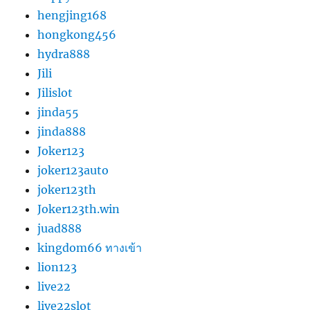
hengjing168
hongkong456
hydra888
Jili
Jilislot
jinda55
jinda888
Joker123
joker123auto
joker123th
Joker123th.win
juad888
kingdom66 ทางเข้า
lion123
live22
live22slot