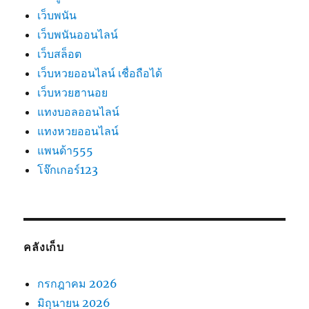
เว็บพนัน
เว็บพนันออนไลน์
เว็บสล็อต
เว็บหวยออนไลน์ เชื่อถือได้
เว็บหวยฮานอย
แทงบอลออนไลน์
แทงหวยออนไลน์
แพนด้า555
โจ๊กเกอร์123
คลังเก็บ
กรกฎาคม 2026
มิถุนายน 2026