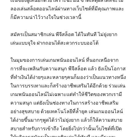
เงินของผู้เล่นอีกด้วย เพราะฉะนั้น ขาดเหตุผลใดที่จะไม่
ลองเล่นสล็อตออนไลน์ผ่านทางเว็บไซต์ที่มีคุณภาพและ
ก็มีความน่าไว้วางใจในช่วงเวลานี้
สมัครเป็นสมาชิกเล่น พีจีสล็อต ได้ในทันที ไม่ยุ่งยาก
เล่นแบบจุใจ ฝากถอนได้สะดวกระบบออโต้
ในมุมของการเล่นเกมพนันออนไลน์ ที่นอกเหนือจาก
การที่จะเพลินกับความสนุก พีจีสล็อต แล้ว ยังเป็นโอกาส
ที่ทำเงินได้ง่ายๆและหลายๆคนก็มองว่าเป็นแนวทางหนึ่ง
ในการบรรเทาและก็สร้างอาชีพเสริมได้อีกด้วย ร่วมเล่น
เกมพนันออนไลน์ไม่เฉพาะแต่ทำให้ชีวิตของพวกเรามี
ความสนุก แต่ยังเป็นช่องทางในการสร้างอาชีพเสริม
อย่างสุขสบาย ด้วยเทคโนโลยีที่ล้ำยุค เล่นเกมออนไลน์
ได้ง่ายขึ้นมากๆพูดได้ว่าไม่ยุ่งยาก แล้วก็ให้ความสบาย
สบายสำหรับการเข้าถึง โดยยิ่งไปกว่านั้นเว็บไซต์ที่เปิด