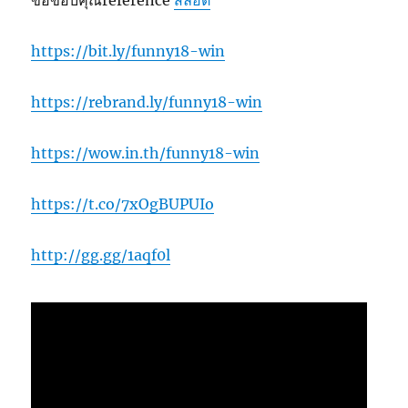
ขอขอบคุณreference
สล็อต
https://bit.ly/funny18-win
https://rebrand.ly/funny18-win
https://wow.in.th/funny18-win
https://t.co/7xOgBUPUIo
http://gg.gg/1aqf0l