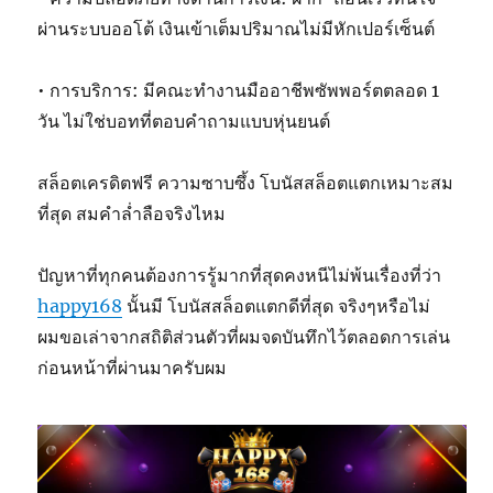
ผ่านระบบออโต้ เงินเข้าเต็มปริมาณไม่มีหักเปอร์เซ็นต์
• การบริการ: มีคณะทำงานมืออาชีพซัพพอร์ตตลอด 1
วัน ไม่ใช่บอทที่ตอบคำถามแบบหุ่นยนต์
สล็อตเครดิตฟรี ความซาบซึ้ง โบนัสสล็อตแตกเหมาะสม
ที่สุด สมคำล่ำลือจริงไหม
ปัญหาที่ทุกคนต้องการรู้มากที่สุดคงหนีไม่พ้นเรื่องที่ว่า
happy168
นั้นมี โบนัสสล็อตแตกดีที่สุด จริงๆหรือไม่
ผมขอเล่าจากสถิติส่วนตัวที่ผมจดบันทึกไว้ตลอดการเล่น
ก่อนหน้าที่ผ่านมาครับผม