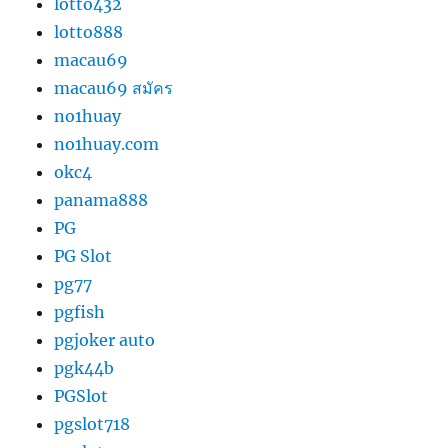
lotto432
lotto888
macau69
macau69 สมัคร
no1huay
no1huay.com
okc4
panama888
PG
PG Slot
pg77
pgfish
pgjoker auto
pgk44b
PGSlot
pgslot718