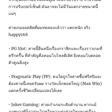
การปรับเปอร์เซ็นต์ มันอาจจะไม่มีวันแตกง่ายขนาดนี้
แน่ๆ
ค่ายเกมยอดฮิตที่ผมทดลองแล้วว่า แตกหนัก จริง
happy168
• PG Slot: ค่ายนี้ยืนหนึ่งเรื่องกราฟิกและเรื่องราวเกมที่
ครึกครื้น ที่สำคัญคือคอมโบไหลดีเลิศ ยิ่งคอมโบตลอด
ตัวคูณยิ่งสูง
• Pragmatic Play (PP): คนใดถูกใจสายซื้อฟรีสปินจะ
ต้องค่ายนี้เลยครับผม รางวัลแจ็กพอตใหญ่ (Max Win)
แตกครั้งชีวิตเปลี่ยนแปลงได้เลย
• Joker Gaming: ค่ายเก๋าเกมระดับตำนาน หากแม้
ภาพบางทีก็อาจจะไม่หวือหวาเท่าค่ายใหม่ๆแต่เรื่อง