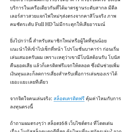
บริการในเครือเดียวกันที่ได้มาตรฐานระดับสากล มีดีล
เลอร์สาวสวยแจกไพ่ใหม่ๆส่งตรงจากคาสิโนจริง ภาพ
คมชัดระดับ Full HD ไม่มีกระตุกให้เสียอารมณ์
ยิ่งไปกว่านี้ สำหรับสมาชิกใหม่หรือผู้ใดที่ทุนน้อย
แนะนำให้เข้าไปเช็กที่หน้า โปรโมชั่นบาคาร่า ก่อนเริ่ม
เล่นเสมอครับผม เพราะเหตุว่าเขามีโบนัสต้อนรับ โบนัส
คืนยอดเสีย แล้วก็เครดิตฟรีแจกให้ตลอด ซึ่งมันช่วยเพิ่ม
เงินทุนและก็ลดการเสี่ยงสำหรับเพื่อการเล่นของเราได้
เยอะแยะเลยทีเดียว
จากจิตใจคนเล่นจริง:
สล็อตเครดิตฟรี
คุ้มค่าไหมกับการ
ลงทุนตรงนี้
ถ้าถามผมตรงๆว่า สล็อต168 เว็บไซต์ตรง ที่โดดเด่น
เรื่อง โบนัสสล็อตแตกดีที่สุด คุ้มไหมที่จะสมัครเล่น? จาก