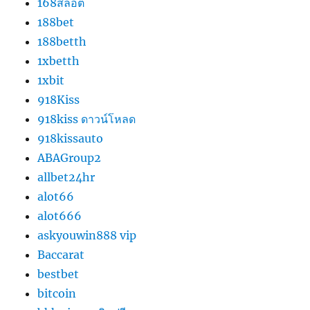
168สล็อต
188bet
188betth
1xbetth
1xbit
918Kiss
918kiss ดาวน์โหลด
918kissauto
ABAGroup2
allbet24hr
alot66
alot666
askyouwin888 vip
Baccarat
bestbet
bitcoin