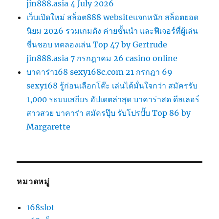
jin888.asia 4 July 2026
เว็บเปิดใหม่ สล็อต888 websiteแจกหนัก สล็อตยอด
นิยม 2026 รวมเกมดัง ค่ายชั้นนำ และฟีเจอร์ที่ผู้เล่น
ชื่นชอบ ทดลองเล่น Top 47 by Gertrude
jin888.asia 7 กรกฎาคม 26 casino online
บาคาร่า168 sexy168c.com 21 กรกฎา 69
sexy168 รู้ก่อนเลือกโต๊ะ เล่นได้มั่นใจกว่า สมัครรับ
1,000 ระบบเสถียร อัปเดตล่าสุด บาคาร่าสด ดีลเลอร์
สาวสวย บาคาร่า สมัครปุ๊บ รับโปรปั๊บ Top 86 by
Margarette
หมวดหมู่
168slot