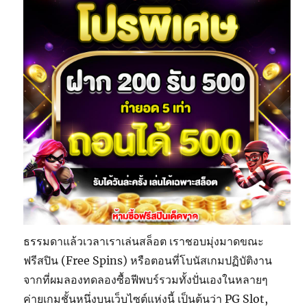
ธรรมดาแล้วเวลาเราเล่นสล็อต เราชอบมุ่งมาดขณะ
ฟรีสปิน (Free Spins) หรือตอนที่โบนัสเกมปฏิบัติงาน
จากที่ผมลองทดลองซื้อฟีพบร์รวมทั้งปั่นเองในหลายๆ
ค่ายเกมชั้นหนึ่งบนเว็บไซต์แห่งนี้ เป็นต้นว่า PG Slot,