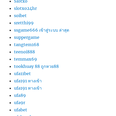
Slotxo
slotxo24hr
soibet
sretthi99
ssgame666 เข้าสู่ระบบ ล่าสุด
suppergame
tangtem168
teenoi888
temmax69
tookhuay 88 ถูกหวย88
ufa11bet
ufa191 ทางเข้า
ufa191 ทางเข้า
ufa89
ufa9r
ufabet