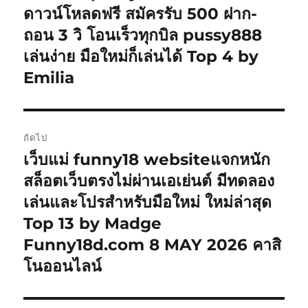
หน้า:
ดาวน์โหลดฟรี สมัครรับ 500 ฝาก-
ถอน 3 วิ โอนเร็วทุกบิล pussy888
เล่นง่าย มือใหม่ก็เล่นได้ Top 4 by
Emilia
ถัดไป
เว็บแม่ funny18 websiteแจกหนัก
เรื่อง
ต่อ
สล็อตเว็บตรงไม่ผ่านเอเย่นต์ มีทดลอง
ไป:
เล่นและโปรสำหรับมือใหม่ ใหม่ล่าสุด
Top 13 by Madge
Funny18d.com 8 MAY 2026 คาสิ
โนออนไลน์