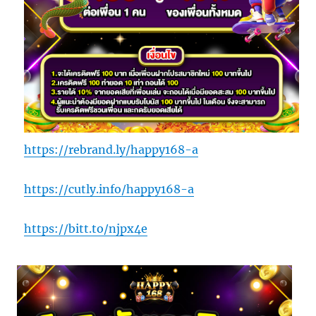
https://rebrand.ly/happy168-a
https://cutly.info/happy168-a
https://bitt.to/njpx4e