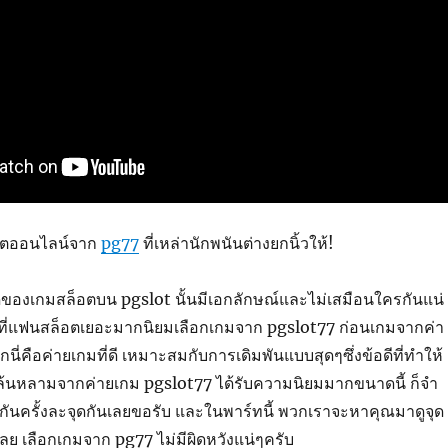
็อตออนไลน์จาก
pg77
ที่เหล่านักพนันต่างยกนิ้วให้!
ดีของเกมสล็อตบน pgslot นั้นมีเอกลักษณ์และไม่เสมือนใครกันแน่
ป็นที่แฟนสล็อตเยอะมากนิยมเลือกเกมจาก pgslot77 ก่อนเกมจากค่า
ากนี่คือค่ายเกมที่ดี เหมาะสมกับการเดิมพันแบบสุดๆซึ่งข้อดีที่ทำให้
้นหลามจากค่ายเกม pgslot77 ได้รับความนิยมมากขนาดนี้ ก็จำ
ห์กันครั้งละจุดกันเลยขอรับ และในพาร์ทนี้ พวกเราจะหาคุณมาดูจุด
ลย เลือกเกมจาก pg77 ไม่มีผิดหวังแน่ๆครับ