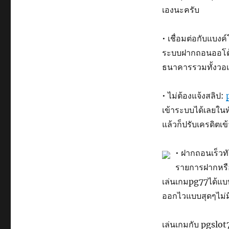
เองนะครับ
• เชื่อมต่อกับแบ
ระบบฝากถอนออโต้ 
ธนาคารรวมทั้งวอเ
• ไม่ต้องแจ้งสลิป:
เข้าระบบได้เลยใน
แล้วก็ปรับเครดิตเข
• ฝากถอนเร็วท
รายการฝากหรือ
เล่นเกมpg77ได้แบบ
ออกไวแบบสุดๆไม่ม
เล่นเกมกับ pgslot