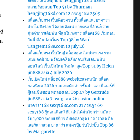
สเดียว เล่นได้ทุกเกม hengjing168 เกมสล็อต
หลายร้อยแบบ Top 51 by Thurman
hengjing168d.com 12 กรกฎาคม 2569
ม
สล็อตเว็บตรง เว็บเดียวครบ ทั้งสล็อตและบาคาร่า
ฝากไม่ถึงร้อย ได้สอยตังแน่ จ่ายตรง กี่ล้านก็จ่าย
ี่
คุ้มค่าการเดิมพัน ที่สุดในวงการ สล็อต168 เริ่มก่อน
วันนี้ มีลุ้นก่อนใคร Top 38 by Ward
อน
Tangtem168e.com 10 July 26
สล็อตเว็บตรง เว็บใหญ่ สล็อตออนไลน์มาแรง รวม
เกมยอดนิยม พร้อมเคล็ดลับก่อนเริ่มเล่น พนัน
ออนไลน์ เว็บเปิดใหม่ ใหม่ล่าสุด Top 51 by Helen
jin888.asia 4 July 2026
เว็บเปิดใหม่ สล็อต888 websiteแจกหนัก สล็อต
ยอดนิยม 2026 รวมเกมดัง ค่ายชั้นนำ และฟีเจอร์ที่
ผู้เล่นชื่นชอบ ทดลองเล่น Top 47 by Gertrude
jin888.asia 7 กรกฎาคม 26 casino online
บาคาร่า168 sexy168c.com 21 กรกฎา 69
sexy168 รู้ก่อนเลือกโต๊ะ เล่นได้มั่นใจกว่า สมัคร
รับ 1,000 ระบบเสถียร อัปเดตล่าสุด บาคาร่าสด ดีล
ย
เลอร์สาวสวย บาคาร่า สมัครปุ๊บ รับโปรปั๊บ Top 86
by Margarette