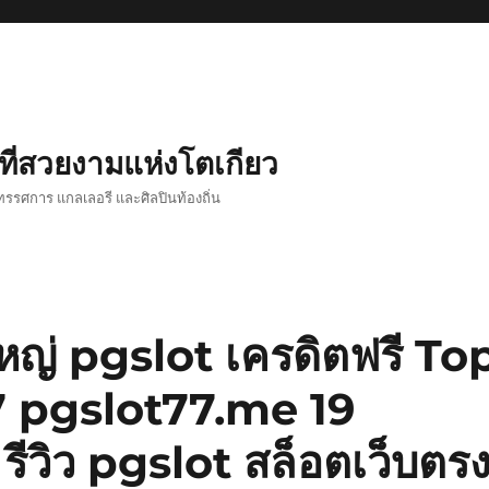
ที่สวยงามแห่งโตเกียว
ทรรศการ แกลเลอรี และศิลปินท้องถิ่น
หญ่ pgslot เครดิตฟรี To
7 pgslot77.me 19
ีวิว pgslot สล็อตเว็บตร