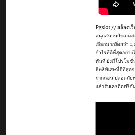
Pgslot77 สล็อตเว็
สนุกสนานกับเกมสล็
เลือกมากยิ่งกว่า
กำไรที่ดีที่สุดอย่
ทันที ยังมีโปรโมชั
สิทธิพิเศษที่ดีที่
ฝากถอน ปลอดภัยทุ
แล้วรับเครดิตฟรีก