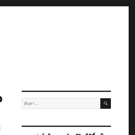
p
ค้นหา
ค้นหา:
ง