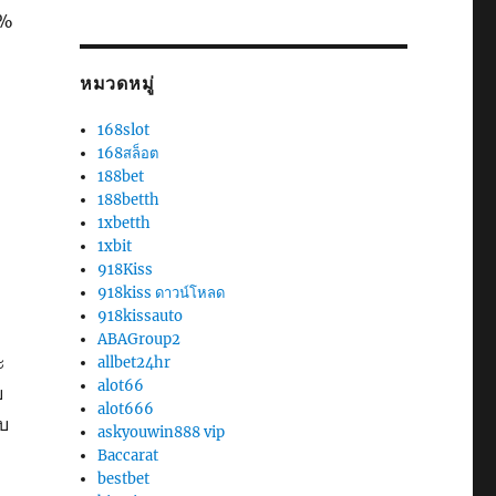
8%
หมวดหมู่
168slot
168สล็อต
188bet
188betth
1xbetth
1xbit
918Kiss
918kiss ดาวน์โหลด
918kissauto
ABAGroup2
ะ
allbet24hr
alot66
ย
alot666
บบ
askyouwin888 vip
Baccarat
bestbet