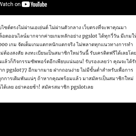
บไซต์ตรงไม่ผ่านเอเย่นต์ ไม่ผ่านตัวกลาง เว็บตรงที่จะพาคุณมา
อตออนไลน์มากจากค่ายเกมหลักอย่าง pgslot ได้ทุกวี่วัน มีเกมให
 1,000 เกม จัดเต็มเกมแตกหนักแตกจริง ไม่พลาดทุกแนวทางการทำ
างไม่ต้องสงสัย ลงทะเบียนเป็นสมาชิกใหม่วันนี้ รับเครดิตฟรีได้เลยโด
่นแล้วก็กิจกรรมซัพพอร์ตอีกเพียบแน่นอน! รับรองเลยว่า คุณจะได้รั
สุดจาก pgslot77 อีกมากมาย ฝากถอนง่าย ไม่มีขั้นต่ำสำหรับเพื่อการ
กการเดิมพันแน่ๆ ถ้าหากคุณพร้อมแล้ว มาสมัครเป็นสมาชิกใหม่
ันได้เลย อย่าคอยช้า! สมัครสมาชิก pgslotเลย