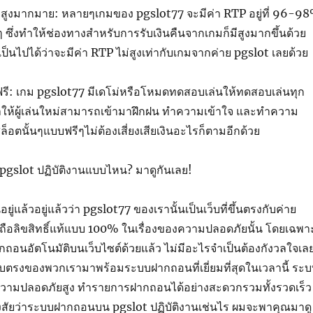
ี่ยสูงมากมาย: หลายๆเกมของ pgslot77 จะมีค่า RTP อยู่ที่ 96-9
ิงๆ ซึ่งทำให้ช่องทางสำหรับการรับเงินคืนจากเกมก็มีสูงมากขึ้นด้วย
็นไปได้ว่าจะมีค่า RTP ไม่สูงเท่ากับเกมจากค่าย pgslot เลยด้วย
รี: เกม pgslot77 มีเดโม่หรือโหมดทดสอบเล่นให้ทดสอบเล่นทุก
ำให้ผู้เล่นใหม่สามารถเข้ามาฝึกฝน ทำความเข้าใจ และทำความ
็อตนั้นๆแบบฟรีๆไม่ต้องเสี่ยงเสียเงินอะไรก็ตามอีกด้วย
slot ปฏิบัติงานแบบไหน? มาดูกันเลย!
่แล้วอยู่แล้วว่า pgslot77 ของเรานั้นเป็นเว็บที่ขึ้นตรงกับค่าย
ถือลิขสิทธิ์แท้แบบ 100% ในเรื่องของความปลอดภัยนั้น โดยเฉพา
ากถอนอัตโนมัติบนเว็บไซต์ด้วยแล้ว ไม่มีอะไรจำเป็นต้องกังวลใจเล
เว็บตรงของพวกเรามาพร้อมระบบฝากถอนที่เยี่ยมที่สุดในเวลานี้ ระ
ความปลอดภัยสูง ทำรายการฝากถอนได้อย่างสะดวกรวมทั้งรวดเร็ว
ัยว่าระบบฝากถอนบน pgslot ปฏิบัติงานเช่นไร ผมจะพาคุณมาดู