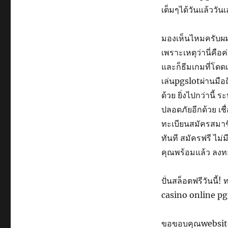
เต็มๆได้วันแล้ววันเ
มองเห็นไหมครับผมว
เพราะเหตุว่านี่คื
และก็ธีมเกมที่โด
เล่นpgslotผ่านมือถ
ด้วย ยิ่งไปกว่าน
ปลอดภัยอีกด้วย เชื
ทะเบียนสมัครสมาชิ
ทันที สมัครฟรี ไม
คุณพร้อมแล้ว ลงทะ
ปั่นสล็อตฟรีวันนี
casino online pg
ขอขอบคุณwebsi