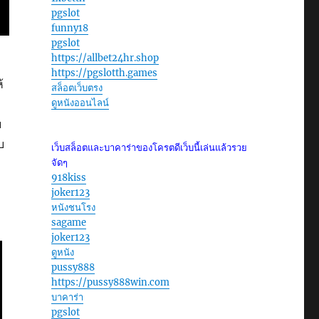
pgslot
funny18
pgslot
https://allbet24hr.shop
https://pgslotth.games
้
สล็อตเว็บตรง
ดูหนังออนไลน์
ย
บ
เว็บสล็อตและบาคาร่าของโครตดีเว็บนี้เล่นแล้วรวย
จัดๆ
918kiss
joker123
หนังชนโรง
sagame
joker123
ดูหนัง
pussy888
https://pussy888win.com
บาคาร่า
pgslot