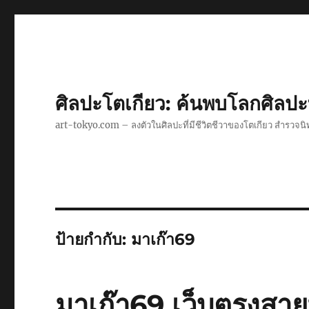
ศิลปะโตเกียว: ค้นพบโลกศิลปะ
art-tokyo.com – ลงตัวในศิลปะที่มีชีวิตชีวาของโตเกียว สำรวจนิ
ป้ายกำกับ:
มาเก๊า69
มาเก๊า69 เว็บตรงสาย