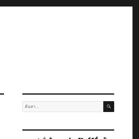
ค้นหา
ค้นหา: