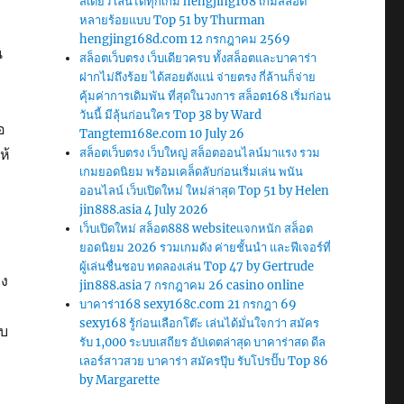
สเดียว เล่นได้ทุกเกม hengjing168 เกมสล็อต
หลายร้อยแบบ Top 51 by Thurman
hengjing168d.com 12 กรกฎาคม 2569
น
สล็อตเว็บตรง เว็บเดียวครบ ทั้งสล็อตและบาคาร่า
ฝากไม่ถึงร้อย ได้สอยตังแน่ จ่ายตรง กี่ล้านก็จ่าย
คุ้มค่าการเดิมพัน ที่สุดในวงการ สล็อต168 เริ่มก่อน
วันนี้ มีลุ้นก่อนใคร Top 38 by Ward
อ
Tangtem168e.com 10 July 26
ห้
สล็อตเว็บตรง เว็บใหญ่ สล็อตออนไลน์มาแรง รวม
เกมยอดนิยม พร้อมเคล็ดลับก่อนเริ่มเล่น พนัน
ออนไลน์ เว็บเปิดใหม่ ใหม่ล่าสุด Top 51 by Helen
jin888.asia 4 July 2026
เว็บเปิดใหม่ สล็อต888 websiteแจกหนัก สล็อต
ยอดนิยม 2026 รวมเกมดัง ค่ายชั้นนำ และฟีเจอร์ที่
ผู้เล่นชื่นชอบ ทดลองเล่น Top 47 by Gertrude
ยง
jin888.asia 7 กรกฎาคม 26 casino online
บาคาร่า168 sexy168c.com 21 กรกฎา 69
sexy168 รู้ก่อนเลือกโต๊ะ เล่นได้มั่นใจกว่า สมัคร
งบ
รับ 1,000 ระบบเสถียร อัปเดตล่าสุด บาคาร่าสด ดีล
เลอร์สาวสวย บาคาร่า สมัครปุ๊บ รับโปรปั๊บ Top 86
by Margarette