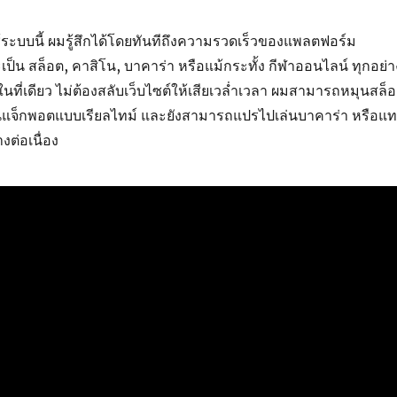
ใช้ระบบนี้ ผมรู้สึกได้โดยทันทีถึงความรวดเร็วของแพลตฟอร์ม
ป็น สล็อต, คาสิโน, บาคาร่า หรือแม้กระทั้ง กีฬาออนไลน์ ทุกอย่า
นที่เดียว ไม่ต้องสลับเว็บไซต์ให้เสียเวล่ำเวลา ผมสามารถหมุนสล็
ลุ้นแจ็กพอตแบบเรียลไทม์ และยังสามารถแปรไปเล่นบาคาร่า หรือแ
ต่อเนื่อง