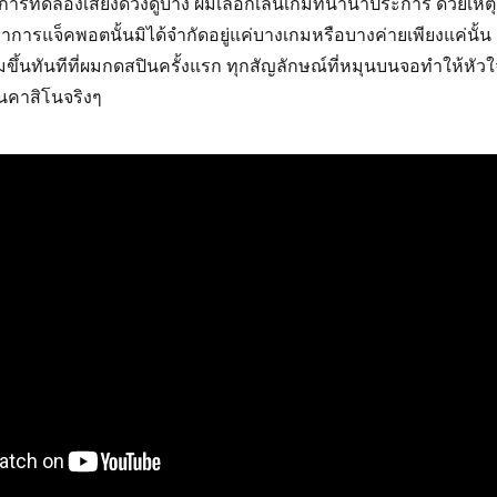
งการทดลองเสี่ยงดวงดูบ้าง ผมเลือกเล่นเกมที่นานาประการ ด้วยเหตุ
ว่าการแจ็คพอตนั้นมิได้จำกัดอยู่แค่บางเกมหรือบางค่ายเพียงแค่นั้น
ขึ้นทันทีที่ผมกดสปินครั้งแรก ทุกสัญลักษณ์ที่หมุนบนจอทำให้หัวใ
ในคาสิโนจริงๆ