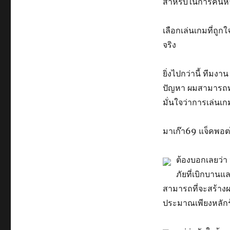
สำหรับในการค้นห
เลือกเล่นเกมที่ถูกใ
จริง
ยิ่งไปกว่านี้ ทีมงา
ปัญหา ผมสามารถทัก
มั่นใจว่าการเล่นเก
มาเก๊า69 แจ็คพอตไ
ต้องบอกเลยว่า 
ภัยที่เบิกบานแล
สามารถที่จะสร้างผ
ประมาณเพียงหลักร