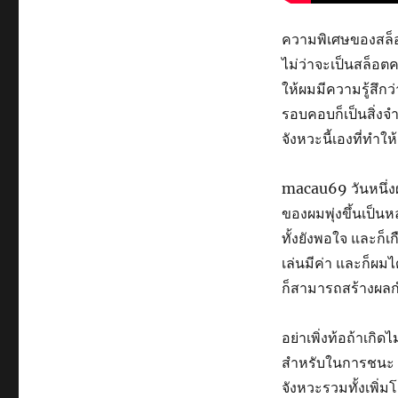
ความพิเศษของสล็อ
ไม่ว่าจะเป็นสล็อต
ให้ผมมีความรู้สึกว
รอบคอบก็เป็นสิ่งจำ
จังหวะนี้เองที่ทำ
macau69 วันหนึ่งผ
ของผมพุ่งขึ้นเป็นหล
ทั้งยังพอใจ และก็เ
เล่นมีค่า และก็ผม
ก็สามารถสร้างผล
อย่าเพิ่งท้อถ้าเกิ
สำหรับในการชนะ 
จังหวะรวมทั้งเพิ่ม