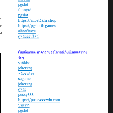
pgslot
funny18
pgslot
ง
https://allbet24hr.shop
อต
https://pgslotth.games
สล็อตเว็บตรง
ทง
ดูหนังออนไลน์
เว็บสล็อตและบาคาร่าของโครตดีเว็บนี้เล่นแล้วรวย
จัดๆ
918kiss
joker123
หนังชนโรง
sagame
joker123
ดูหนัง
pussy888
https://pussy888win.com
บาคาร่า
pgslot