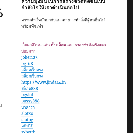
ความมุ่งมั่นในการสร้างชีวิตที่ดีขึ้นเป็น
กำลังใจให้เราดำเนินต่อไป
%
ความสำเร็จมักมากับแนวทางการทำสิ่งที่ผู้คนอื่นไม่
พร้อมที่จะทำ
8
เว็บคาสิโนน่าเล่น ทั้ง
สล็อต
และ
บาคาร่า
ตึงจริงแตก
บ่อยมาก
joker123
pg168
สล็อตเว็บตรง
สล็อตเว็บตรง
https://www.jinda44.in
สล็อต888
pgslot
pussy888
บ
บาคาร่า
slotxo
slotpg
คลิปโป๊
1xbetth