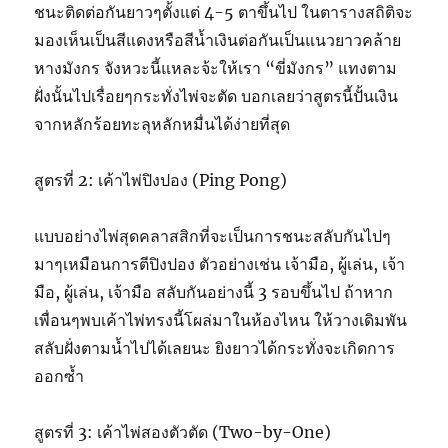
ชนะติดต่อกันยาวๆตั้งแต่ 4-5 ตาขึ้นไป ในตารางสถิติจะ
มองเห็นเป็นสีแดงหรือสีน้ำเงินต่อกันเป็นแนวยาวคล้าย
หางมังกร จังหวะนี้แหละจ้ะให้เรา “ขี่มังกร” แทงตาม
ฝั่งนั้นไปเรื่อยๆกระทั่งไพ่จะตัด บอกเลยว่าสูตรนี้ปั้นเงิน
จากหลักร้อยทะลุหลักหมื่นได้ง่ายที่สุด
สูตรที่ 2: เค้าไพ่ปิงปอง (Ping Pong)
แบบอย่างไพ่สุดคลาสสิกที่จะเป็นการชนะสลับกันไปๆ
มาๆเหมือนการตีปิงปอง ตัวอย่างเช่น เจ้ามือ, ผู้เล่น, เจ้า
มือ, ผู้เล่น, เจ้ามือ สลับกันอย่างนี้ 3 รอบขึ้นไป ถ้าหาก
เพื่อนๆพบเค้าไพ่ทรงนี้โผล่มาในห้องไหน ให้วางเดิมพัน
สลับฝั่งตามน้ำไปได้เลยนะ ยิงยาวได้กระทั่งจะเกิดการ
ออกซ้ำ
สูตรที่ 3: เค้าไพ่สองตัวตัด (Two-by-One)