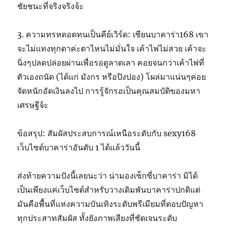
ชัยชนะที่จริงจริงจ้ะ
3. ความทรหดอดทนเป็นคีย์เวิร์ด: เซียนบาคาร่า168 เขา
จะไม่แทงทุกตาค่ะตาไหนไม่มั่นใจ เค้าไพ่ไม่สวย เค้าจะ
นิ่งๆปลดปล่อยผ่านเพื่อรอดูลาดเลา คอยจนกว่าเค้าไพ่ที่
ตัวเองถนัด (ได้แก่ มังกร หรือปิงปอง) โผล่มาแน่นๆค่อย
จัดหนักอัดเงินลงไป การรู้จักรอเป็นคุณสมบัติของมหา
เศรษฐีจ้ะ
ข้อสรุป: สัมผัสประสบการณ์เหนือระดับกับ sexy168
เว็บไซต์บาคาร่าอันดับ 1 ได้แล้ววันนี้
ส่งท้ายความปังนี้เลยนะว่า น่ามองเซ็กซี่บาคาร่า มิได้
เป็นเพียงแค่เว็บไซต์สำหรับวางเดิมพันบาคาร่าปกติแต่
มันคือพื้นที่แห่งความบันเทิงระดับพรีเมียมที่ตอบปัญหา
ทุกประสาทสัมผัส ทั้งยังภาพเสียงที่ชัดเจนระดับ