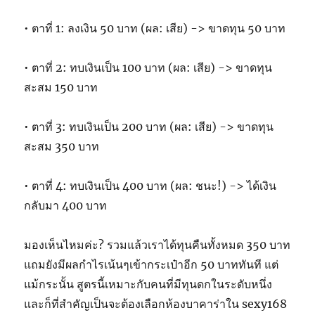
• ตาที่ 1: ลงเงิน 50 บาท (ผล: เสีย) -> ขาดทุน 50 บาท
• ตาที่ 2: ทบเงินเป็น 100 บาท (ผล: เสีย) -> ขาดทุน
สะสม 150 บาท
• ตาที่ 3: ทบเงินเป็น 200 บาท (ผล: เสีย) -> ขาดทุน
สะสม 350 บาท
• ตาที่ 4: ทบเงินเป็น 400 บาท (ผล: ชนะ!) -> ได้เงิน
กลับมา 400 บาท
มองเห็นไหมค่ะ? รวมแล้วเราได้ทุนคืนทั้งหมด 350 บาท
แถมยังมีผลกำไรเน้นๆเข้ากระเป๋าอีก 50 บาททันที แต่
แม้กระนั้น สูตรนี้เหมาะกับคนที่มีทุนดกในระดับหนึ่ง
และก็ที่สำคัญเป็นจะต้องเลือกห้องบาคาร่าใน sexy168