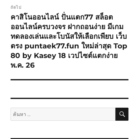
ถัดไป
คาสิโนออนไลน์ ปั่นแตก77 สล็อต
เรื่อง
ต่อ
ออนไลน์ครบวงจร ฝากถอนง่าย มีเกม
ไป:
ทดลองเล่นและโบนัสให้เลือกเพียบ เว็บ
ตรง puntaek77.fun ใหม่ล่าสุด Top
80 by Kasey 18 เวปไซต์แตกง่าย
พ.ค. 26
ค้นห
ค้นหา: