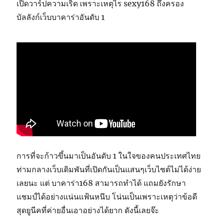
เปิดวาร์ปความเริ่ด เพราะเหตุไร sexy168 ถึงครอง
บัลลังก์เว็บบาคาร่าอันดับ 1
การที่จะก้าวขึ้นมาเป็นอันดับ 1 ในใจของคนประเทศไทย
ท่ามกลางเว็บเดิมพันที่เปิดกันเป็นแสนๆเว็บไซต์ไม่ได้ง่าย
เลยนะ แต่ บาคาร่า168 สามารถทำได้ แถมยังรักษา
แชมป์ได้อย่างแน่นแฟ้นหนึบ โน่นเป็นเพราะเหตุว่าข้อดี
สุดยูนีคที่ค่ายอื่นเอาอย่างได้ยาก ดังนี้เลยจ๊ะ