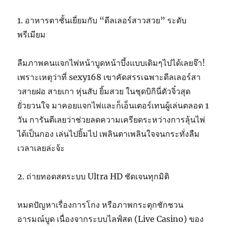
1. อาหารตาชั้นเยี่ยมกับ “ดีลเลอร์สาวสวย” ระดับ
พรีเมียม
ลืมภาพคนแจกไพ่หน้าบูดหน้าบึ้งแบบเดิมๆไปได้เลยจ๊า!
เพราะเหตุว่าที่ sexy168 เขาคัดสรรเฉพาะดีลเลอร์สา
วสายฝอ สายเกา หุ่นสับ ยิ้มสวย ในชุดบิกินี่ตัวจิ๋วสุด
ยั่วยวนใจ มาคอยแจกไพ่และก็เอ็นเตอร์เทนผู้เล่นตลอด 1
วัน การันตีเลยว่าช่วยลดความเครียดระหว่างการลุ้นไพ่
ได้เป็นกอง เล่นไปยิ้มไป เพลินตาเพลินใจจนกระทั่งลืม
เวลาเลยล่ะจ้ะ
2. ถ่ายทอดสดระบบ Ultra HD ชัดเจนทุกมิติ
หมดปัญหาเรื่องการโกง หรือภาพกระตุกชักชวน
อารมณ์บูด เนื่องจากระบบไลฟ์สด (Live Casino) ของ