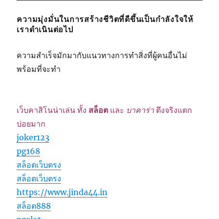
ความมุ่งมั่นในการสร้างชีวิตที่ดีขึ้นเป็นกำลังใจให้
เราดำเนินต่อไป
ความสำเร็จมักมากับแนวทางการทำสิ่งที่ผู้คนอื่นไม่
พร้อมที่จะทำ
เว็บคาสิโนน่าเล่น ทั้ง
สล็อต
และ
บาคาร่า
ตึงจริงแตก
บ่อยมาก
joker123
pg168
สล็อตเว็บตรง
สล็อตเว็บตรง
https://www.jinda44.in
สล็อต888