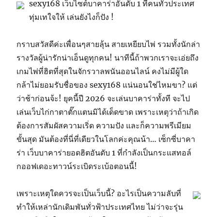
sexy168 เว็บไซต์บาคาร่าอันดับ 1 ที่คนทั่วประเทศ
ทุ่มเทใจให้ เล่นยังไงก็ปัง !
กราบสวัสดีค่ะเพื่อนๆสายลุ้น สายเหยียบไพ่ รวมทั้งนักล่า
รางวัลผู้น่ารักน่าเอ็นดูทุกคน! นาทีนี้ถ้าพวกเราจะเอ่ยถึง
เกมไพ่ที่ฮิตที่สุดในจักรวาลพนันออนไลน์ คงไม่มีผู้ใด
กล้าไม่ยอมรับชื่อของ sexy168 แน่นอนใช่ไหมขา? แต่
ว่าช้าก่อนจ้ะ! ยุคนี้ปี 2026 จะเล่นบาคาร่าทั้งที จะไป
เล่นเว็บไก่กาตาตั๊กแตนมิได้เด็ดขาด เพราะเหตุว่าถ้าเกิด
ต้องการสัมผัสความเริ่ด ความปัง และก็ความพรีเมียม
ขั้นสุด มันต้องที่นี่ที่เดียวในโลกค่ะคุณน้า… เซ็กซี่บาคา
ร่า เว็บบาคาร่ายอดฮิตอันดับ 1 ที่กำลังเป็นกระแสทอล์
กออฟเดอะทาวน์ระเบิดระเบ้อตอนนี้!
เพราะเหตุใดควรจะเป็นเว็บนี้? อะไรเป็นความลับที่
ทำให้เหล่านักเดิมพันทั่วฟ้าประเทศไทย ไม่ว่าจะรุ่น