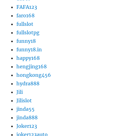
FAFA123
faro168
fullslot
fullslotpg
funny18
funny18.in
happy168
hengjing168
hongkong456
hydra888
Jili
Jilislot
jinda55
jinda888
Joker123
joker123auto