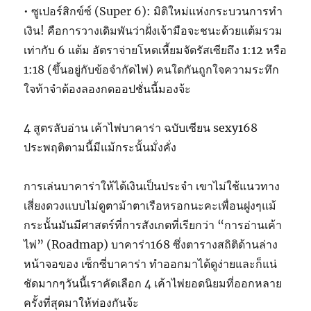
• ซูเปอร์สิกข์ซ์ (Super 6): มิติใหม่แห่งกระบวนการทำ
เงิน! คือการวางเดิมพันว่าฝั่งเจ้ามือจะชนะด้วยแต้มรวม
เท่ากับ 6 แต้ม อัตราจ่ายโหดเหี้ยมจัดรัสเซียถึง 1:12 หรือ
1:18 (ขึ้นอยู่กับข้อจำกัดไพ่) คนใดกันถูกใจความระทึก
ใจท้าจำต้องลองกดออปชั่นนี้มองจ้ะ
4 สูตรลับอ่าน เค้าไพ่บาคาร่า ฉบับเซียน sexy168
ประพฤติตามนี้มีแม้กระนั้นมั่งคั่ง
การเล่นบาคาร่าให้ได้เงินเป็นประจำ เขาไม่ใช้แนวทาง
เสี่ยงดวงแบบไม่ดูตาม้าตาเรือหรอกนะคะเพื่อนฝูงๆแม้
กระนั้นมันมีศาสตร์ที่การสังเกตที่เรียกว่า “การอ่านเค้า
ไพ่” (Roadmap) บาคาร่า168 ซึ่งตารางสถิติด้านล่าง
หน้าจอของ เซ็กซี่บาคาร่า ทำออกมาได้ดูง่ายและก็แน่
ชัดมากๆวันนี้เราคัดเลือก 4 เค้าไพ่ยอดนิยมที่ออกหลาย
ครั้งที่สุดมาให้ท่องกันจ้ะ