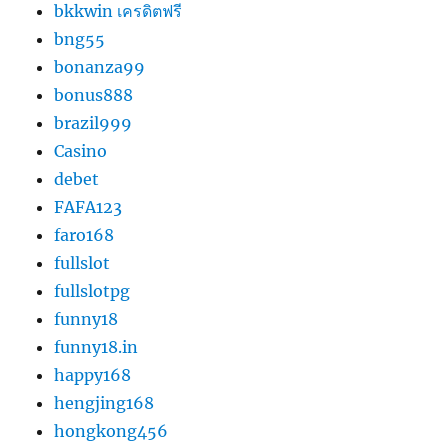
bkkwin เครดิตฟรี
bng55
bonanza99
bonus888
brazil999
Casino
debet
FAFA123
faro168
fullslot
fullslotpg
funny18
funny18.in
happy168
hengjing168
hongkong456