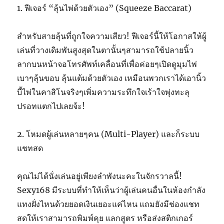
1. ฟีเจอร์ “ลุ้นไพ่ด้วยตัวเอง” (Squeeze Baccarat)
สำหรับสายลุ้นที่ถูกใจความเสียว! ฟีเจอร์นี้ให้โอกาสให้ผู้
เล่นที่วางเดิมพันสูงสุดในตานั้นๆสามารถใช้ปลายนิ้ว
ลากบนหน้าจอโทรศัพท์เคลื่อนที่เพื่อค่อยๆเปิดดูมุมไพ่
เบาๆลุ้นขอบ ลุ้นแต้มด้วยตัวเอง เหมือนพวกเราได้เอานิ้ว
บี้ไพ่ในคาสิโนจริงๆเพิ่มความระทึกใจเร้าใจพุ่งทะลุ
ปรอทแตกไปเลยจ้ะ!
2. โหมดผู้เล่นหลายๆคน (Multi-Player) และก็ระบบ
แชทสด
คุณไม่ได้นั่งเล่นอยู่เพียงลำพังนะคะในจักรวาลนี้!
Sexy168 มีระบบที่ทำให้เห็นว่าผู้เล่นคนอื่นในห้องกำลัง
แทงฝั่งไหนด้วยยอดเงินเยอะแค่ไหน แถมยังมีช่องแชท
สดให้เราสามารถพิมพ์คุย แลกสูตร หรือส่งสติกเกอร์