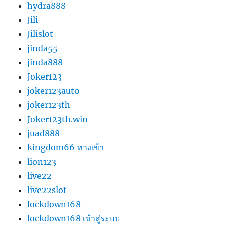
hydra888
Jili
Jilislot
jinda55
jinda888
Joker123
joker123auto
joker123th
Joker123th.win
juad888
kingdom66 ทางเข้า
lion123
live22
live22slot
lockdown168
lockdown168 เข้าสู่ระบบ