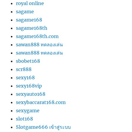
royal online
sagame
sagame168
sagame168th
sagame168th.com
sawan888 ทดลองเล่น
sawan888 ทดลองเล่น
sbobet168
scr888
sexy168
sexy168vip
sexyauto168
sexybaccarat168.com
sexygame
slot168
Slotgame666 เข้าสู่ระบบ