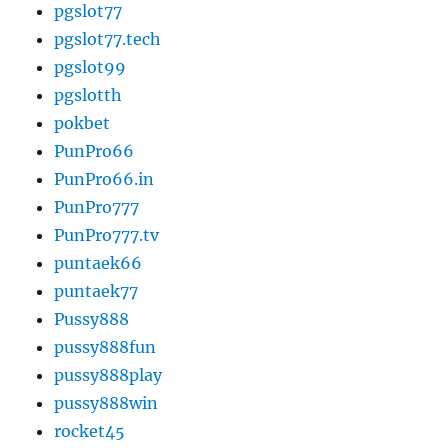
pgslot77
pgslot77.tech
pgslot99
pgslotth
pokbet
PunPro66
PunPro66.in
PunPro777
PunPro777.tv
puntaek66
puntaek77
Pussy888
pussy888fun
pussy888play
pussy888win
rocket45