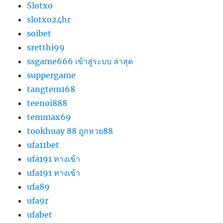
Slotxo
slotxo24hr
soibet
sretthi99
ssgame666 เข้าสู่ระบบ ล่าสุด
suppergame
tangtem168
teenoi888
temmax69
tookhuay 88 ถูกหวย88
ufa11bet
ufa191 ทางเข้า
ufa191 ทางเข้า
ufa89
ufa9r
ufabet