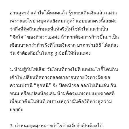
อ่านสูตรจำเค้าไพ่ได้หมดแล้ว รู้ระบบเดินเงินแล้ว แต่ว่า
เพราะอะไรบางบุคคลยังหมดตูด? แอบบอกตรงนี้เลยค่ะ
ว่าสิ่งที่ตัดสินแพ้ชนะที่แท้จริงไม่ใช่ตัวไพ่ แต่ว่าเป็น
“จิตใจ” ของตัวเราเองค่ะ ถ้าหากต้องการก้าวขึ้นมาเป็น
เซียนบาคาร่าตัวจริงที่โกยเงินจาก บาคาร่า168 ได้แต่ละ
วัน จำต้องถือมั่นในกฎ 3 ข้อนี้ให้มั่นนะคะ
1. ห้ามสู้กับไพ่เสีย: วันไหนที่ดวงไม่ดี แทงอะไรก็โดนกิน
เค้าไพ่เปลี่ยนทิศทางตลอดเวลาจนทายใจทางผิด ขอ
ความปรานี “ลุกหนี” จ้ะ ปิดหน้าจอ ออกไปเดินเล่น กิน
ขนม หรือแปลงห้องเล่น ห้ามคิดจะแทงทบแบบขาดสติ
เพื่อเอาคืนในทันที เพราะเหตุว่านั่นคือวิถีทางสู่ความ
ย่อยยับ
2. กำหนดจุดมุ่งหมายกำไรด้ามจับจำเป็นต้องได้: