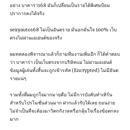
อย่าง บาคาร่า168 มันก็เปลี่ยนเป็นรายได้พิเศษป้อม
ปราการคงได้จริง
sexyauto168 ไม่เป็นอันตราย มั่นอกมั่นใจ 100% เว็บ
ตรงไม่ผ่านเอเย่นต์ของจริง
ผมทดลองพิจารณาแล้วก็ถามทีมงานเพิ่มอีก ก็ได้คำตอบ
ว่า บาคาร่า เป็นเว็บตรงจากบริษัทแม่ ไม่ผ่านเอเย่นต์
ข้อมูลผู้เล่นทั้งสิ้นจะถูกเข้ารหัส (Encrypted) ไม่มีอันต
รายแน่ๆ
รวมทั้งที่ผมถูกใจมากมายคือ ไม่มีการบังคับทำเทิร์น
สำหรับโปรโมชั่นส่วนมาก ฝากแล้วรับได้เลย ถอนง่าย
ไม่จำเป็นที่จะต้องมาวิตกกังวลหรือกลุ้มใจเรื่องข้อตกลง
มาก