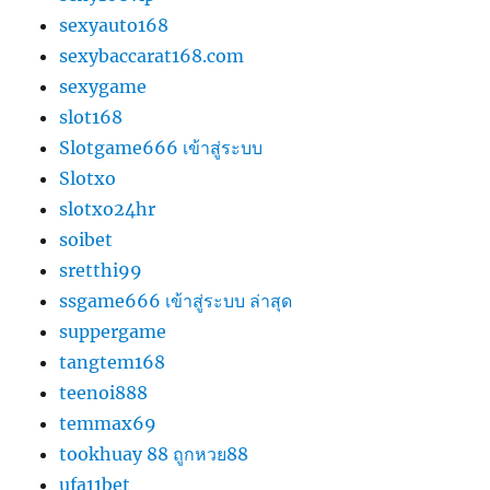
sexyauto168
sexybaccarat168.com
sexygame
slot168
Slotgame666 เข้าสู่ระบบ
Slotxo
slotxo24hr
soibet
sretthi99
ssgame666 เข้าสู่ระบบ ล่าสุด
suppergame
tangtem168
teenoi888
temmax69
tookhuay 88 ถูกหวย88
ufa11bet