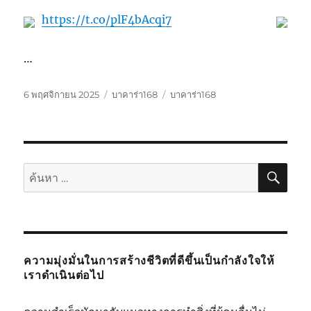
https://t.co/plF4bAcqi7
…
เขียน
หมวด
ป้าย
6 พฤศจิกายน 2025
บาคาร่า168
บาคาร่า168
เมื่อ
หมู่
กำกับ
ค้นห
ค้นหา:
ความมุ่งมั่นในการสร้างชีวิตที่ดีขึ้นเป็นกำลังใจให้
เราดำเนินต่อไป