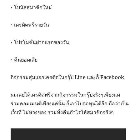
• โบนัสสมาชิกใหม่
• เครดิตฟรีรายวัน
• โปรโมชั่นฝากแรกของวัน
• คืนยอดเสีย
กิจกรรมสุ่มแจกเครดิตในกรุ๊ป Line และก็ Facebook
ผมเคยได้เครดิตฟรีจากกิจกรรมในกรุ๊ปจริงๆเพียงแค่
ร่วมคอมเมนต์เพียงแค่นั้น ก็เอาไปต่อทุนได้อีก ถือว่าเป็น
เว็บที่ ไม่หวงของ รวมทั้งคืนกำไรให้สมาชิกจริงๆ