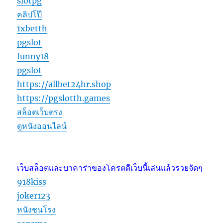
slotpg
คลิปโป๊
1xbetth
pgslot
funny18
pgslot
https://allbet24hr.shop
https://pgslotth.games
สล็อตเว็บตรง
ดูหนังออนไลน์
เว็บสล็อตและบาคาร่าของโครตดีเว็บนี้เล่นแล้วรวยจัดๆ
918kiss
joker123
หนังชนโรง