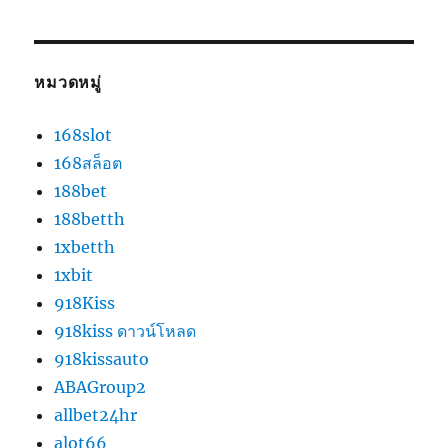
หมวดหมู่
168slot
168สล็อต
188bet
188betth
1xbetth
1xbit
918Kiss
918kiss ดาวน์โหลด
918kissauto
ABAGroup2
allbet24hr
alot66