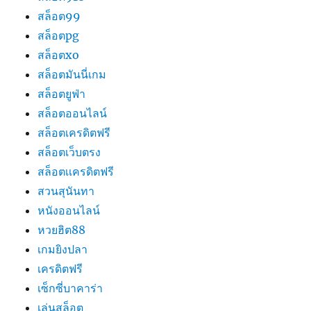
สล็อต99
สล็อตpg
สล็อตxo
สล็อตมันนี่เกม
สล็อตยูฟ่า
สล็อตออนไลน์
สล็อตเครดิตฟรี
สล็อตเว็บตรง
สล็อตเเครดิตฟรี
สวนสุนันทา
หนังออนไลน์
หวยฮิต88
เกมยิงปลา
เครดิตฟรี
เซ็กซี่บาคาร่า
เล่นสล็อต