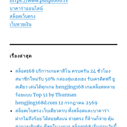
https://www.punpro66.tv
บาคาร่าออนไลน์
สล็อตเว็บตรง
เว็บหวยเงิน
เรื่องล่าสุด
สล็อต168 บริการเกมคาสิโน ครบครัน 24 ชั่วโมง
สมาชิกใหม่รับ 50% กล่องสุ่มเฮงเฮง รับเครดิตฟรี ยู
สเดียว เล่นได้ทุกเกม hengjing168 เกมสล็อตหลาย
ร้อยแบบ Top 51 by Thurman
hengjing168d.com 12 กรกฎาคม 2569
สล็อตเว็บตรง เว็บเดียวครบ ทั้งสล็อตและบาคาร่า
ฝากไม่ถึงร้อย ได้สอยตังแน่ จ่ายตรง กี่ล้านก็จ่าย คุ้ม
ค่าการเดิมพัน ที่สุดในวงการ สล็อต168 เริ่มก่อนวันนี้