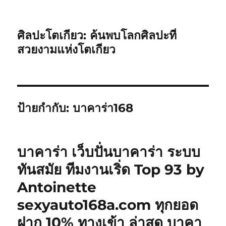
ศิลปะโตเกียว: ค้นพบโลกศิลปะที่
สวยงามแห่งโตเกียว
ป้ายกำกับ:
บาคาร่า168
บาคาร่า เว็บปั่นบาคาร่า ระบบ
ทันสมัย ทีมงานเริ่ด Top 93 by
Antoinette
sexyauto168a.com ทุกยอด
ฝาก 10% ทางเข้า ล่าสุด บาคา