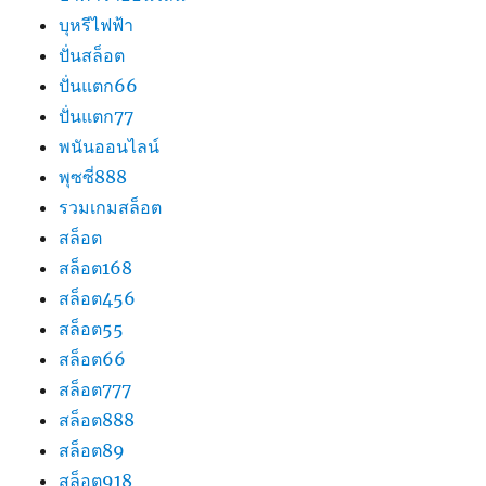
บุหรีไฟฟ้า
ปั่นสล็อต
ปั่นแตก66
ปั่นแตก77
พนันออนไลน์
พุซซี่888
รวมเกมสล็อต
สล็อต
สล็อต168
สล็อต456
สล็อต55
สล็อต66
สล็อต777
สล็อต888
สล็อต89
สล็อต918