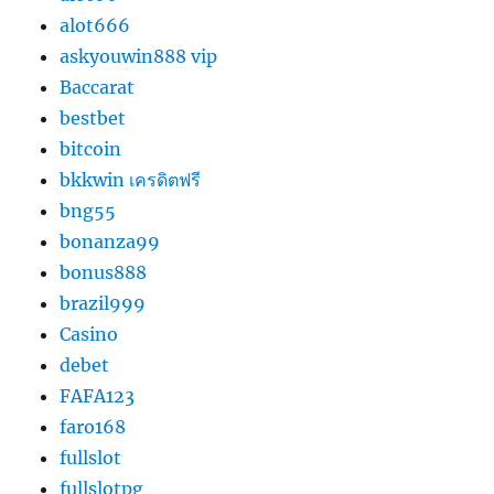
alot666
askyouwin888 vip
Baccarat
bestbet
bitcoin
bkkwin เครดิตฟรี
bng55
bonanza99
bonus888
brazil999
Casino
debet
FAFA123
faro168
fullslot
fullslotpg